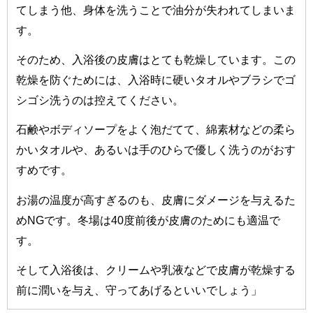
てしまう他、身体を洗うことで油分が失われてしまいま
す。
そのため、入浴後の皮膚はとても乾燥しています。この
乾燥を防ぐためには、入浴時に硬いタオルやブラシでゴ
シゴシ洗うのは控えてください。
石鹸やボディソープをよく泡だてて、綿素材などの柔ら
かいタオルや、あるいは手のひらで優しく洗うのがおす
すめです。
お湯の温度が高すぎるのも、皮膚にダメージを与えるた
めNGです。冬場は40度前後が皮膚のためにも適温で
す。
そして入浴後は、クリームや乳液などで皮膚が乾燥する
前に潤いを与え、守ってあげるといいでしょう」