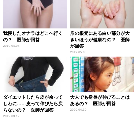
我慢したオナラはどこへ行く
爪の根元にある白い部分が大
の？ 医師が回答
きいほうが健康なの？ 医師
が回答
2019.04.04
2019.05.03
ダイエットしたら皮が余って
大人でも身長が伸びることは
しわに……皮って伸びたら戻
あるの？ 医師が回答
らないの？ 医師が回答
2020.04.30
2019.09.12