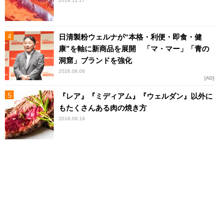
2018.12.27
日清製粉ウェルナが“本格・利便・即食・健
康”を軸に新商品を展開 「マ・マー」「青の
洞窟」ブランドを強化
2026.08.06
AD
『レア』『ミディアム』『ウェルダン』以外に
もたくさんある肉の焼き方
2018.09.19