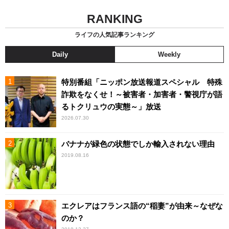
RANKING
ライフの人気記事ランキング
Daily
Weekly
特別番組「ニッポン放送報道スペシャル 特殊
詐欺をなくせ！～被害者・加害者・警視庁が語
るトクリュウの実態～」放送
2026.07.30
バナナが緑色の状態でしか輸入されない理由
2019.08.16
エクレアはフランス語の“稲妻”が由来～なぜな
のか？