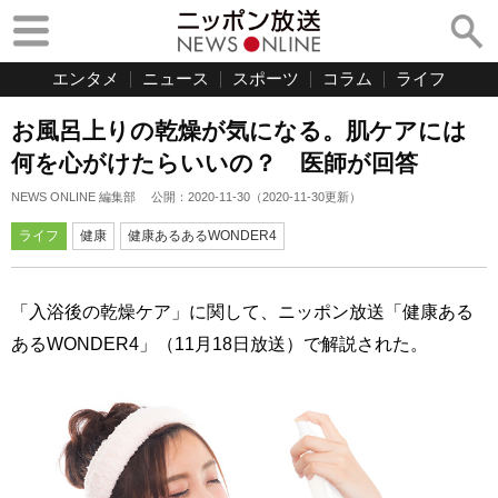
エンタメ
ニュース
スポーツ
コラム
ライフ
お風呂上りの乾燥が気になる。肌ケアには
何を心がけたらいいの？ 医師が回答
NEWS ONLINE 編集部
公開：
2020-11-30
（
2020-11-30
更新）
ライフ
健康
健康あるあるWONDER4
「入浴後の乾燥ケア」に関して、ニッポン放送「健康ある
あるWONDER4」（11月18日放送）で解説された。