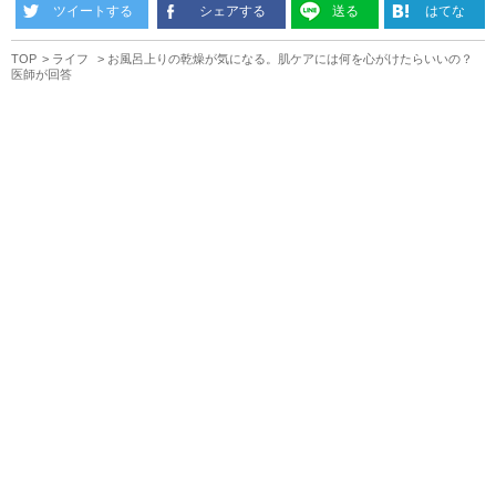
ツイートする
シェアする
送る
はてな
TOP
ライフ
お風呂上りの乾燥が気になる。肌ケアには何を心がけたらいいの？
医師が回答