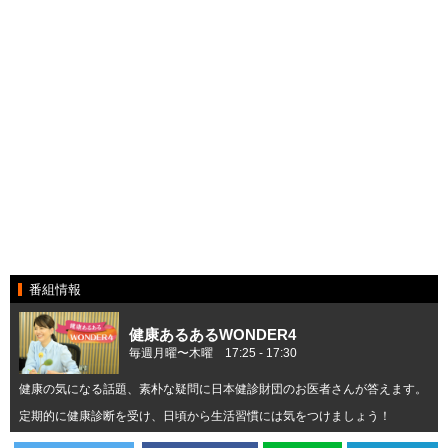
番組情報
健康あるあるWONDER4
毎週月曜〜木曜 17:25 ‐ 17:30
健康の気になる話題、素朴な疑問に日本健診財団のお医者さんが答えます。
定期的に健康診断を受け、日頃から生活習慣には気をつけましょう！