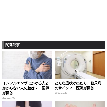
関連記事
インフルエンザにかかる人と
どんな症状が出たら、糖尿病
かからない人の差は？ 医師
のサイン？ 医師が回答
が回答
2020.11.28
2020.01.08