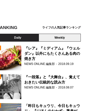
ANKING
ライフの人気記事ランキング
Daily
Weekly
『レア』『ミディアム』『ウェル
ダン』以外にもたくさんある肉の
焼き方
N
NEWS ONLINE 編集部
2018.09.19
AD
『一段落』と『大舞台』、覚えて
おきたい伝統的な読み方
NEWS ONLINE 編集部
2018.08.07
N
「昨日もキュウリ、今日もキュウ
リ」 『にほんのおかず』著者が