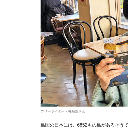
フリーライター・朴順梨さん
島国の日本には、6852もの島があるそう