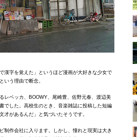
で漢字を覚えた」というほど漫画が大好きな少女で
という理由で断念。
るレベッカ、BOOWY、尾崎豊、佐野元春、渡辺美
書でした。高校生のとき、音楽雑誌に投稿した短編
文才があるんだ」と気づいたそうです。
ビ制作会社に入ります。しかし、憧れと現実は大き