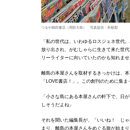
つるや鶴田書店（周防大島） 写真提供：朴順梨
「私の世代は、いわゆるロスジェネ世代。
放り出され、がむしゃらに生きて来た世代
リーライターに向いていたのかも知れませ
離島の本屋さんを取材するきっかけは、本
「LOVE書店！」。この創刊のために集ま
「小さな島にある本屋さんの軒下で、日が
しそうだよね」
それを聞いた編集長が、「いいね！ じゃ
まり、離島の本屋さんをめぐる旅が始まり