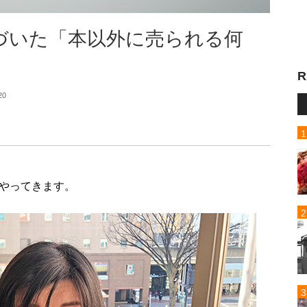
づいた「本以外に売られる何
R
20
やってきます。