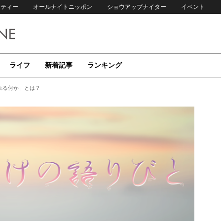
リティー
オールナイトニッポン
ショウアップナイター
イベント
ライフ
新着記事
ランキング
れる何か」とは？