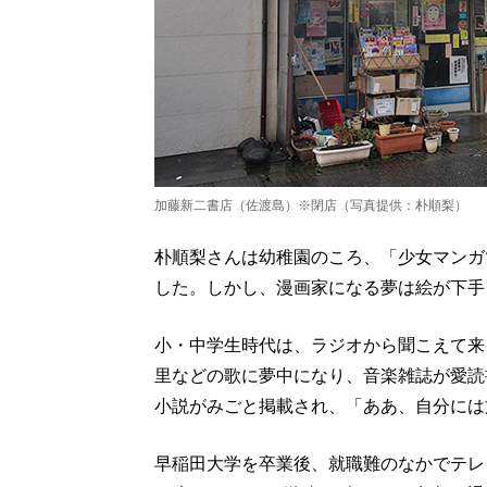
加藤新二書店（佐渡島）※閉店（写真提供：朴順梨）
朴順梨さんは幼稚園のころ、「少女マンガ
した。しかし、漫画家になる夢は絵が下手
小・中学生時代は、ラジオから聞こえて来
里などの歌に夢中になり、音楽雑誌が愛読
小説がみごと掲載され、「ああ、自分には
早稲田大学を卒業後、就職難のなかでテレ