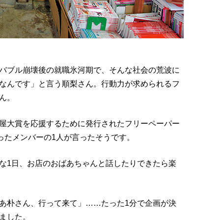
バブル崩壊後の就職氷河期で、そんな社会の荒波に
なんです」と言う順梨さん。行動力が求められるフ
ん。
屋大賞を応援するために発行されたフリーペーパー
ったメンバーの1人が言ったそうです。
な1日、お店のおばあちゃんと話したりできたら楽
あ朴さん、行って来て」……たった1分で企画が決
ました。