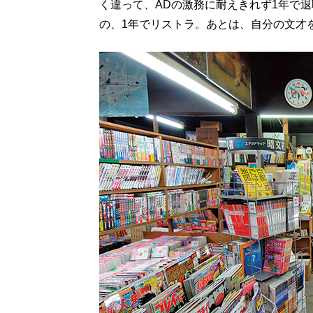
く違って、ADの激務に耐えきれず1年で
の、1年でリストラ。あとは、自分の文才