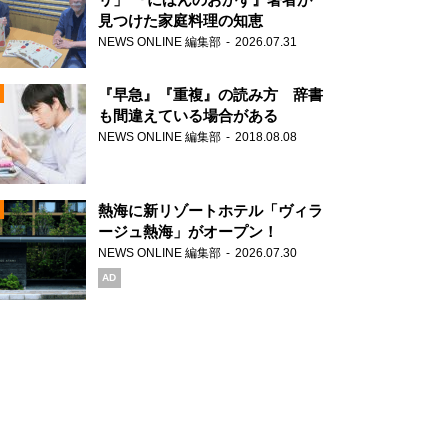
見つけた家庭料理の知恵
NEWS ONLINE 編集部
2026.07.31
N
『早急』『重複』の読み方 辞書
も間違えている場合がある
NEWS ONLINE 編集部
2018.08.08
N
熱海に新リゾートホテル「ヴィラ
ージュ熱海」がオープン！
NEWS ONLINE 編集部
2026.07.30
N
AD