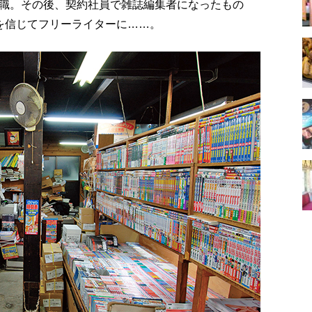
退職。その後、契約社員で雑誌編集者になったもの
を信じてフリーライターに……。