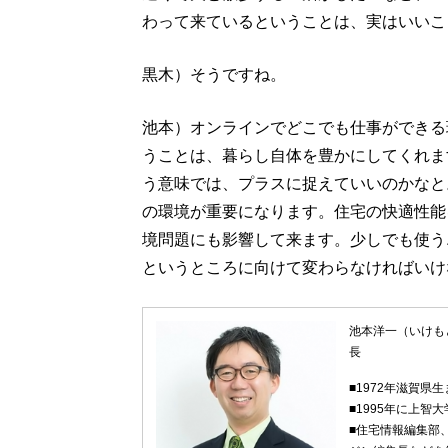
わって来ているということは、実はいいこ
黒木）そうですね。
池本）オンラインでどこでも仕事ができる
うことは、暮らし自体を豊かにしてくれま
う意味では、プラスに捉えていいのかなと
の環境が重要になります。住宅の快適性能
境問題にも影響して来ます。少しでも使う
というところに向けて変わらなければいけ
池本洋一（いけも
長
■1972年滋賀県
■1995年に上
■住宅情報編集部