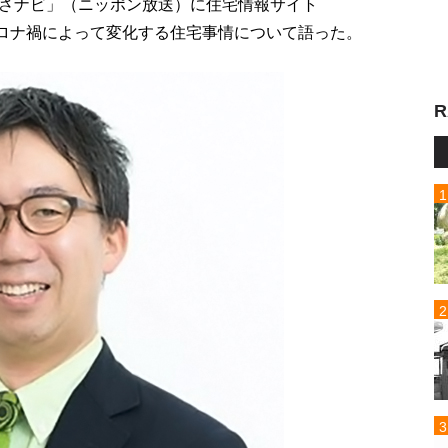
さナビ」（ニッポン放送）に住宅情報サイト
コロナ禍によって変化する住宅事情について語った。
R