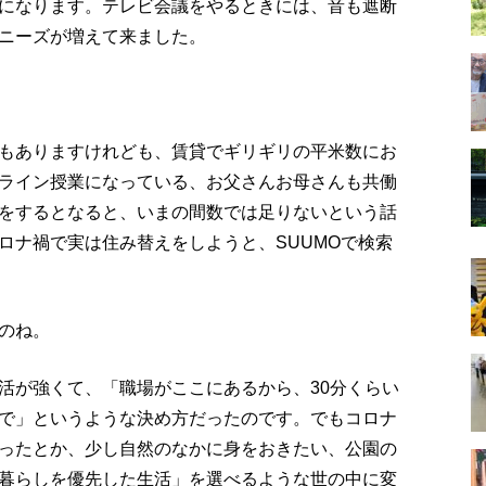
になります。テレビ会議をやるときには、音も遮断
ニーズが増えて来ました。
もありますけれども、賃貸でギリギリの平米数にお
ライン授業になっている、お父さんお母さんも共働
をするとなると、いまの間数では足りないという話
ロナ禍で実は住み替えをしようと、SUUMOで検索
のね。
活が強くて、「職場がここにあるから、30分くらい
で」というような決め方だったのです。でもコロナ
ったとか、少し自然のなかに身をおきたい、公園の
暮らしを優先した生活」を選べるような世の中に変