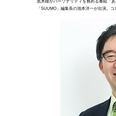
黒木瞳がパーソナリティを務める番組「あ
「SUUMO」編集長の池本洋一が出演。