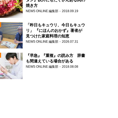
焼き方
NEWS ONLINE 編集部
2018.09.19
N
「昨日もキュウリ、今日もキュウ
リ」 『にほんのおかず』著者が
見つけた家庭料理の知恵
NEWS ONLINE 編集部
2026.07.31
N
『早急』『重複』の読み方 辞書
も間違えている場合がある
NEWS ONLINE 編集部
2018.08.08
N