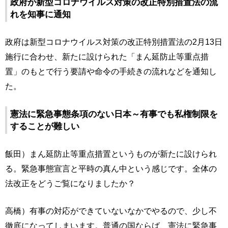
政府が新型コロナウイルス対策の改正特別措置法の流
れを知事に通知
政府は新型コロナウイルス対策の改正特別措置法の2月13日
施行に合わせ、新たに設けられた「まん延防止等重点措
置」のもとで行う要請や命令の手続きの流れなどを通知し
た。
憲法に緊急事態条項のない日本～有事でも私権制限を
することが難しい
飯田）まん延防止等重点措置というものが新たに設けられ
る。緊急事態宣言と平時の真ん中という感じです。全体の
法改正をどうご覧になりましたか？
高橋）有事の対応ができていないなかでやるので、少し不
徹底になってしまいます。普通の国ならば、憲法に緊急事