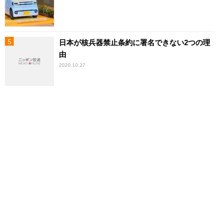
日本が核兵器禁止条約に署名できない2つの理
由
2020.10.27