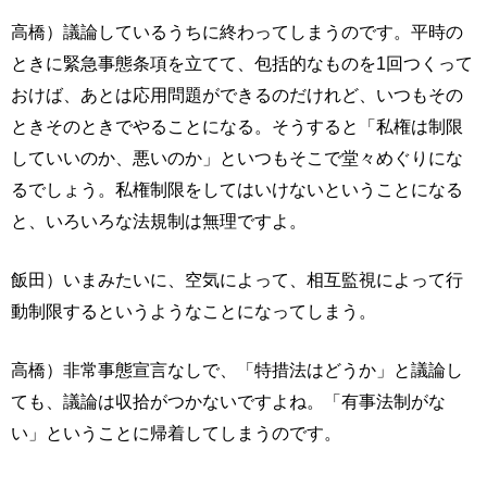
高橋）議論しているうちに終わってしまうのです。平時の
ときに緊急事態条項を立てて、包括的なものを1回つくって
おけば、あとは応用問題ができるのだけれど、いつもその
ときそのときでやることになる。そうすると「私権は制限
していいのか、悪いのか」といつもそこで堂々めぐりにな
るでしょう。私権制限をしてはいけないということになる
と、いろいろな法規制は無理ですよ。
飯田）いまみたいに、空気によって、相互監視によって行
動制限するというようなことになってしまう。
高橋）非常事態宣言なしで、「特措法はどうか」と議論し
ても、議論は収拾がつかないですよね。「有事法制がな
い」ということに帰着してしまうのです。