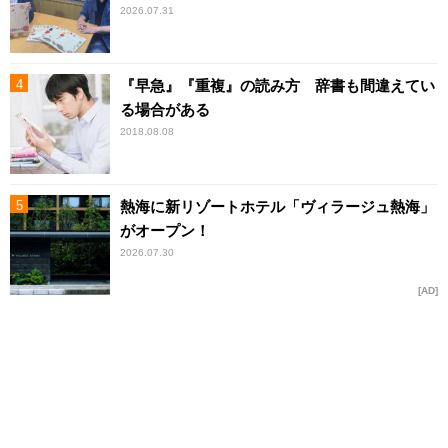
2026.07.31
『早急』『重複』の読み方 辞書も間違えてい
る場合がある
2018.08.08
熱海に新リゾートホテル「ヴィラージュ熱海」
がオープン！
2026.07.30
AD