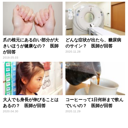
爪の根元にある白い部分が大
どんな症状が出たら、糖尿病
きいほうが健康なの？ 医師
のサイン？ 医師が回答
が回答
2020.11.28
2019.05.03
大人でも身長が伸びることは
コーヒーって1日何杯まで飲ん
あるの？ 医師が回答
でいいの？ 医師が回答
2020.04.30
2020.11.29