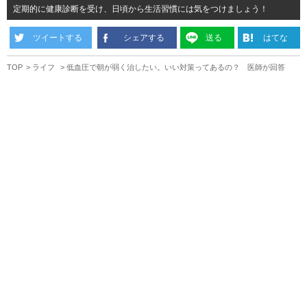
定期的に健康診断を受け、日頃から生活習慣には気をつけましょう！
ツイートする
シェアする
送る
はてな
TOP
ライフ
低血圧で朝が弱く治したい。いい対策ってあるの？ 医師が回答