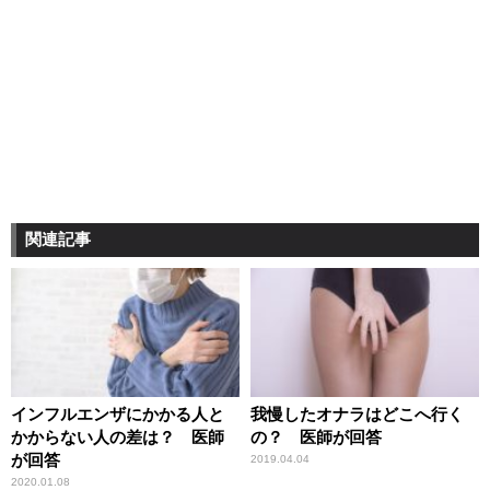
関連記事
インフルエンザにかかる人と
我慢したオナラはどこへ行く
かからない人の差は？ 医師
の？ 医師が回答
が回答
2019.04.04
2020.01.08