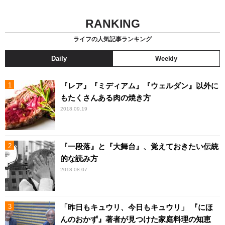
RANKING
ライフの人気記事ランキング
Daily
Weekly
『レア』『ミディアム』『ウェルダン』以外に
もたくさんある肉の焼き方
2018.09.19
『一段落』と『大舞台』、覚えておきたい伝統
的な読み方
2018.08.07
「昨日もキュウリ、今日もキュウリ」 『にほ
んのおかず』著者が見つけた家庭料理の知恵