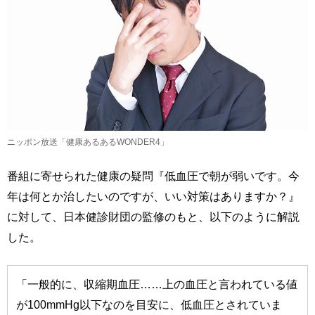
ニッポン放送「健康あるあるWONDER4」
番組に寄せられた健康の疑問『低血圧で朝が弱いです。今
年は何とか治したいのですが、いい対策はありますか？』
に対して、日本健診財団の監修のもと、以下のように解説
した。
「一般的に、収縮期血圧……上の血圧と言われている値
が100mmHg以下なのを目安に、低血圧とされていま