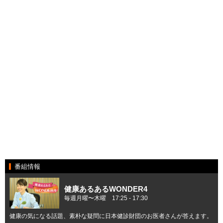
番組情報
健康あるあるWONDER4
毎週月曜〜木曜 17:25 ‐ 17:30
健康の気になる話題、素朴な疑問に日本健診財団のお医者さんが答えます。