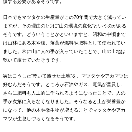
護する必要があるそうです。
日本でもマツタケの生産量がこの70年間で大きく減ってい
ますが、その理由の1つに“山の環境の変化”というのがある
そうです。どういうことかといいますと、昭和の中頃まで
は山林にある木や枝、落葉が燃料や肥料として使われてい
ました。常に山に人の手が入っていたことで、山の土地は
乾いて痩せていたそうです。
実はこうした“乾いて痩せた土地”を、マツタケやアカマツは
好むんだそうです。ところが石油やガス、電気が普及し、
さらに肥料も人工的に作られるようになったことで、人の
手が次第に入らなくなりました。そうなると土が栄養豊か
になって、他の木や微生物が増えることでマツタケやアカ
マツが生息しづらくなるそうです。