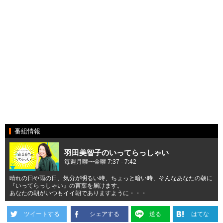
番組情報
羽田美智子のいってらっしゃい
毎週月曜〜金曜 7:37 - 7:42
晴れの日や雨の日、気分が明るい時、ちょっと暗い時、そんなあなたの朝に
『いってらっしゃい』の言葉を届けます。
あなたの朝がいつもイイ朝でありますように・・・
ツイートする
シェアする
送る
はてな