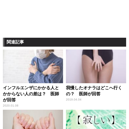
関連記事
インフルエンザにかかる人と
我慢したオナラはどこへ行く
かからない人の差は？ 医師
の？ 医師が回答
が回答
2019.04.04
2020.01.08