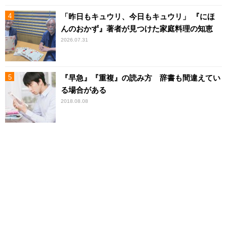
「昨日もキュウリ、今日もキュウリ」 『にほ
んのおかず』著者が見つけた家庭料理の知恵
2026.07.31
『早急』『重複』の読み方 辞書も間違えてい
る場合がある
2018.08.08