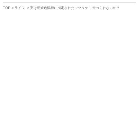
TOP
ライフ
実は絶滅危惧種に指定されたマツタケ！ 食べられないの？