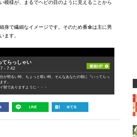
い模様が、まるでヘビの目のように見えることから
細身で繊細なイメージです。そのため番傘は主に男
います。
ってらっしゃい
- 7:42
分が明るい時、ちょっと暗い時、そんなあなたの朝に『いってらっ
ます。
イ朝でありますように・・・