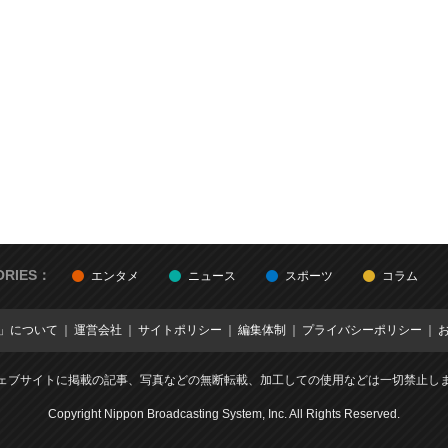
ORIES：
エンタメ
ニュース
スポーツ
コラム
E」について
運営会社
サイトポリシー
編集体制
プライバシーポリシー
ェブサイトに掲載の記事、写真などの無断転載、加工しての使用などは一切禁止し
Copyright Nippon Broadcasting System, Inc. All Rights Reserved.