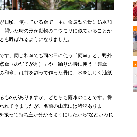
が日頃、使っている傘で、主に金属製の骨に防水加
。開いた時の形が動物のコウモリに似ていることか
とも呼ばれるようになりました。
です。同じ和傘でも雨の日に使う「雨傘」と、野外
点傘（のだてがさ）」や、踊りの時に使う「舞傘
の和傘」は竹を割って作った骨に、水をはじく油紙
るものがありますが、どちらも雨傘のことです。番
われてきましたが、名前の由来には諸説ありま
号を振って持ち主が分かるようにしたから”などいわれ