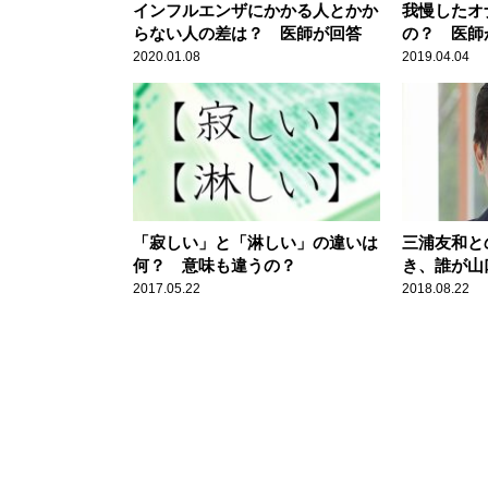
インフルエンザにかかる人とかか
我慢したオ
らない人の差は？ 医師が回答
の？ 医師
2020.01.08
2019.04.04
「寂しい」と「淋しい」の違いは
三浦友和と
何？ 意味も違うの？
き、誰が山
か
2017.05.22
2018.08.22