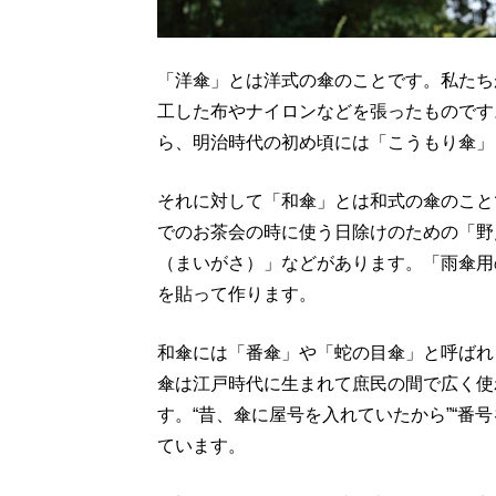
「洋傘」とは洋式の傘のことです。私たち
工した布やナイロンなどを張ったものです
ら、明治時代の初め頃には「こうもり傘」
それに対して「和傘」とは和式の傘のこと
でのお茶会の時に使う日除けのための「野
（まいがさ）」などがあります。「雨傘用
を貼って作ります。
和傘には「番傘」や「蛇の目傘」と呼ばれ
傘は江戸時代に生まれて庶民の間で広く使
す。“昔、傘に屋号を入れていたから”“番
ています。