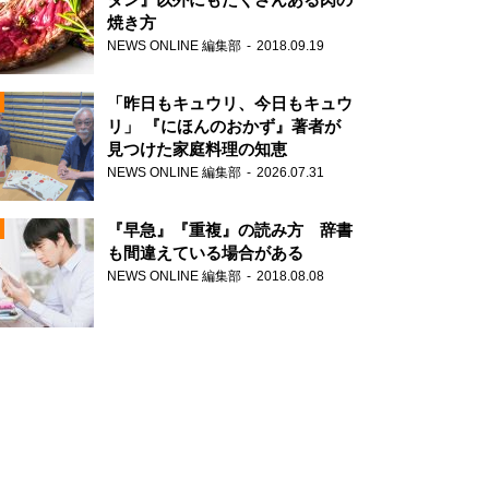
焼き方
NEWS ONLINE 編集部
2018.09.19
N
「昨日もキュウリ、今日もキュウ
リ」 『にほんのおかず』著者が
見つけた家庭料理の知恵
NEWS ONLINE 編集部
2026.07.31
N
『早急』『重複』の読み方 辞書
も間違えている場合がある
NEWS ONLINE 編集部
2018.08.08
N