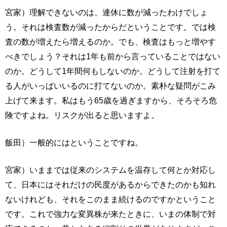
宮家）理解できないのは、連休に数が減ったわけでしょ
う。それは検査数が減ったからだということです。では検
査の数が増えたら増えるのか。でも、検査はもっと増やす
べきでしょう？それは1年も前から言っていることではない
のか。どうして1年間何もしないのか。どうして注射を打て
る人がいっぱいいるのに打てないのか。素朴な疑問がこみ
上げて来ます。私はもう65歳を過ぎますから、そろそろ危
険ですよね。リスクが出ると思いますよ。
飯田）一般的にはということですね。
宮家）いままでは従来のシステムを温存して何とか対応し
て、日本にはそれだけの民度があるからできたのかも知れ
ないけれども、それをこのまま続けるのですかということ
です。これで強力な変異株が来たときに、いまの体制で対