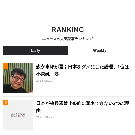
RANKING
ニュースの人気記事ランキング
Daily
Weekly
森永卓郎が選ぶ日本をダメにした総理、1位は
小泉純一郎
2018.08.22
日本が核兵器禁止条約に署名できない2つの理
由
2020.10.27