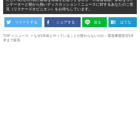
ンテーターと朝から熱いディスカッション！ニュースに対するあなたのご意
見（リスナーズオピニオン）をお待ちしています。
ツイートする
シェアする
送る
はてな
TOP
ニュース
なぜ1年前とやっていることが変わらないのか～緊急事態宣言5月
末まで延長