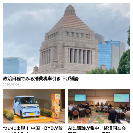
政治日程でみる消費税率引き下げ議論
2026.08.06
ついに出現！ 中国・BYDが放
AIに議論が集中、経済同友会