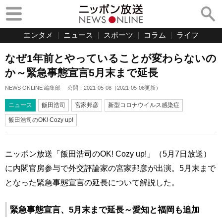
エンタメ
ニュース
スポーツ
コラム
ライフ
なぜ1年前とやっていることが変わらないの
か～緊急事態宣言5月末まで延長
NEWS ONLINE 編集部
公開：
2021-05-08
（
2021-05-08
更新）
ニュース
飯田浩司
宮家邦彦
新型コロナウイルス感染症
飯田浩司のOK! Cozy up!
ニッポン放送「飯田浩司のOK! Cozy up!」（5月7日放送）
に内閣官房参与で外交評論家の宮家邦彦が出演。5月末まで
となった緊急事態宣言の延長について解説した。
緊急事態宣言、5月末まで延長～愛知と福岡も追加