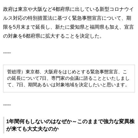
政府は東京や大阪など4都府県に出している新型コロナウイ
ルス対応の特別措置法に基づく緊急事態宣言について、期
限を5月末まで延長し、新たに愛知県と福岡県も加え、宣言
の対象を6都府県に拡大することを決定した。
-----
菅総理）東京都、大阪府をはじめとする緊急事態宣言、こ
の延長について7日、専門家の会議に諮ることといたしまし
て、7日、期間あるいは対象地域を決定したいと思います。
-----
1年間何もしないのはなぜか～このままで強力な変異株
が来ても大丈夫なのか