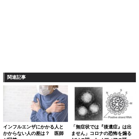
関連記事
インフルエンザにかかる人と
「無症状では『後遺症』は出
かからない人の差は？ 医師
ません」コロナの恐怖を煽る