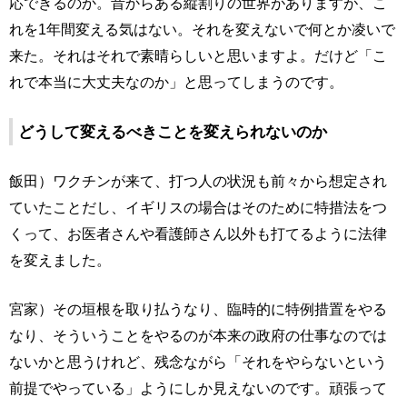
応できるのか。昔からある縦割りの世界がありますが、こ
れを1年間変える気はない。それを変えないで何とか凌いで
来た。それはそれで素晴らしいと思いますよ。だけど「こ
れで本当に大丈夫なのか」と思ってしまうのです。
どうして変えるべきことを変えられないのか
飯田）ワクチンが来て、打つ人の状況も前々から想定され
ていたことだし、イギリスの場合はそのために特措法をつ
くって、お医者さんや看護師さん以外も打てるように法律
を変えました。
宮家）その垣根を取り払うなり、臨時的に特例措置をやる
なり、そういうことをやるのが本来の政府の仕事なのでは
ないかと思うけれど、残念ながら「それをやらないという
前提でやっている」ようにしか見えないのです。頑張って