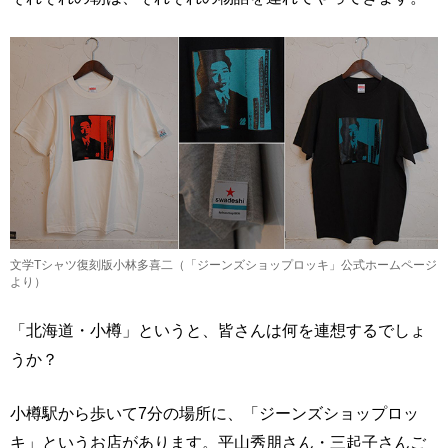
文学Tシャツ復刻版小林多喜二（「ジーンズショップロッキ」公式ホームページ
より）
「北海道・小樽」というと、皆さんは何を連想するでしょ
うか？
小樽駅から歩いて7分の場所に、「ジーンズショップロッ
キ」というお店があります。平山秀朋さん・三起子さんご