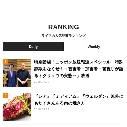
RANKING
ライフの人気記事ランキング
Daily
Weekly
特別番組「ニッポン放送報道スペシャル 特殊
詐欺をなくせ！～被害者・加害者・警視庁が語
るトクリュウの実態～」放送
2026.07.30
『レア』『ミディアム』『ウェルダン』以外に
もたくさんある肉の焼き方
2018.09.19