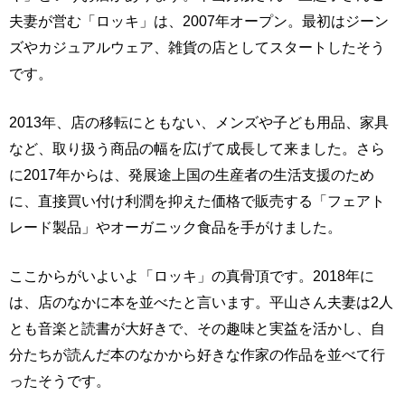
夫妻が営む「ロッキ」は、2007年オープン。最初はジーン
ズやカジュアルウェア、雑貨の店としてスタートしたそう
です。
2013年、店の移転にともない、メンズや子ども用品、家具
など、取り扱う商品の幅を広げて成長して来ました。さら
に2017年からは、発展途上国の生産者の生活支援のため
に、直接買い付け利潤を抑えた価格で販売する「フェアト
レード製品」やオーガニック食品を手がけました。
ここからがいよいよ「ロッキ」の真骨頂です。2018年に
は、店のなかに本を並べたと言います。平山さん夫妻は2人
とも音楽と読書が大好きで、その趣味と実益を活かし、自
分たちが読んだ本のなかから好きな作家の作品を並べて行
ったそうです。