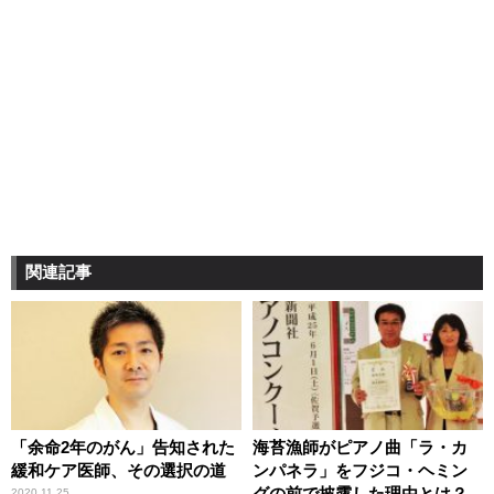
関連記事
「余命2年のがん」告知された
海苔漁師がピアノ曲「ラ・カ
緩和ケア医師、その選択の道
ンパネラ」をフジコ・ヘミン
グの前で披露した理由とは？
2020.11.25