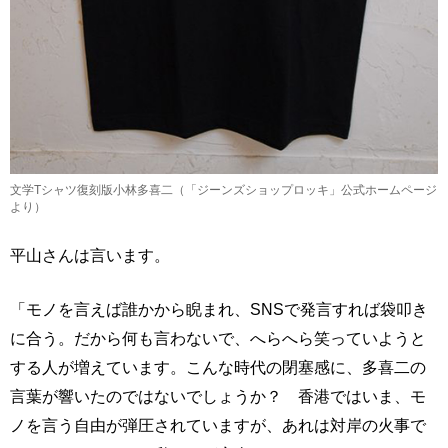
文学Tシャツ復刻版小林多喜二（「ジーンズショップロッキ」公式ホームページ
より）
平山さんは言います。
「モノを言えば誰かから睨まれ、SNSで発言すれば袋叩き
に合う。だから何も言わないで、へらへら笑っていようと
する人が増えています。こんな時代の閉塞感に、多喜二の
言葉が響いたのではないでしょうか？ 香港ではいま、モ
ノを言う自由が弾圧されていますが、あれは対岸の火事で