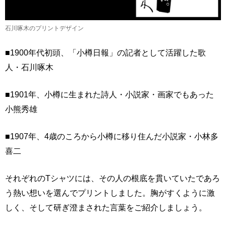
石川啄木のプリントデザイン
■1900年代初頭、「小樽日報」の記者として活躍した歌
人・石川啄木
■1901年、小樽に生まれた詩人・小説家・画家でもあった
小熊秀雄
■1907年、4歳のころから小樽に移り住んだ小説家・小林多
喜二
それぞれのTシャツには、その人の根底を貫いていたであろ
う熱い想いを選んでプリントしました。胸がすくように激
しく、そして研ぎ澄まされた言葉をご紹介しましょう。