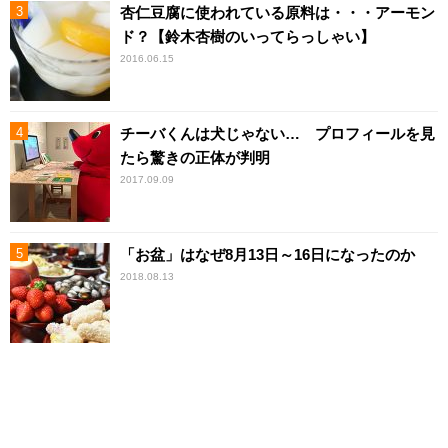
杏仁豆腐に使われている原料は・・・アーモン
ド？【鈴木杏樹のいってらっしゃい】
2016.06.15
チーバくんは犬じゃない… プロフィールを見
たら驚きの正体が判明
2017.09.09
「お盆」はなぜ8月13日～16日になったのか
2018.08.13