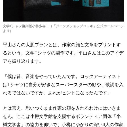
文学Tシャツ復刻版小林多喜二（「ジーンズショップロッキ」公式ホームページ
より）
平山さんの大胆プランとは、作家の顔と文章をプリントす
るという、文学Tシャツの製作です。平山さんはこのアイデ
アを振り返ります。
「僕は昔、音楽をやっていたんです。ロックアーティスト
はTシャツに自分が好きなスーパースターの顔や、歌詞を入
れるではないですか。あれがヒントになったんです」
とは言え、思いつくまま作家の顔を入れるわけにはいきま
せん。ここは小樽文学館を支援するボランティア団体「小
樽文学舎」の協力を仰いで、小樽にゆかりの深い3人の作家