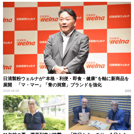
日清製粉ウェルナが“本格・利便・即食・健康”を軸に新商品を
展開 「マ・マー」「青の洞窟」ブランドを強化
2026.08.06
AD