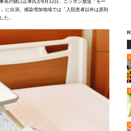
事長の猪口正孝氏が8月12日、ニッポン放送「モー
ー」に出演。感染増加地域では「入院患者以外は原則
した。
R