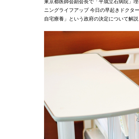
東京都医師会副会長で「平成立石病院」理
ニングライフアップ 今日の早起きドクタ
自宅療養」という政府の決定について解説