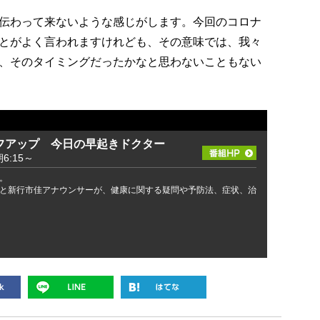
伝わって来ないような感じがします。今回のコロナ
とがよく言われますけれども、その意味では、我々
、そのタイミングだったかなと思わないこともない
フアップ 今日の早起きドクター
:15～
。
と新行市佳アナウンサーが、健康に関する疑問や予防法、症状、治