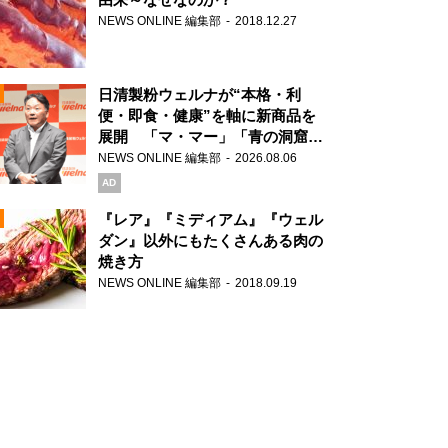
NEWS ONLINE 編集部
2018.12.27
N
日清製粉ウェルナが“本格・利
便・即食・健康”を軸に新商品を
展開 「マ・マー」「青の洞窟」
ブランドを強化
NEWS ONLINE 編集部
2026.08.06
N
AD
『レア』『ミディアム』『ウェル
ダン』以外にもたくさんある肉の
焼き方
N
NEWS ONLINE 編集部
2018.09.19