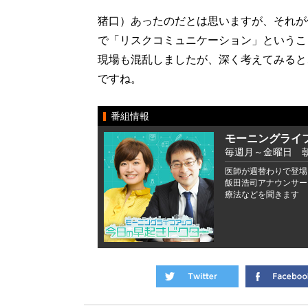
猪口）あったのだとは思いますが、それが
で「リスクコミュニケーション」というこ
現場も混乱しましたが、深く考えてみると
ですね。
番組情報
モーニングライ
毎週月～金曜日 朝6
医師が週替わりで登場
飯田浩司アナウンサー
療法などを聞きます