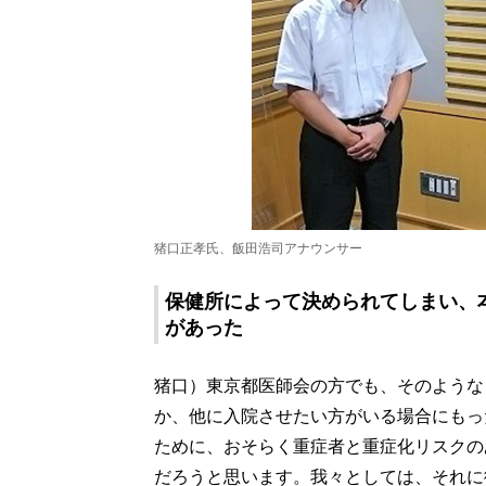
猪口正孝氏、飯田浩司アナウンサー
保健所によって決められてしまい、
があった
猪口）東京都医師会の方でも、そのような
か、他に入院させたい方がいる場合にもっ
ために、おそらく重症者と重症化リスクの
だろうと思います。我々としては、それに