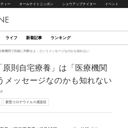
リティー
オールナイトニッポン
ショウアップナイター
イベント
ライフ
新着記事
ランキング
医療機関で的確に判断せよ」というメッセージなのかも知れない
「原則自宅療養」は「医療機関
うメッセージなのかも知れない
18
新型コロナウイルス感染症