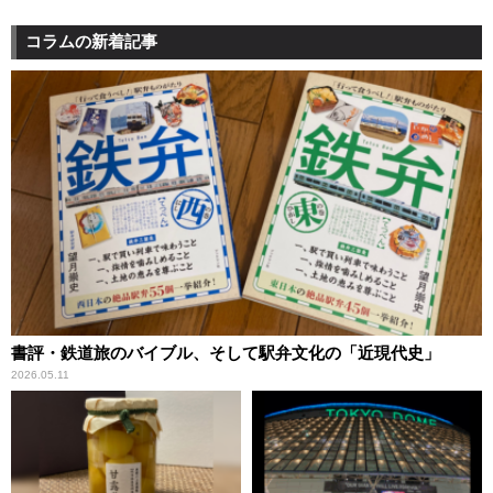
コラムの新着記事
書評・鉄道旅のバイブル、そして駅弁文化の「近現代史」
2026.05.11