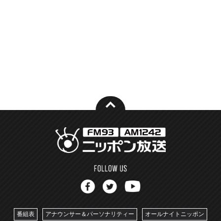
番組表
アナウンサー＆パーソナリティー
オールナイトニッポン