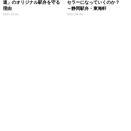
道」のオリジナル駅弁を守る
セラーになっていくのか？
理由
～静岡駅弁・東海軒
2021.10.01
2021.09.29