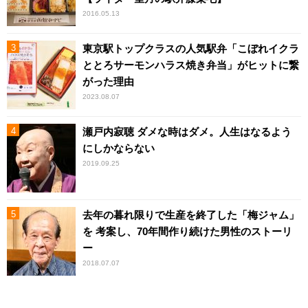
2016.05.13
東京駅トップクラスの人気駅弁「こぼれイクラ
ととろサーモンハラス焼き弁当」がヒットに繋
がった理由
2023.08.07
瀬戸内寂聴 ダメな時はダメ。人生はなるよう
にしかならない
2019.09.25
去年の暮れ限りで生産を終了した「梅ジャム」
を 考案し、70年間作り続けた男性のストーリ
ー
2018.07.07