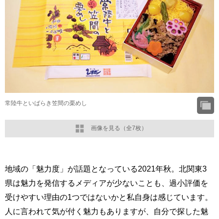
常陸牛といばらき笠間の栗めし
画像を見る（全7枚）
地域の「魅力度」が話題となっている2021年秋。北関東3
県は魅力を発信するメディアが少ないことも、過小評価を
受けやすい理由の1つではないかと私自身は感じています。
人に言われて気が付く魅力もありますが、自分で探した魅