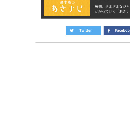
毎朝、さまざまなジャ
かがっていく「あさナ