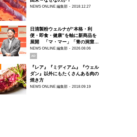
NEWS ONLINE 編集部
2018.12.27
N
日清製粉ウェルナが“本格・利
便・即食・健康”を軸に新商品を
展開 「マ・マー」「青の洞窟」
ブランドを強化
NEWS ONLINE 編集部
2026.08.06
N
AD
『レア』『ミディアム』『ウェル
ダン』以外にもたくさんある肉の
焼き方
N
NEWS ONLINE 編集部
2018.09.19