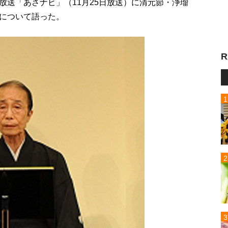
放送「あさナビ」（11月25日放送）に清元節・浄瑠
について語った。
R