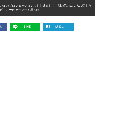
ンルのプロフェッショナルをお迎えして、朝の活力になるお話をう
ビ」。ナビゲーター：黒木瞳