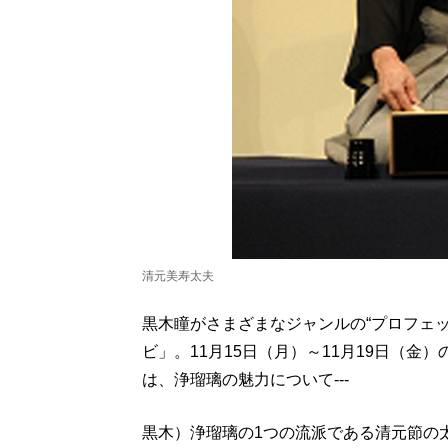
清元美寿太夫
黒木瞳がさまざまなジャンルの“プロフェ
ビ」。11月15日（月）～11月19日（
は、浄瑠璃の魅力について---
黒木）浄瑠璃の1つの流派である清元節の