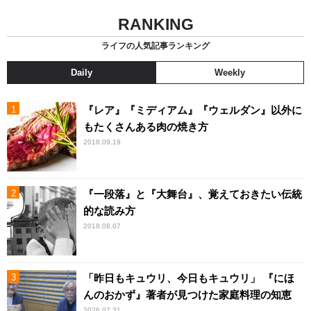
RANKING
ライフの人気記事ランキング
Daily
Weekly
『レア』『ミディアム』『ウェルダン』以外に
もたくさんある肉の焼き方
2018.09.19
『一段落』と『大舞台』、覚えておきたい伝統
的な読み方
2018.08.07
「昨日もキュウリ、今日もキュウリ」 『にほ
んのおかず』著者が見つけた家庭料理の知恵
2026.07.31