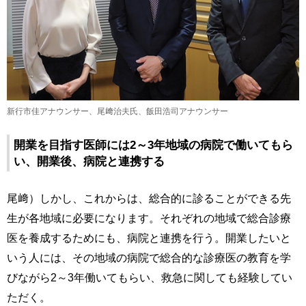
新行市佳アナウンサー、尾﨑治夫氏、飯田浩司アナウンサー
開業を目指す医師には2～3年地域の病院で働いてもら
い、開業後、病院と連携する
尾﨑）しかし、これからは、総合的に診ることができる先
生が各地域に必要になります。それぞれの地域で総合診療
医を養成するためにも、病院と連携を行う。開業したいと
いう人には、その地域の病院で総合的な診療医の教育を学
びながら2～3年働いてもらい、救急に関しても経験してい
ただく。