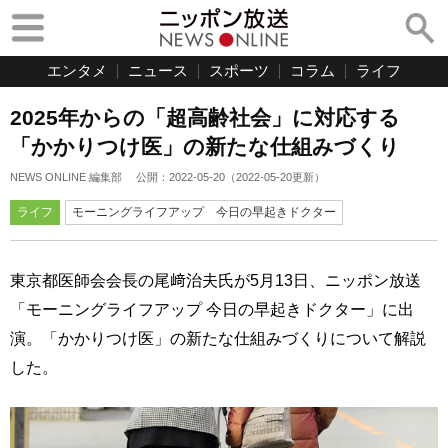
エンタメ
ニュース
スポーツ
コラム
ライフ
2025年からの「超高齢社会」に対応する
「かかりつけ医」の新たな仕組みづくり
NEWS ONLINE 編集部
公開：
2022-05-20
（
2022-05-20
更新）
ライフ
モーニングライフアップ 今日の早起きドクター
東京都医師会会長の尾﨑治夫氏が5月13日、ニッポン放送
「モーニングライフアップ 今日の早起きドクター」に出
演。「かかりつけ医」の新たな仕組みづくりについて解説
した。