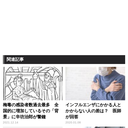
関連記事
梅毒の感染者数過去最多 全
インフルエンザにかかる人と
国的に増加しているその「背
かからない人の差は？ 医師
景」に辛坊治郎が警鐘
が回答
2021.12.14
2020.01.08