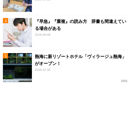
『早急』『重複』の読み方 辞書も間違えてい
る場合がある
2018.08.08
熱海に新リゾートホテル「ヴィラージュ熱海」
がオープン！
2026.07.30
AD