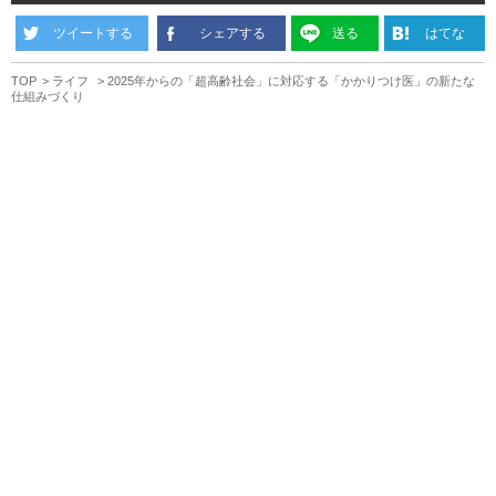
ツイートする
シェアする
送る
はてな
TOP
ライフ
2025年からの「超高齢社会」に対応する「かかりつけ医」の新たな
仕組みづくり