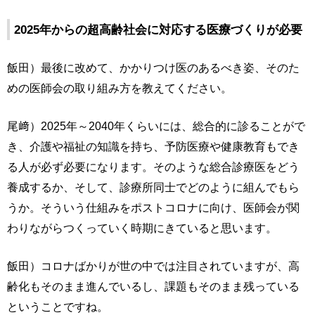
2025年からの超高齢社会に対応する医療づくりが必要
飯田）最後に改めて、かかりつけ医のあるべき姿、そのた
めの医師会の取り組み方を教えてください。
尾﨑）2025年～2040年くらいには、総合的に診ることがで
き、介護や福祉の知識を持ち、予防医療や健康教育もでき
る人が必ず必要になります。そのような総合診療医をどう
養成するか、そして、診療所同士でどのように組んでもら
うか。そういう仕組みをポストコロナに向け、医師会が関
わりながらつくっていく時期にきていると思います。
飯田）コロナばかりが世の中では注目されていますが、高
齢化もそのまま進んでいるし、課題もそのまま残っている
ということですね。