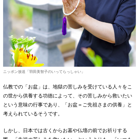
ニッポン放送「羽田美智子のいってらっしゃい」
仏教での「お盆」は、地獄の苦しみを受けている人々をこ
の世から供養する功徳によって、その苦しみから救いたい
という意味の行事であり、「お盆＝ご先祖さまの供養」と
考えられているそうです。
しかし、日本では古くからお墓や仏壇の前でお祈りする