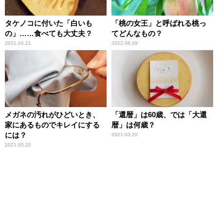
タケノコに付いた「白いも
「桃の女王」と呼ばれる桃っ
の」……食べても大丈夫？
てどんなもの？
2021.04.21
2022.08.09
メガネの汚れがひどいとき、
「還暦」は60歳、では「大還
家にあるものでキレイにする
暦」は何歳？
には？
2021.03.20
2021.05.20