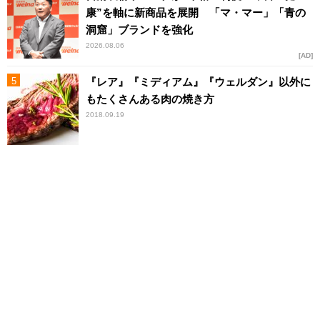
康”を軸に新商品を展開 「マ・マー」「青の
洞窟」ブランドを強化
2026.08.06
AD
『レア』『ミディアム』『ウェルダン』以外に
もたくさんある肉の焼き方
2018.09.19