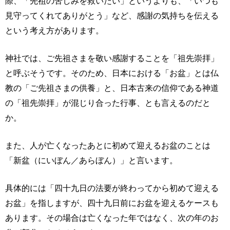
際、「先祖の苦しみを救いたい」というよりも、「いつも
見守ってくれてありがとう」など、感謝の気持ちを伝える
という考え方があります。
神社では、ご先祖さまを敬い感謝することを「祖先崇拝」
と呼ぶそうです。そのため、日本における「お盆」とは仏
教の「ご先祖さまの供養」と、日本古来の信仰である神道
の「祖先崇拝」が混じり合った行事、とも言えるのだと
か。
また、人が亡くなったあとに初めて迎えるお盆のことは
「新盆（にいぼん／あらぼん）」と言います。
具体的には「四十九日の法要が終わってから初めて迎える
お盆」を指しますが、四十九日前にお盆を迎えるケースも
あります。その場合は亡くなった年ではなく、次の年のお