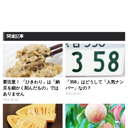
関連記事
要注意！ 「ひきわり」は「納
「358」はどうして「人気ナン
豆を細かく刻んだもの」では
バー」なの？
ありません
2022.02.01
2021.03.16