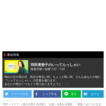
番組情報
羽田美智子のいってらっしゃい
毎週月曜〜金曜 7:37 - 7:42
晴れの日や雨の日、気分が明るい時、ちょっと暗い時、そんなあなたの朝に
『いってらっしゃい』の言葉を届けます。
あなたの朝がいつもイイ朝でありますように・・・
ツイートする
シェアする
送る
はてな
TOP
ライフ
故人の四十九日前に「お盆」を迎える場合、「新盆」はいつになる