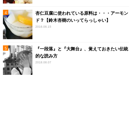
杏仁豆腐に使われている原料は・・・アーモン
ド？【鈴木杏樹のいってらっしゃい】
2016.06.15
『一段落』と『大舞台』、覚えておきたい伝統
的な読み方
2018.08.07