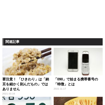
関連記事
要注意！ 「ひきわり」は「納
「090」で始まる携帯番号の
豆を細かく刻んだもの」では
「特徴」とは
ありません
2022.11.17
2021.03.16