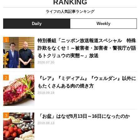
RANKING
ライフの人気記事ランキング
Daily
Weekly
特別番組「ニッポン放送報道スペシャル 特殊
詐欺をなくせ！～被害者・加害者・警視庁が語
るトクリュウの実態～」放送
2026.07.30
『レア』『ミディアム』『ウェルダン』以外に
もたくさんある肉の焼き方
2018.09.19
「お盆」はなぜ8月13日～16日になったのか
2018.08.13