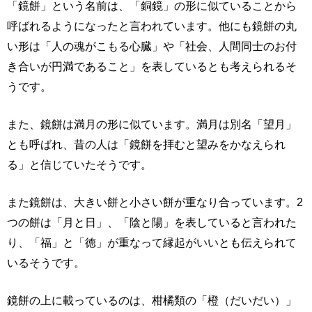
「鏡餅」という名前は、「銅鏡」の形に似ていることから
呼ばれるようになったと言われています。他にも鏡餅の丸
い形は「人の魂がこもる心臓」や「社会、人間同士のお付
き合いが円満であること」を表しているとも考えられるそ
うです。
また、鏡餅は満月の形に似ています。満月は別名「望月」
とも呼ばれ、昔の人は「鏡餅を拝むと望みをかなえられ
る」と信じていたそうです。
また鏡餅は、大きい餅と小さい餅が重なり合っています。2
つの餅は「月と日」、「陰と陽」を表していると言われた
り、「福」と「徳」が重なって縁起がいいとも伝えられて
いるそうです。
鏡餅の上に載っているのは、柑橘類の「橙（だいだい）」