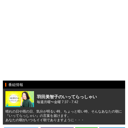
番組情報
羽田美智子のいってらっしゃい
毎週月曜〜金曜 7:37 - 7:42
晴れの日や雨の日、気分が明るい時、ちょっと暗い時、そんなあなたの朝に
『いってらっしゃい』の言葉を届けます。
あなたの朝がいつもイイ朝でありますように・・・