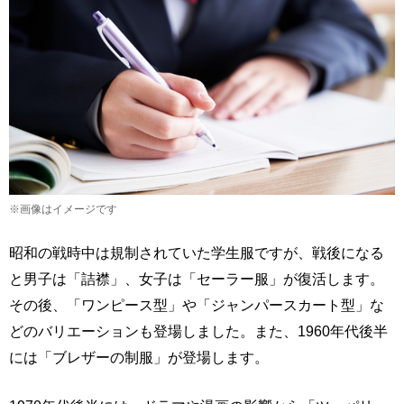
※画像はイメージです
昭和の戦時中は規制されていた学生服ですが、戦後になる
と男子は「詰襟」、女子は「セーラー服」が復活します。
その後、「ワンピース型」や「ジャンパースカート型」な
どのバリエーションも登場しました。また、1960年代後半
には「ブレザーの制服」が登場します。