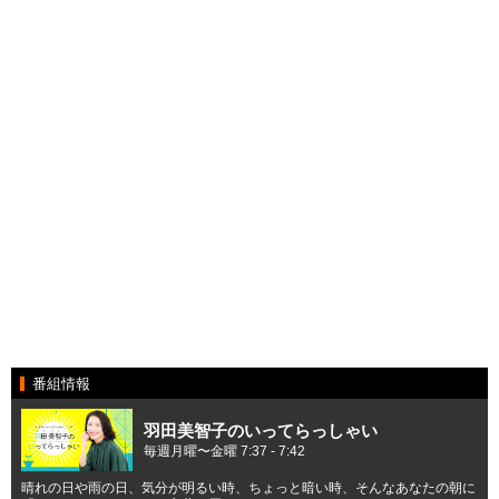
番組情報
羽田美智子のいってらっしゃい
毎週月曜〜金曜 7:37 - 7:42
晴れの日や雨の日、気分が明るい時、ちょっと暗い時、そんなあなたの朝に