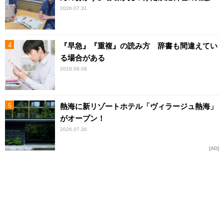
2026.07.31
『早急』『重複』の読み方 辞書も間違えてい
る場合がある
2018.08.08
熱海に新リゾートホテル「ヴィラージュ熱海」
がオープン！
2026.07.30
AD