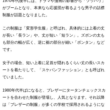
1970年代後半には、ドラマや漫画の影響から「ツッパリ」
がブームとなり、本来なら応援団が着るような男子の詰襟
制服が話題となりました。
この制服は「変形学生服」と呼ばれ、具体的には上着の丈
が長い「長ラン」や、丈が短い「短ラン」。ズボンの太も
も部分の幅が広く、逆に裾の部分が細い「ボンタン」など
です。
女子の場合、短い上着に足首が隠れるくらい丈の長いスカ
ートを着たりして、「スケバンファッション」とも呼ばれ
ていました。
1980年代半ばになると、ブレザーにタータンチェックスカ
ートを合わせた制服が登場し、人気となります。それ以降
は「ブレザーの制服」が多くの学校で採用されるようにな