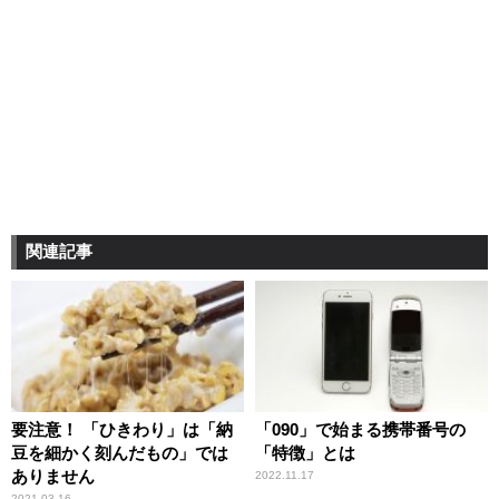
関連記事
要注意！ 「ひきわり」は「納
「090」で始まる携帯番号の
豆を細かく刻んだもの」では
「特徴」とは
ありません
2022.11.17
2021.03.16