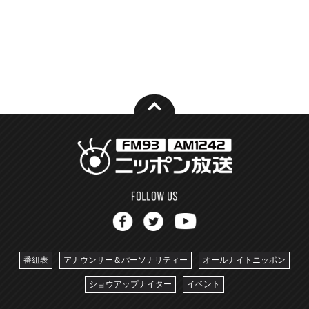
番組表
アナウンサー＆パーソナリティー
オールナイトニッポン
ショウアップナイター
イベント