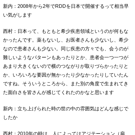
新内：2008年から2年でRDDを日本で開催するって相当早
い気がします
西村：日本って、もともと希少疾患領域というのが何もな
かったんです。薬もないし、お医者さんも少ないし、希少
なので患者さんも少ない。同じ疾患の方々でも、会うのが
難しいようなパターンもあったりとか、患者会一つ一つが
あまり大きくないので横のつながりが取りづらかったりと
か、いろいろな要因が無かったり少なかったりしていたん
ですね。そういうところから、また別の角度で生まれてき
た面白さを皆さんが感じてくれたのかなと思います
新内：立ち上げられた時の世の中の雰囲気はどんな感じで
したか
西村：2010年の時は、人によってはアジテーション（扇