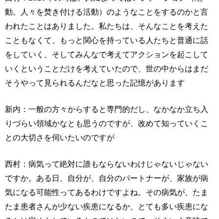
動。人々を焚き付ける活動）のようなことをするのかと言
われたことはありました。私たちは、そんなことを考えた
こともなくて、もっと関心を持っている人たちと普通に話
をしていく、そしてみんなで考えてアクションを起こして
いくということだけを考えていたので、世の中からはまだ
そうやって見られるんだなと思った記憶があります
新内：一般の方々からすると専門的だし、なかなか立ち入
りづらい領域かなとも思うのですが、改めて知っていくこ
との大切さを伺いたいのですが
西村：病気って絶対に誰もならないわけじゃないじゃない
ですか。ある日、自分が、自分のパートナーが、家族が病
気になる可能性ってあるわけですよね。その病気が、たま
たま患者さんが少ない疾患になるか、とても多い疾患にな