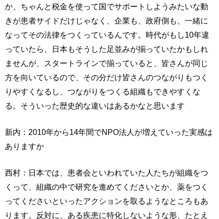
か、ちゃんと税金を使って国でサポートしようみたいな動
きが患者サイドだけじゃなく、企業も、政府側も、一緒に
なってその法律をつくっているんです。時代がもし10年違
っていたら、日本もそうした足並みが揃っていたかもしれ
ませんが、スタートラインで揃っていると、皆さんが同じ
方を向いているので、その分だけ皆さんのつながりもつく
りやすくなるし、つながりをつくる組織もできやすくな
る。そういった歴史的な違いはあるかなと思います
新内：2010年から14年間でNPO法人が増えていった実感は
ありますか
西村：日本では、患者会といわれていた人たちが組織をつ
くって、組織の中で研究を進めてくださいとか、薬をつく
ってくださいといったアクションを取るようなところもあ
ります。反対に、ある疾患に特化しないような形、たとえ