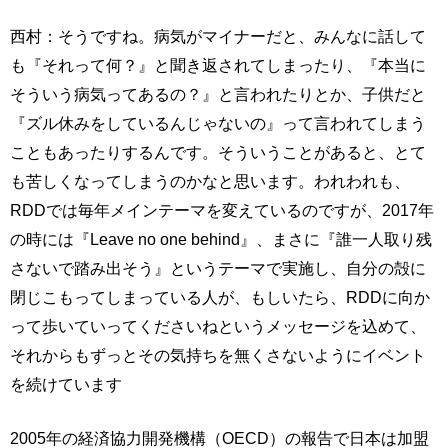
西村：そうですね。病気がマイナーだと、みんなに話して
も『それって何？』と聞き返されてしまったり、『本当に
そういう病気ってあるの？』と言われたりとか、子供だと
『ズル休みをしているんじゃないの』って言われてしまう
こともあったりするんです。そういうことがあると、とて
も苦しくなってしまうのかなと思います。われわれも、
RDDでは毎年メインテーマを変えているのですが、2017年
の時には『Leave no one behind』、まさに『誰一人取り残
さないで踏み出そう』というテーマで実施し、自分の殻に
閉じこもってしまっている人が、もしいたら、RDDに向か
って歩いていってくださいねというメッセージを込めて、
それからもずっとその気持ちを無くさないようにイベント
を続けています
2005年の経済協力開発機構（OECD）の報告で日本は加盟