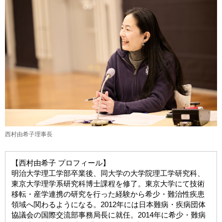
西村由希子理事長
【西村由希子 プロフィール】
明治大学理工学部卒業後、同大学の大学院理工学研究科、
東京大学理学系研究科博士課程を修了。東京大学にて技術
移転・産学連携の研究を行った経験から希少・難治性疾患
領域へ関わるようになる。2012年には日本難病・疾病団体
協議会の国際交流部事務局長に就任。2014年に希少・難病