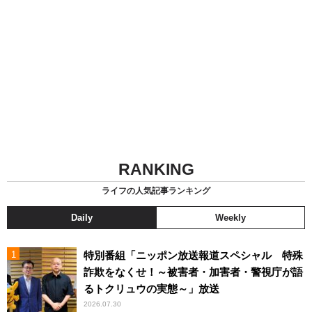
RANKING
ライフの人気記事ランキング
Daily
Weekly
特別番組「ニッポン放送報道スペシャル 特殊
詐欺をなくせ！～被害者・加害者・警視庁が語
るトクリュウの実態～」放送
2026.07.30