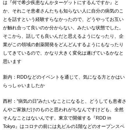
は『何で希少疾患なんかターゲットにするんですか』と
か、それこそ患者さんたちも知らない人に自分の病気のこ
とを話すという経験すらなかったので、どうやってお互い
が触れ合って良いのか分からない、みたいな状態でした。
そこから、話しても良いんだと思えるようになったり、企
業がこの領域の創薬開発をどんどんするようにもなったり
してきているので、かなり大きく変化は遂げているかなと
思います
新内：RDDなどのイベントを通じて、気になる方とかはい
らっしゃいましたか
西村：“病気の日”みたいなことになると、どうしても患者さ
んやご家族だけのものと思われがちなんですけども、全然
そんなことはないんです。東京で開催する『RDD in
Tokyo』はコロナの前には丸ビルの1階などのオープンスペ