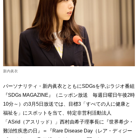
新内眞衣
パーソナリティ・新内眞衣とともにSDGsを学ぶラジオ番組
『SDGs MAGAZINE』（ニッポン放送 毎週日曜日午後2時
10分～）の3月5日放送では、目標3「すべての人に健康と
福祉を」にスポットを当て、特定非営利活動法人
「ASrid（アスリッド）」西村由希子理事長に『世界希少・
難治性疾患の日』＝『Rare Disease Day（レア・ディジー