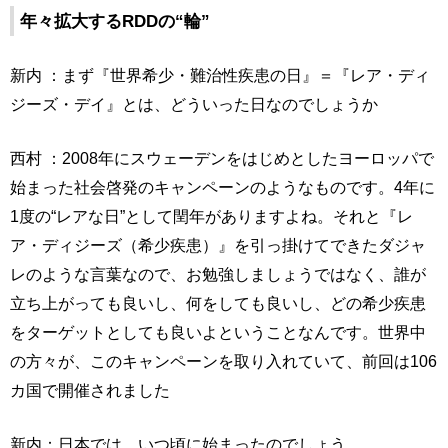
年々拡大するRDDの“輪”
新内 ：まず『世界希少・難治性疾患の日』＝『レア・ディ
ジーズ・デイ』とは、どういった日なのでしょうか
西村 ：2008年にスウェーデンをはじめとしたヨーロッパで
始まった社会啓発のキャンペーンのようなものです。4年に
1度の“レアな日”として閏年がありますよね。それと『レ
ア・ディジーズ（希少疾患）』を引っ掛けてできたダジャ
レのような言葉なので、お勉強しましょうではなく、誰が
立ち上がっても良いし、何をしても良いし、どの希少疾患
をターゲットとしても良いよということなんです。世界中
の方々が、このキャンペーンを取り入れていて、前回は106
カ国で開催されました
新内：日本では、いつ頃に始まったのでしょう