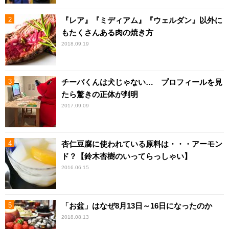
『レア』『ミディアム』『ウェルダン』以外に
もたくさんある肉の焼き方
2018.09.19
チーバくんは犬じゃない… プロフィールを見
たら驚きの正体が判明
2017.09.09
杏仁豆腐に使われている原料は・・・アーモン
ド？【鈴木杏樹のいってらっしゃい】
2016.06.15
「お盆」はなぜ8月13日～16日になったのか
2018.08.13