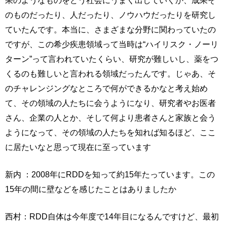
のものだったり、人だったり、ノウハウだったりを研究し
ていたんです。本当に、さまざまな分野に関わっていたの
ですが、この希少疾患領域って当時は“ハイリスク・ノーリ
ターン”って言われていたくらい、研究が難しいし、薬をつ
くるのも難しいと言われる領域だったんです。じゃあ、そ
のチャレンジングなところで何ができるかなと考え始め
て、その領域の人たちに会うようになり、研究者やお医者
さん、企業の人とか、そして何より患者さんと家族と会う
ようになって、その領域の人たちを知れば知るほど、ここ
に居たいなと思って現在に至っています
新内 ：2008年にRDDを知って約15年たっています。この
15年の間に壁などを感じたことはありましたか
西村：RDD自体は今年度で14年目になるんですけど、最初