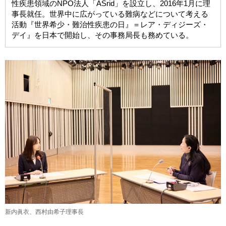
性疾患領域のNPO法人「ASrid」を設立し、2016年1月に理
事長就任。世界中に広がっている難病などについて考える
活動『世界希少・難治性疾患の日』＝レア・ディジーズ・
デイ』を日本で開始し、その事務局長も務めている。
新内眞衣、西村由希子理事長