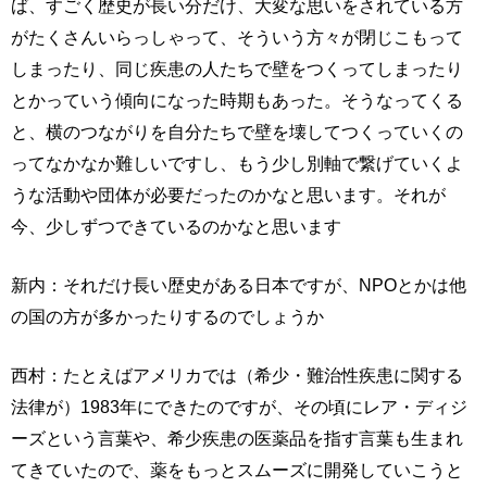
ば、すごく歴史が長い分だけ、大変な思いをされている方
がたくさんいらっしゃって、そういう方々が閉じこもって
しまったり、同じ疾患の人たちで壁をつくってしまったり
とかっていう傾向になった時期もあった。そうなってくる
と、横のつながりを自分たちで壁を壊してつくっていくの
ってなかなか難しいですし、もう少し別軸で繋げていくよ
うな活動や団体が必要だったのかなと思います。それが
今、少しずつできているのかなと思います
新内：それだけ長い歴史がある日本ですが、NPOとかは他
の国の方が多かったりするのでしょうか
西村：たとえばアメリカでは（希少・難治性疾患に関する
法律が）1983年にできたのですが、その頃にレア・ディジ
ーズという言葉や、希少疾患の医薬品を指す言葉も生まれ
てきていたので、薬をもっとスムーズに開発していこうと