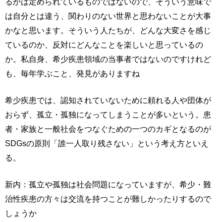
るかは定められているものではないので、そういう意味で
は自分とは違う、関わりのない世界と思わないことが大事
かなと思います。そういう人たちが、どんな大変さを感じ
ているのか、反対にどんなことを楽しいと思っているの
か。私自身、希少疾患領域の当事者ではないのですけれど
も、毎年学ぶこと、発見がありますね
希少疾患では、認知されていないために頼れる人や団体が
おらず、孤立・孤独になってしまうことが多いという。患
者・家族と一般社会をつなぐための一つのカギとなるのが
SDGsの原則「誰一人取り残さない」という考え方といえ
る。
新内：孤立や孤独は社会問題になっていますが、希少・難
治性疾患の方々は交流を持つことが難しかったりするので
しょうか