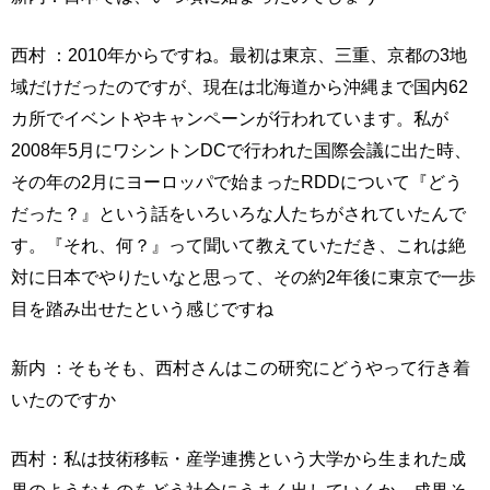
西村 ：2010年からですね。最初は東京、三重、京都の3地
域だけだったのですが、現在は北海道から沖縄まで国内62
カ所でイベントやキャンペーンが行われています。私が
2008年5月にワシントンDCで行われた国際会議に出た時、
その年の2月にヨーロッパで始まったRDDについて『どう
だった？』という話をいろいろな人たちがされていたんで
す。『それ、何？』って聞いて教えていただき、これは絶
対に日本でやりたいなと思って、その約2年後に東京で一歩
目を踏み出せたという感じですね
新内 ：そもそも、西村さんはこの研究にどうやって行き着
いたのですか
西村：私は技術移転・産学連携という大学から生まれた成
果のようなものをどう社会にうまく出していくか、成果そ