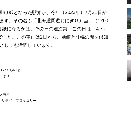
け紙となった駅弁が、今年（2023年）7月21日か
ます。その名も「北海道周遊おにぎり弁当」（1200
け紙になるかは、その日の運次第。この日は、キハ
紙でした。この車両は2日から、函館と札幌の間を倶知
としても活躍しています。
（いくらのせ）
にぎり
ン巻き
ぶサラダ ブロッコリー
し