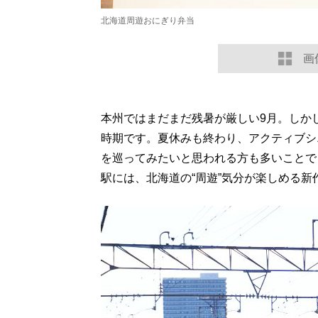
北海道周遊おにぎり弁当
画
本州ではまだまだ残暑が厳しい9月。しか
時期です。夏休みも終わり、アクティブシ
を巡ってみたいと思われる方も多いことで
駅には、北海道の“周遊”気分が楽しめる