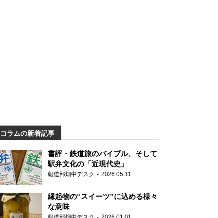
コラムの新着記事
書評・鉄道旅のバイブル、そして
駅弁文化の「近現代史」
報道部畑中デスク
2026.05.11
縁起物の“スイーツ”に込める様々
な意味
報道部畑中デスク
2026.01.01