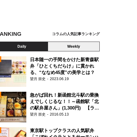
ANKING
コラムの人気記事ランキング
Daily
Weekly
日本随一の手間をかけた新青森駅
弁「ひとくちだらけ」に貫かれ
る、“ななめ45度”の美学とは？
望月 崇史
2023.06.19
急がば回れ！新函館北斗駅の乗換
えでしくじるな！！～函館駅「北
の駅弁屋さん」(1,300円) 【ライ
ター望月の駅弁膝栗毛】
望月 崇史
2016.05.13
N
東京駅トップクラスの人気駅弁
「こぼれイクラととろサーモンハ