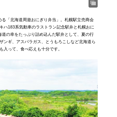
める「北海道周遊おにぎり弁当」。札幌駅立売商会
キハ183系気動車のラストラン記念駅弁と札幌おに
海道の幸をたっぷり詰め込んだ駅弁として、夏の行
ザンギ、アスパラガス、とうもろこしなど北海道ら
も入って、食べ応えも十分です。