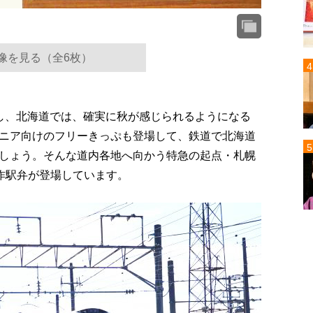
像を見る（全6枚）
し、北海道では、確実に秋が感じられるようになる
ニア向けのフリーきっぷも登場して、鉄道で北海道
しょう。そんな道内各地へ向かう特急の起点・札幌
新作駅弁が登場しています。