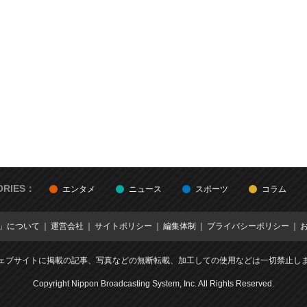
ORIES：
エンタメ
ニュース
スポーツ
コラム
E」について
運営会社
サイトポリシー
編集体制
プライバシーポリシー
ェブサイトに掲載の記事、写真などの無断転載、加工しての使用などは一切禁止し
Copyright Nippon Broadcasting System, Inc. All Rights Reserved.