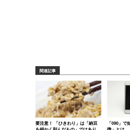
関連記事
要注意！ 「ひきわり」は「納豆
「090」
を細かく刻んだもの」ではありま
徴」とは