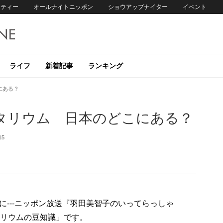
リティー
オールナイトニッポン
ショウアップナイター
イベント
ライフ
新着記事
ランキング
にある？
タリウム 日本のどこにある？
15
---ニッポン放送『羽田美智子のいってらっしゃ
タリウムの豆知識」です。