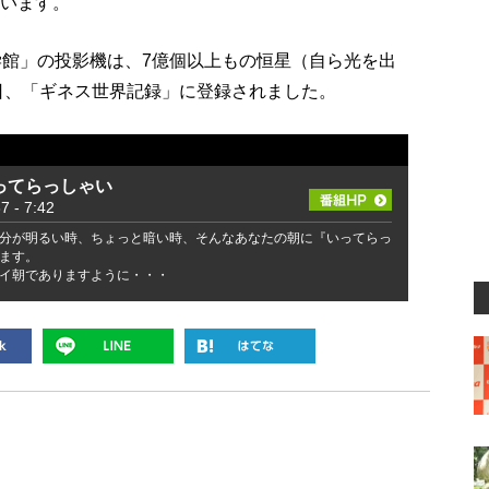
ています。
学館」の投影機は、7億個以上もの恒星（自ら光を出
8日、「ギネス世界記録」に登録されました。
ってらっしゃい
- 7:42
分が明るい時、ちょっと暗い時、そんなあなたの朝に『いってらっ
ます。
イ朝でありますように・・・