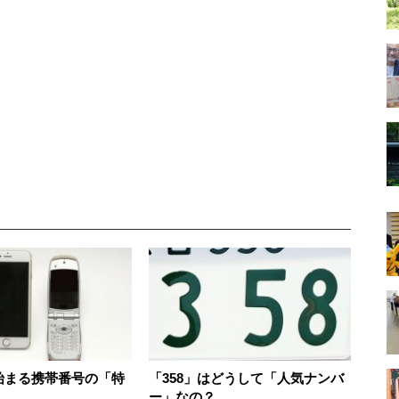
で始まる携帯番号の「特
「358」はどうして「人気ナンバ
ー」なの？