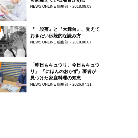
NEWS ONLINE 編集部
2018.08.08
N
『一段落』と『大舞台』、覚えて
おきたい伝統的な読み方
NEWS ONLINE 編集部
2018.08.07
N
「昨日もキュウリ、今日もキュウ
リ」 『にほんのおかず』著者が
見つけた家庭料理の知恵
NEWS ONLINE 編集部
2026.07.31
N