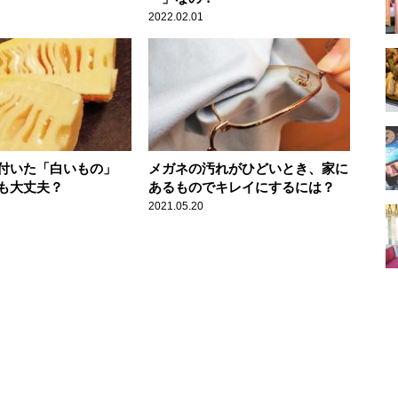
2022.02.01
付いた「白いもの」
メガネの汚れがひどいとき、家に
も大丈夫？
あるものでキレイにするには？
2021.05.20