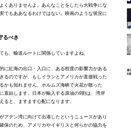
よくありませんよ。あんなことをしたら大戦争にな
実でもああなるわけではない。映画のような状況に
守るべき
ても、輸送ルートに関係していますよね。
的に紅海の出口・入口に、ある程度の影響力がある
きるのですが、もしイランとアメリカが直接戦った
るかも知れません。ホルムズ海峡で火花が散った
に直結します。日本が輸入する原油の9割は、湾岸
えると、ますます心配になります。
がアデン湾に向けて出港したというニュースがあり
確保のため、アメリカやイギリスと何らかの協力を