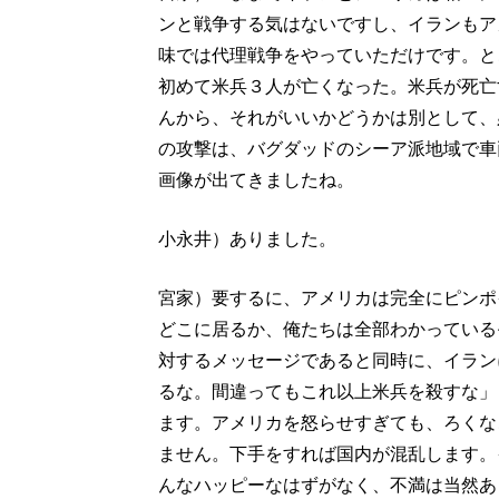
ンと戦争する気はないですし、イランもア
味では代理戦争をやっていただけです。と
初めて米兵３人が亡くなった。米兵が死亡
んから、それがいいかどうかは別として、
の攻撃は、バグダッドのシーア派地域で車
画像が出てきましたね。
小永井）ありました。
宮家）要するに、アメリカは完全にピンポ
どこに居るか、俺たちは全部わかっている
対するメッセージであると同時に、イラン
るな。間違ってもこれ以上米兵を殺すな」
ます。アメリカを怒らせすぎても、ろくな
ません。下手をすれば国内が混乱します。
んなハッピーなはずがなく、不満は当然あ