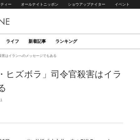
リティー
オールナイトニッポン
ショウアップナイター
イベント
ライフ
新着記事
ランキング
殺害はイランへのメッセージでもある
・ヒズボラ」司令官殺害はイラ
る
11