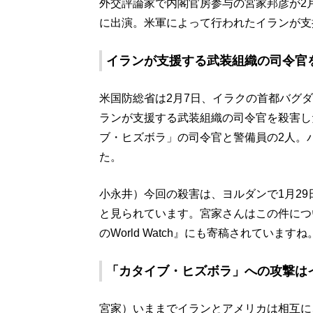
外交評論家で内閣官房参与の宮家邦彦が2月9日
に出演。米軍によって行われたイランが支
イランが支援する武装組織の司令官
米国防総省は2月7日、イラクの首都バグ
ランが支援する武装組織の司令官を殺害し
ブ・ヒズボラ」の司令官と警備員の2人。
た。
小永井）今回の殺害は、ヨルダンで1月29
と見られています。宮家さんはこの件につ
のWorld Watch』にも寄稿されていますね
「カタイブ・ヒズボラ」への攻撃は
宮家）いままでイランとアメリカは相互に