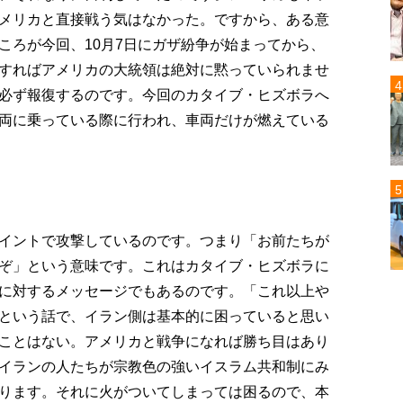
メリカと直接戦う気はなかった。ですから、ある意
ころが今回、10月7日にガザ紛争が始まってから、
すればアメリカの大統領は絶対に黙っていられませ
必ず報復するのです。今回のカタイブ・ヒズボラへ
両に乗っている際に行われ、車両だけが燃えている
イントで攻撃しているのです。つまり「お前たちが
ぞ」という意味です。これはカタイブ・ヒズボラに
に対するメッセージでもあるのです。「これ以上や
という話で、イラン側は基本的に困っていると思い
ことはない。アメリカと戦争になれば勝ち目はあり
イランの人たちが宗教色の強いイスラム共和制にみ
ります。それに火がついてしまっては困るので、本