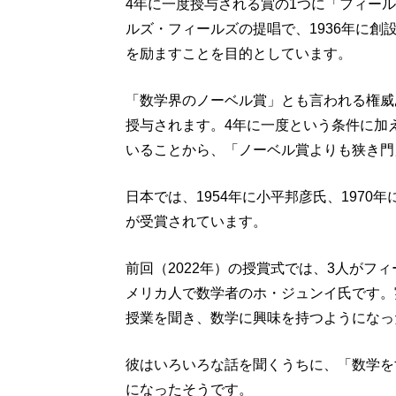
4年に一度授与される賞の1つに「フィー
ルズ・フィールズの提唱で、1936年に
を励ますことを目的としています。
「数学界のノーベル賞」とも言われる権威
授与されます。4年に一度という条件に加
いることから、「ノーベル賞よりも狭き門
日本では、1954年に小平邦彦氏、1970
が受賞されています。
前回（2022年）の授賞式では、3人がフ
メリカ人で数学者のホ・ジュンイ氏です。
授業を聞き、数学に興味を持つようになっ
彼はいろいろな話を聞くうちに、「数学を
になったそうです。