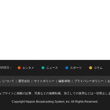
ORIES：
エンタメ
ニュース
スポーツ
コラム
E」について
運営会社
サイトポリシー
編集体制
プライバシーポリシー
ェブサイトに掲載の記事、写真などの無断転載、加工しての使用などは一切禁止し
Copyright Nippon Broadcasting System, Inc. All Rights Reserved.