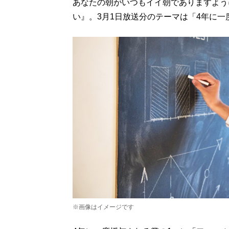
あなたの朝がいつもイイ朝でありますように
い』。3月1日放送分のテーマは「4年に
※画像はイメージです