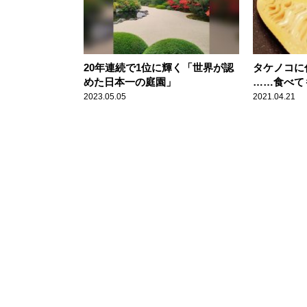
20年連続で1位に輝く「世界が認
タケノコに
めた日本一の庭園」
……食べて
2023.05.05
2021.04.21