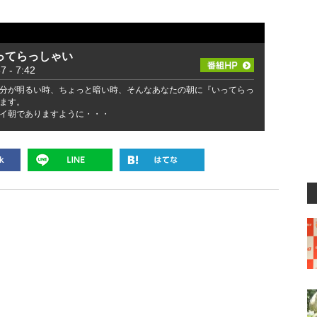
ってらっしゃい
- 7:42
分が明るい時、ちょっと暗い時、そんなあなたの朝に『いってらっ
ます。
イ朝でありますように・・・