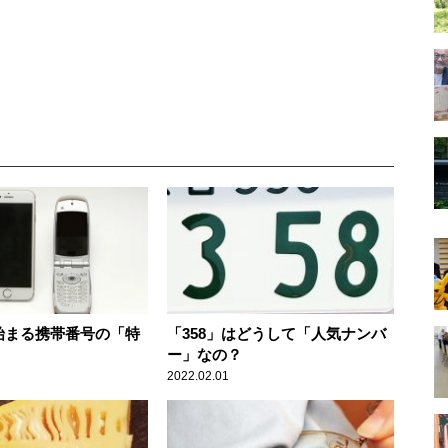
で始まる携帯番号の「特
「358」はどうして「人気ナンバ
ー」なの？
2022.02.01