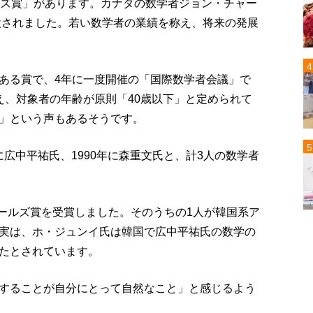
ルズ賞」があります。カナダの数学者ジョン・チャー
創設されました。若い数学者の業績を称え、将来の発展
ある賞で、4年に一度開催の「国際数学者会議」で
え、対象者の年齢が原則「40歳以下」と定められて
」という声もあるそうです。
年に広中平祐氏、1990年に森重文氏と、計3人の数学者
ィールズ賞を受賞しました。そのうちの1人が韓国系ア
実は、ホ・ジュンイ氏は韓国で広中平祐氏の数学の
たとされています。
することが自分にとって自然なこと」と感じるよう