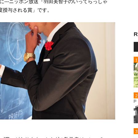
---ニッポン放送『羽田美智子のいってらっしゃ
一度授与される賞」です。
R