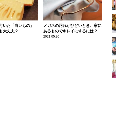
付いた「白いもの」
メガネの汚れがひどいとき、家に
も大丈夫？
あるものでキレイにするには？
2021.05.20