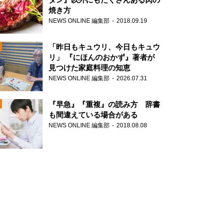
焼き方
NEWS ONLINE 編集部
2018.09.19
N
「昨日もキュウリ、今日もキュウ
リ」 『にほんのおかず』著者が
見つけた家庭料理の知恵
NEWS ONLINE 編集部
2026.07.31
N
『早急』『重複』の読み方 辞書
も間違えている場合がある
NEWS ONLINE 編集部
2018.08.08
N