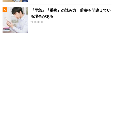
『早急』『重複』の読み方 辞書も間違えてい
る場合がある
2018.08.08