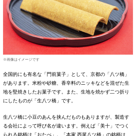
※画像はイメージです
全国的にも有名な「門前菓子」として、京都の「八ツ橋」
があります。米粉や砂糖、香辛料のニッキなどを混ぜた生
地を堅焼きしたお菓子です。また、生地を焼かず二つ折り
にしたものが「生八ツ橋」です。
生八ツ橋に小豆のあんを挟んだものもありますが、製造す
る会社によって呼び名が違います。例えば「美十」でつく
られる銘柄は「おたべ」。「本家 西尾八ツ橋」の銘柄は