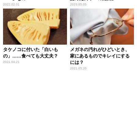
2022.02.01
2023.05.05
タケノコに付いた「白いも
メガネの汚れがひどいとき、
の」……食べても大丈夫？
家にあるものでキレイにする
には？
2021.04.21
2021.05.20