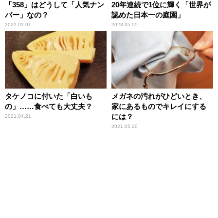
「358」はどうして「人気ナン
20年連続で1位に輝く「世界が
バー」なの？
認めた日本一の庭園」
2022.02.01
2023.05.05
タケノコに付いた「白いも
メガネの汚れがひどいとき、
の」……食べても大丈夫？
家にあるものでキレイにする
には？
2021.04.21
2021.05.20