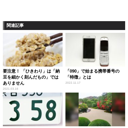
関連記事
要注意！ 「ひきわり」は「納
「090」で始まる携帯番号の
豆を細かく刻んだもの」では
「特徴」とは
ありません
2022.11.17
2021.03.16