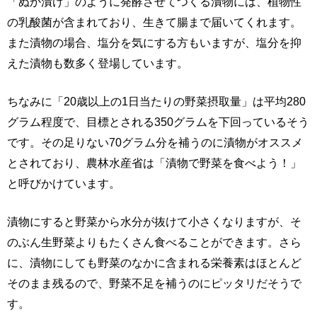
「ぬか漬け」のように発酵させてつくる漬物には、植物性
の乳酸菌が含まれており、生きて腸まで届いてくれます。
また漬物の場合、塩分を気にする方もいますが、塩分を抑
えた漬物も数多く登場しています。
ちなみに「20歳以上の1日当たりの野菜摂取量」は平均280
グラム程度で、目標とされる350グラムを下回っているそう
です。その足りない70グラム分を補うのに漬物がオススメ
とされており、農林水産省は「漬物で野菜を食べよう！」
と呼びかけています。
漬物にすると野菜から水分が抜けて小さくなりますが、そ
のぶん生野菜よりもたくさん食べることができます。さら
に、漬物にしても野菜のなかに含まれる栄養素はほとんど
そのまま残るので、野菜不足を補うのにピッタリだそうで
す。