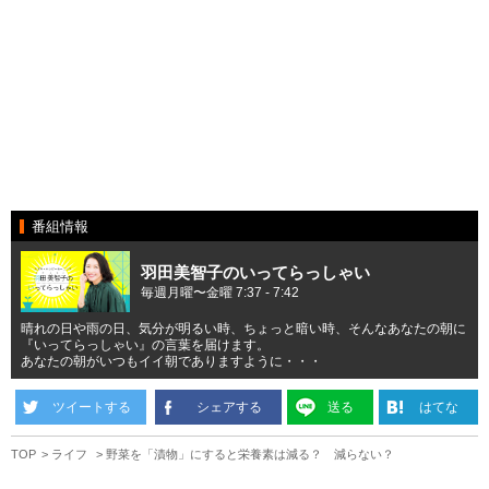
番組情報
羽田美智子のいってらっしゃい
毎週月曜〜金曜 7:37 - 7:42
晴れの日や雨の日、気分が明るい時、ちょっと暗い時、そんなあなたの朝に
『いってらっしゃい』の言葉を届けます。
あなたの朝がいつもイイ朝でありますように・・・
ツイートする
シェアする
送る
はてな
TOP
ライフ
野菜を「漬物」にすると栄養素は減る？ 減らない？