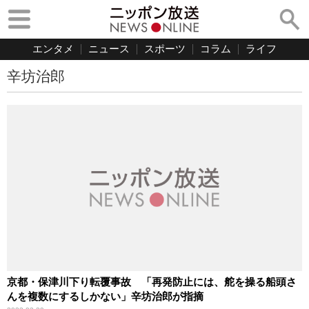
エンタメ
ニュース
スポーツ
コラム
ライフ
辛坊治郎
京都・保津川下り転覆事故 「再発防止には、舵を操る船頭さ
んを複数にするしかない」辛坊治郎が指摘