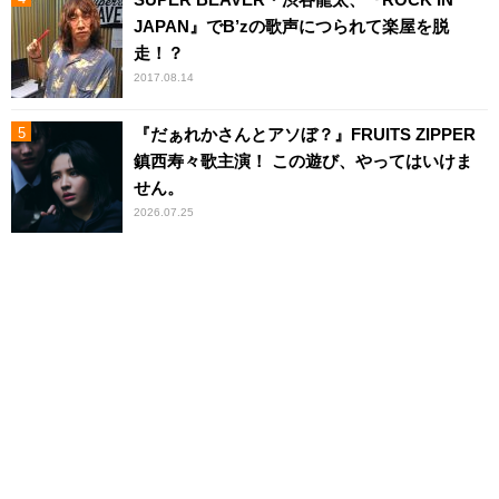
JAPAN』でB’zの歌声につられて楽屋を脱
走！？
2017.08.14
『だぁれかさんとアソぼ？』FRUITS ZIPPER
鎮西寿々歌主演！ この遊び、やってはいけま
せん。
2026.07.25