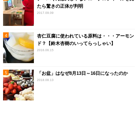
たら驚きの正体が判明
2017.09.09
杏仁豆腐に使われている原料は・・・アーモン
ド？【鈴木杏樹のいってらっしゃい】
2016.06.15
「お盆」はなぜ8月13日～16日になったのか
2018.08.13