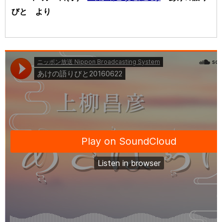
びと より