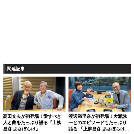
関連記事
高田文夫が初登場！愛すべき
渡辺満里奈が初登場！大瀧詠
人と曲をたっぷり語る『上柳
一とのエピソードもたっぷり
昌彦 あさぼらけ』
語る 『上柳昌彦 あさぼらけ』