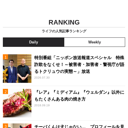
RANKING
ライフの人気記事ランキング
Daily
Weekly
特別番組「ニッポン放送報道スペシャル 特殊
詐欺をなくせ！～被害者・加害者・警視庁が語
るトクリュウの実態～」放送
2026.07.30
『レア』『ミディアム』『ウェルダン』以外に
もたくさんある肉の焼き方
2018.09.19
チーバくんは犬じゃない… プロフィールを見