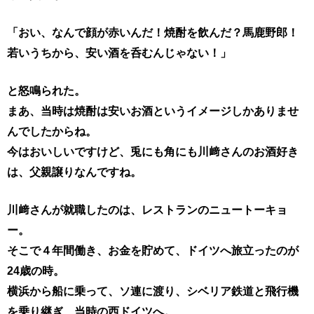
「おい、なんで顔が赤いんだ！焼酎を飲んだ？
馬鹿野郎！
若いうちから、安い酒を呑むんじゃない！」
と怒鳴られた。
まあ、当時は焼酎は安いお酒というイメージしかありませ
んでしたからね。
今はおいしいですけど、兎にも角にも川﨑さんのお酒好き
は、父親譲りなんですね。
川﨑さんが就職したのは、レストランのニュートーキョ
ー。
そこで４年間働き、お金を貯めて、ドイツへ旅立ったのが
24歳の時。
横浜から船に乗って、ソ連に渡り、シベリア鉄道と飛行機
を乗り継ぎ、
当時の西ドイツへ。