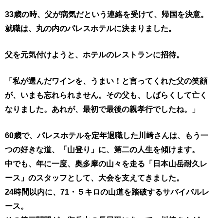
33歳の時、父が病気だという連絡を受けて、帰国を決意。
就職は、丸の内のパレスホテルに決まりました。
父を元気付けようと、ホテルのレストランに招待。
「私が選んだワインを、うまい！と言ってくれた父の笑顔
が、
いまも忘れられません。その父も、しばらくして亡く
なりました。
あれが、最初で最後の親孝行でしたね。」
60歳で、パレスホテルを定年退職した川﨑さんは、
もう一
つの好きな道、「山登り」に、第二の人生を傾けます。
中でも、年に一度、奥多摩の山々を走る「日本山岳耐久レ
ース」の
スタッフとして、大会を支えてきました。
24時間以内に、71・５キロの山道を踏破するサバイバルレ
ース。