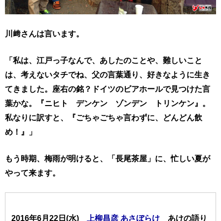
川﨑さんは言います。
「私は、江戸っ子なんで、あしたのことや、難しいこと
は、
考えないタチでね、父の言葉通り、好きなように生き
てきました。
座右の銘？ドイツのビアホールで見つけた言
葉かな。
『ニヒト デンケン ゾンデン トリンケン』。
私なりに訳すと、『ごちゃごちゃ言わずに、どんどん飲
め！』」
もう時期、梅雨が明けると、「長尾茶屋」に、忙しい夏が
やって来ます。
2016年6月22日(水)
上柳昌彦 あさぼらけ
あけの語り