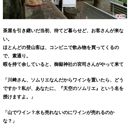
茶屋を引き継いだ当初、待てど暮らせど、お客さんが来な
い。
ほとんどの登山客は、コンビニで飲み物を買ってくるの
で、素通り。
暇を持て余していると、御嶽
神社の宮司
さんがやって来て
「川﨑さん、ソムリエなんだからワインを置いたら、どう
ですか？
私が、あなたに、『天空のソムリエ』という名を
授けますよ。」
「山でワイン？水も売れないのにワインが売れるのか
な？」