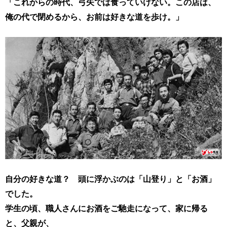
「これからの時代、弓矢では食っていけない。
この店は、
俺の代で閉めるから、お前は好きな道を歩け。」
自分の好きな道？ 頭に浮かぶのは「山登り」と「お酒」
でした。
学生の頃、職人さんにお酒をご馳走になって、家に帰る
と、父親が、