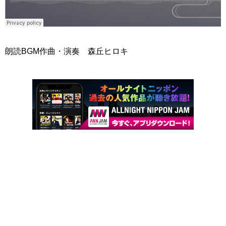
朗読BGM作曲・演奏 森丘ヒロキ