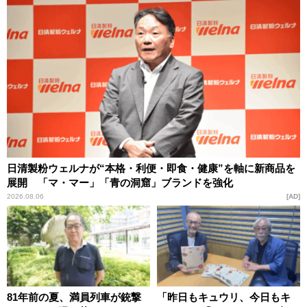
日清製粉ウェルナが“本格・利便・即食・健康”を軸に新商品を
展開 「マ・マー」「青の洞窟」ブランドを強化
2026.08.06
AD
81年前の夏、満員列車が銃撃
「昨日もキュウリ、今日もキ