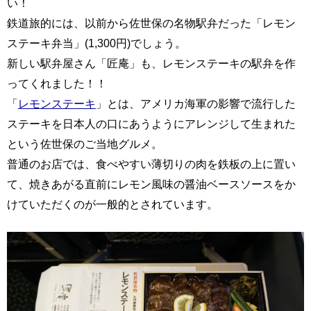
い！
鉄道旅的には、以前から佐世保の名物駅弁だった「レモン
ステーキ弁当」(1,300円)でしょう。
新しい駅弁屋さん「匠庵」も、レモンステーキの駅弁を作
ってくれました！！
「
レモンステーキ
」とは、アメリカ海軍の影響で流行した
ステーキを日本人の口にあうようにアレンジして生まれた
という佐世保のご当地グルメ。
普通のお店では、食べやすい薄切りの肉を鉄板の上に置い
て、焼きあがる直前にレモン風味の醤油ベースソースをか
けていただくのが一般的とされています。