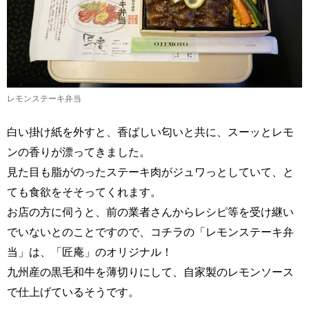
レモンステーキ弁当
白い掛け紙を外すと、香ばしい匂いと共に、スーッとレモ
ンの香りが漂ってきました。
見た目も脂がのったステーキ肉がジュワっとしていて、と
ても食欲をそそってくれます。
お店の方に伺うと、前の業者さんからレシピ等を受け継い
でいないとのことですので、コチラの「レモンステーキ弁
当」は、「匠庵」のオリジナル！
九州産の黒毛和牛を薄切りにして、自家製のレモンソース
で仕上げているそうです。