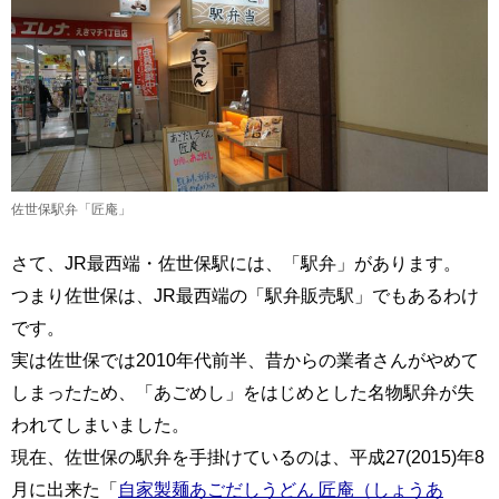
佐世保駅弁「匠庵」
さて、JR最西端・佐世保駅には、「駅弁」があります。
つまり佐世保は、JR最西端の「駅弁販売駅」でもあるわけ
です。
実は佐世保では2010年代前半、昔からの業者さんがやめて
しまったため、「あごめし」をはじめとした名物駅弁が失
われてしまいました。
現在、佐世保の駅弁を手掛けているのは、平成27(2015)年8
月に出来た「
自家製麺あごだしうどん 匠庵（しょうあ