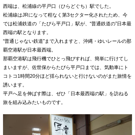
西端は、松浦線の平戸口（ひらどぐち）駅でした。
松浦線はJRになって程なく第3セクター化されたため、今
では松浦鉄道の「たびら平戸口」駅が、“普通鉄道の”日本最
西端の駅となります。
“普通じゃない鉄道”まで入れますと、沖縄・ゆいレールの那
覇空港駅が日本最西端。
那覇空港駅は飛行機でひとっ飛びすれば、簡単に行けてし
まいますが、佐世保からたびら平戸口までは、気動車にト
コトコ1時間20分ほど揺られないと行けないのがまた旅情を
誘います。
平戸へ足を伸ばす際は、ぜひ「日本最西端の駅」を訪ねる
旅を組み込みたいものです。