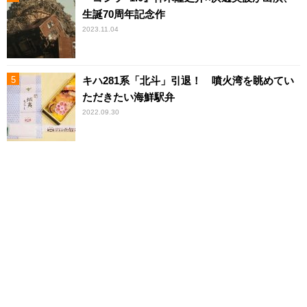
生誕70周年記念作
2023.11.04
キハ281系「北斗」引退！ 噴火湾を眺めてい
ただきたい海鮮駅弁
2022.09.30