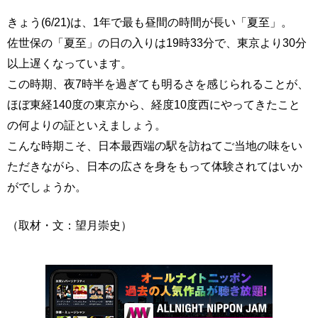
きょう(6/21)は、1年で最も昼間の時間が長い「夏至」。
佐世保の「夏至」の日の入りは19時33分で、東京より30分
以上遅くなっています。
この時期、夜7時半を過ぎても明るさを感じられることが、
ほぼ東経140度の東京から、経度10度西にやってきたこと
の何よりの証といえましょう。
こんな時期こそ、日本最西端の駅を訪ねてご当地の味をい
ただきながら、日本の広さを身をもって体験されてはいか
がでしょうか。
（取材・文：望月崇史）