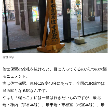
佐世保駅
佐世保駅の改札を抜けると、目に入ってくるのが1つの木製
モニュメント。
実は佐世保駅、東経129度43分にあって、全国のJR線では
最西端となる駅なんです。
やはり「端っこ」には一度は行きたいものですが、最北
端・稚内（宗谷本線）、最東端・東根室（根室本線）、最