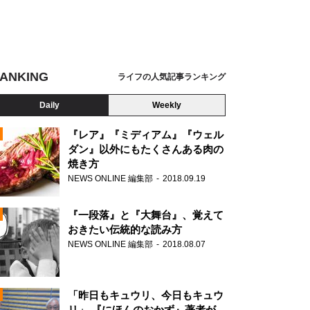
ANKING
ライフの人気記事ランキング
Daily
Weekly
『レア』『ミディアム』『ウェル
ダン』以外にもたくさんある肉の
焼き方
N
NEWS ONLINE 編集部
2018.09.19
AD
『一段落』と『大舞台』、覚えて
おきたい伝統的な読み方
NEWS ONLINE 編集部
2018.08.07
N
「昨日もキュウリ、今日もキュウ
リ」 『にほんのおかず』著者が