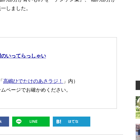
統一しました。
樹のいってらっしゃい
「
高嶋ひでたけのあさラジ！
」内）
ームページでお確かめください。