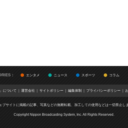
ORIES：
エンタメ
ニュース
スポーツ
コラム
E」について
運営会社
サイトポリシー
編集体制
プライバシーポリシー
ェブサイトに掲載の記事、写真などの無断転載、加工しての使用などは一切禁止し
Copyright Nippon Broadcasting System, Inc. All Rights Reserved.