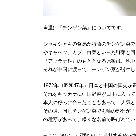
今週は『チンゲン菜』についてです。
シャキシャキの食感が特徴のチンゲン菜で
やキャベツ、カブ、白菜といった野菜と同
『アブラナ科』のもととなる原種は、地中
それが中国に渡って、チンゲン菜が誕生し
1972年（昭和47年）日本と中国の国交
それをキッカケに中国野菜が日本に入って
本人の好みに合ったこともあって、人気と
その際、同じチンゲン菜でも軸の部分が『
の種類があって、様々な名前で呼ばれてい
そこで1983年（昭和58年）農林水産省が