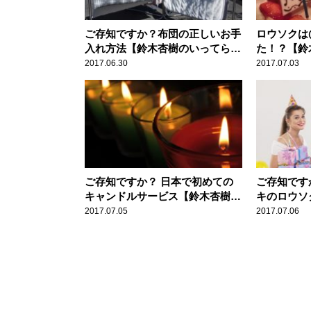
ご存知ですか？布団の正しいお手
ロウソクは
入れ方法【鈴木杏樹のいってらっ
た！？【鈴
しゃい】
ゃい】
2017.06.30
2017.07.03
ご存知ですか？ 日本で初めての
ご存知です
キャンドルサービス【鈴木杏樹の
キのロウソ
いってらっしゃい】
いってらっ
2017.07.05
2017.07.06