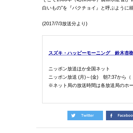
白いもの”を『パクチョイ』と呼ぶように
(2017/7/3放送分より)
スズキ・ハッピーモーニング 鈴木杏
ニッポン放送ほか全国ネット
ニッポン放送 (月)～(金) 朝7:37から（
※ネット局の放送時間は各放送局のホ