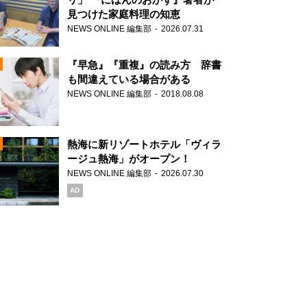
見つけた家庭料理の知恵
NEWS ONLINE 編集部
2026.07.31
N
『早急』『重複』の読み方 辞書
も間違えている場合がある
NEWS ONLINE 編集部
2018.08.08
N
熱海に新リゾートホテル「ヴィラ
ージュ熱海」がオープン！
NEWS ONLINE 編集部
2026.07.30
N
AD