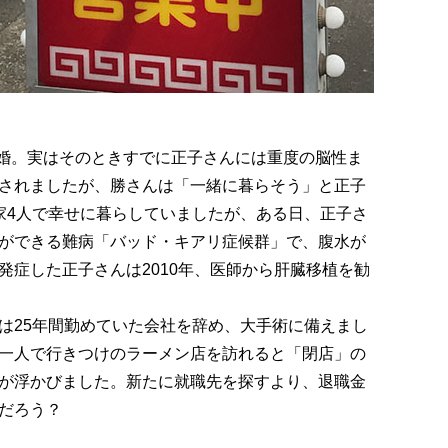
結婚。実はそのときすでに正子さんには重度の脳性ま
されましたが、勝さんは「一緒に暮らそう」と正子
家4人で幸せに暮らしていましたが、ある日、正子さ
ができる難病「バッド・キアリ症候群」で、腹水が
発症した正子さんは2010年、医師から肝臓移植を勧
は25年間勤めていた会社を辞め、大手術に備えまし
一人で行きつけのラーメン店を訪れると「閉店」の
が浮かびました。新たに就職先を探すより、退職金
だろう？