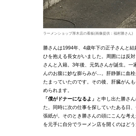
ラーメンショップ厚木店の看板(画像提供：福村勝さん)
勝さんは1994年、4歳年下の正子さんと
ひを抱える長女がいました。周囲には反対
さんと入籍。3年後、元気さんが誕生。一
んのお腹に妙な膨らみが…。肝静脈に血栓
たまっていたのです。その後、肝臓がんも
められます。
「僕がドナーになるよ」
と申し出た勝さん
た。同時に次の仕事を探していたある日、
張紙が。そのとき勝さんの頭にこんな考え
を元手に自分でラーメン店を開くのはどう