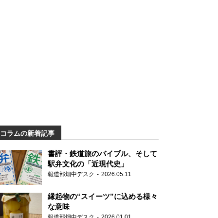
コラムの新着記事
書評・鉄道旅のバイブル、そして
駅弁文化の「近現代史」
報道部畑中デスク
2026.05.11
縁起物の“スイーツ”に込める様々
な意味
報道部畑中デスク
2026.01.01