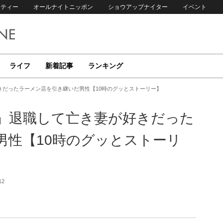
リティー
オールナイトニッポン
ショウアップナイター
イベント
ライフ
新着記事
ランキング
きだったラーメン店を引き継いだ男性【10時のグッとストーリー】
」退職して亡き妻が好きだった
男性【10時のグッとストーリ
12