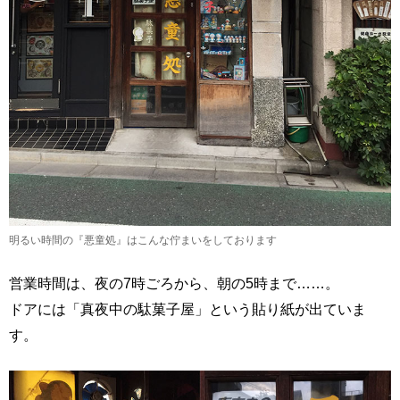
明るい時間の『悪童処』はこんな佇まいをしております
営業時間は、夜の7時ごろから、朝の5時まで……。
ドアには「真夜中の駄菓子屋」という貼り紙が出ていま
す。