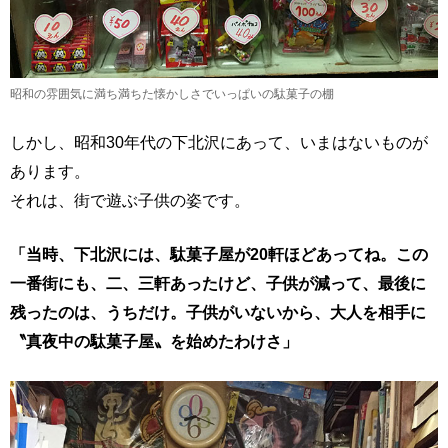
昭和の雰囲気に満ち満ちた懐かしさでいっぱいの駄菓子の棚
しかし、昭和30年代の下北沢にあって、いまはないものが
あります。
それは、街で遊ぶ子供の姿です。
「当時、下北沢には、駄菓子屋が20軒ほどあってね。この
一番街にも、二、三軒あったけど、子供が減って、最後に
残ったのは、うちだけ。子供がいないから、大人を相手に
〝真夜中の駄菓子屋〟を始めたわけさ」