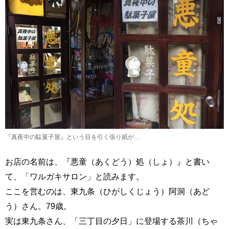
『真夜中の駄菓子屋』という目を引く張り紙が…
お店の名前は、『悪童（あくどう）処（しょ）』と書い
て、「ワルガキサロン」と読みます。
ここを営むのは、東九条（ひがしくじょう）阿洞（あど
う）さん。79歳。
実は東九条さん、「三丁目の夕日」に登場する茶川（ちゃ