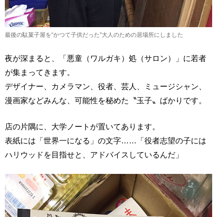
最後の駄菓子屋を“かつて子供だった”大人のための居場所にしました
夜が深まると、「悪童（ワルガキ）処（サロン）」に若者
が集まってきます。
デザイナー、カメラマン、役者、芸人、ミュージシャン、
漫画家などみんな、可能性を秘めた〝玉子〟ばかりです。
店の片隅に、大学ノートが置いてあります。
表紙には「世界一になる」の文字……「役者志望の子には
ハリウッドを目指せと、アドバイスしているんだ」