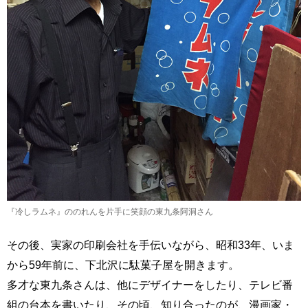
『冷しラムネ』ののれんを片手に笑顔の東九条阿洞さん
その後、実家の印刷会社を手伝いながら、昭和33年、いま
から59年前に、下北沢に駄菓子屋を開きます。
多才な東九条さんは、他にデザイナーをしたり、テレビ番
組の台本を書いたり、その頃、知り合ったのが、漫画家・