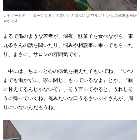
大学ノートの『世界一になる』の赤い字の周りには“ワルガキ”たちの落書きが賑
やかです
まるで孫のような若者が、深夜、駄菓子を食べながら、東
九条さんの話を聞いたり、悩みや相談事に乗ってもらった
り、まさに、サロンの雰囲気です。
「中には、ちょっと心の病気を抱えた子もいてね、『いつ
までも働かずに、家に閉じこもっているなよ』とか、『親
に甘えてるんじゃないぞ』、そう言ってやると、うれしそ
うに帰っていくね。俺みたいな口うるさいジイさんが、周
りにいないんだろうね」