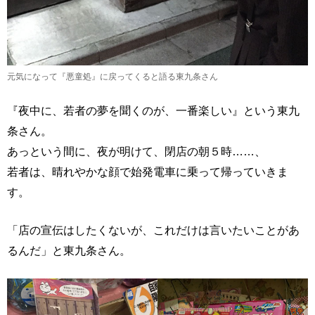
元気になって『悪童処』に戻ってくると語る東九条さん
『夜中に、若者の夢を聞くのが、一番楽しい』という東九
条さん。
あっという間に、夜が明けて、閉店の朝５時……、
若者は、晴れやかな顔で始発電車に乗って帰っていきま
す。
「店の宣伝はしたくないが、これだけは言いたいことがあ
るんだ」と東九条さん。