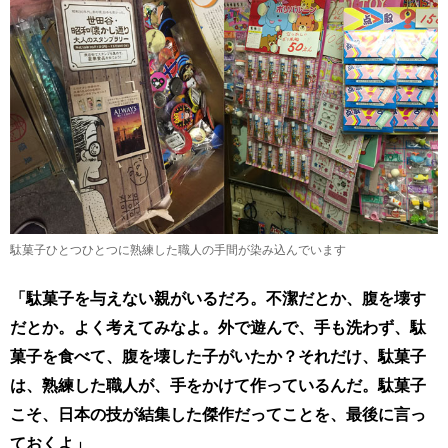
駄菓子ひとつひとつに熟練した職人の手間が染み込んでいます
「駄菓子を与えない親がいるだろ。不潔だとか、腹を壊す
だとか。よく考えてみなよ。外で遊んで、手も洗わず、駄
菓子を食べて、腹を壊した子がいたか？それだけ、駄菓子
は、熟練した職人が、手をかけて作っているんだ。駄菓子
こそ、日本の技が結集した傑作だってことを、最後に言っ
ておくよ」