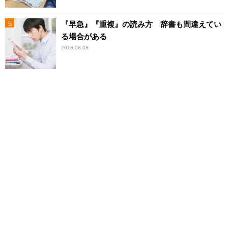
『早急』『重複』の読み方 辞書も間違えてい
る場合がある
2018.08.08