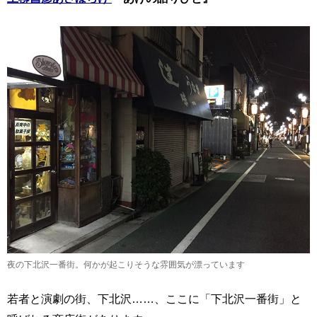
夜の下北沢一番街。何かが起こりそうな雰囲気が漂っています
若者と演劇の街、下北沢……、ここに「下北沢一番街」と