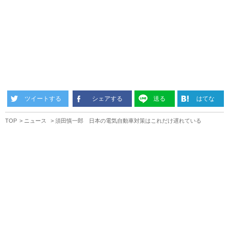
ツイートする
シェアする
送る
はてな
TOP
ニュース
須田慎一郎 日本の電気自動車対策はこれだけ遅れている