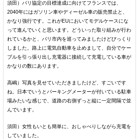
須田）パリ協定の目標達成に向けてフランスでは、
2040年にはガソリン車やディーゼル車の販売禁止と、
かなり強行です。これがEUにおいてモデルケースにな
って進んでいくと思います。どういった取り組みが行わ
れているかと、パリ市内を巡ってみましたけどびっくり
しました。路上に電気自動車を止めまして、自分でケー
ブルを引っ張り出し充電器に接続して充電している車が
かなりの数にあります。
高嶋）写真を見せていただきましたけど、すごいです
ね。日本でいうとパーキングメーターが付いている駐車
場みたいな感じで、道路の右側ずっと縦に一定間隔で並
んでいます。
須田）女性もいとも簡単に、おしゃべりしながら充電を
していました。