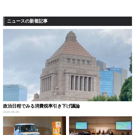
ニュースの新着記事
政治日程でみる消費税率引き下げ議論
2026.08.06