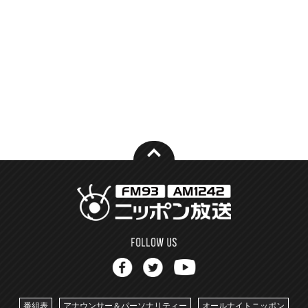
番組表
アナウンサー＆パーソナリティー
オールナイトニッポン