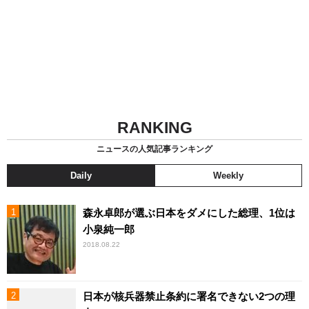
RANKING
ニュースの人気記事ランキング
Daily
Weekly
森永卓郎が選ぶ日本をダメにした総理、1位は
小泉純一郎
2018.08.22
日本が核兵器禁止条約に署名できない2つの理