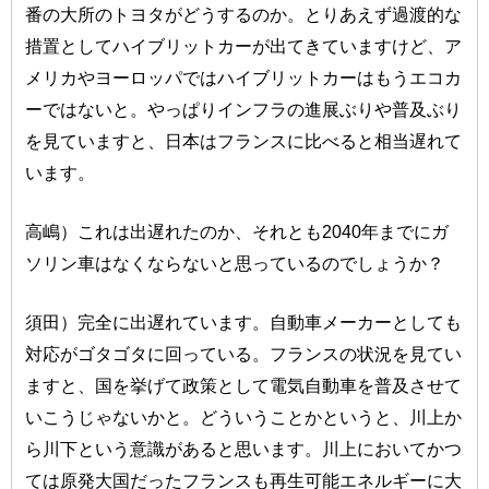
番の大所のトヨタがどうするのか。とりあえず過渡的な
措置としてハイブリットカーが出てきていますけど、ア
メリカやヨーロッパではハイブリットカーはもうエコカ
ーではないと。やっぱりインフラの進展ぶりや普及ぶり
を見ていますと、日本はフランスに比べると相当遅れて
います。
高嶋）これは出遅れたのか、それとも2040年までにガ
ソリン車はなくならないと思っているのでしょうか？
須田）完全に出遅れています。自動車メーカーとしても
対応がゴタゴタに回っている。フランスの状況を見てい
ますと、国を挙げて政策として電気自動車を普及させて
いこうじゃないかと。どういうことかというと、川上か
ら川下という意識があると思います。川上においてかつ
ては原発大国だったフランスも再生可能エネルギーに大