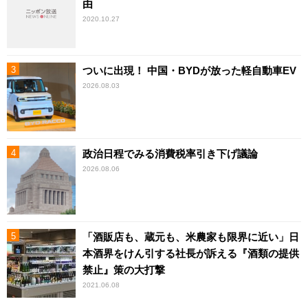
由
2020.10.27
ついに出現！ 中国・BYDが放った軽自動車EV
2026.08.03
政治日程でみる消費税率引き下げ議論
2026.08.06
「酒販店も、蔵元も、米農家も限界に近い」日
本酒界をけん引する社長が訴える『酒類の提供
禁止』策の大打撃
2021.06.08