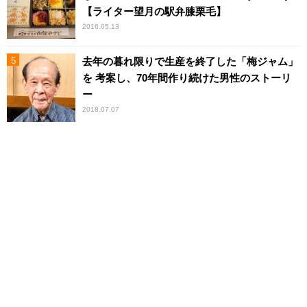
【ライター望月の駅弁膝栗毛】
2016.05.13
去年の暮れ限りで生産を終了した「梅ジャム」
を 考案し、70年間作り続けた男性のストーリ
ー
2018.07.07