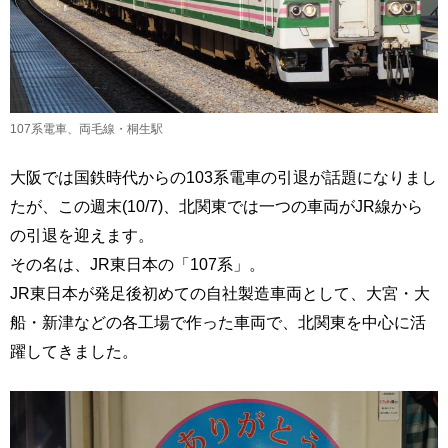
107系電車、両毛線・桐生駅
大阪では国鉄時代からの103系電車の引退が話題になりまし
たが、この週末(10/7)、北関東では一つの車両がJR線から
の引退を迎えます。
その名は、JR東日本の「107系」。
JR東日本が発足後初めての自社製造車両として、大宮・大
船・新津などの各工場で作った車両で、北関東を中心に活
躍してきました。