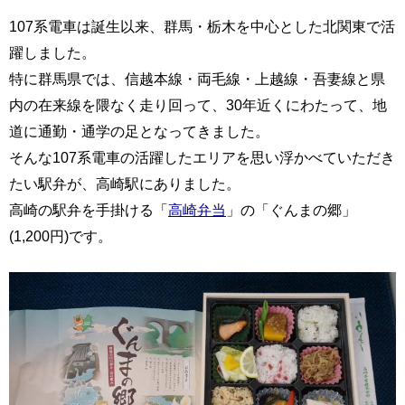
107系電車は誕生以来、群馬・栃木を中心とした北関東で活
躍しました。
特に群馬県では、信越本線・両毛線・上越線・吾妻線と県
内の在来線を隈なく走り回って、30年近くにわたって、地
道に通勤・通学の足となってきました。
そんな107系電車の活躍したエリアを思い浮かべていただき
たい駅弁が、高崎駅にありました。
高崎の駅弁を手掛ける「
高崎弁当
」の「ぐんまの郷」
(1,200円)です。