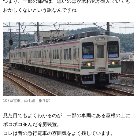
つまり、一部の部品は、思いのほか老朽化が進んでいても
おかしくないという訳なんですね。
107系電車、両毛線・桐生駅
見た目でもよくわかるのが、一部の車両にある屋根の上に
ポコポコ並んだ冷房装置。
コレは昔の急行電車の雰囲気をよく残しています。