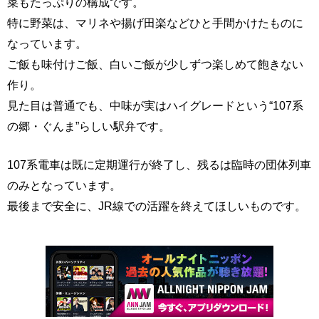
菜もたっぷりの構成です。
特に野菜は、マリネや揚げ田楽などひと手間かけたものに
なっています。
ご飯も味付けご飯、白いご飯が少しずつ楽しめて飽きない
作り。
見た目は普通でも、中味が実はハイグレードという“107系
の郷・ぐんま”らしい駅弁です。
107系電車は既に定期運行が終了し、残るは臨時の団体列車
のみとなっています。
最後まで安全に、JR線での活躍を終えてほしいものです。