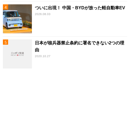
ついに出現！ 中国・BYDが放った軽自動車EV
2026.08.03
日本が核兵器禁止条約に署名できない2つの理
由
2020.10.27