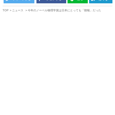
TOP
ニュース
今年のノーベル物理学賞は日本にとっても「朗報」だった