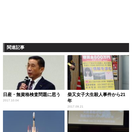
関連記事
日産・無資格検査問題に思う
柴又女子大生殺人事件から21
年
2017.10.04
2017.09.21