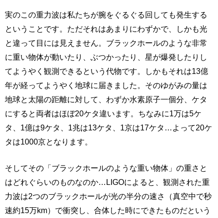
実のこの重力波は私たちが腕をぐるぐる回しても発生する
ということです。ただそれはあまりにわずかで、しかも光
と違って目には見えません。ブラックホールのような非常
に重い物体が動いたり、ぶつかったり、星が爆発したりし
てようやく観測できるという代物です。しかもそれは13億
年が経ってようやく地球に届きました。そのゆがみの量は
地球と太陽の距離に対して、わずか水素原子一個分、ケタ
にすると両者はほぼ20ケタ違います。ちなみに1万は5ケ
タ、1億は9ケタ、1兆は13ケタ、1京は17ケタ…よって20ケ
タは1000京となります。
そしてその「ブラックホールのような重い物体」の重さと
はどれぐらいのものなのか…LIGOによると、観測された重
力波は2つのブラックホールが光の半分の速さ（真空中で秒
速約15万km）で衝突し、合体した時にできたものだという