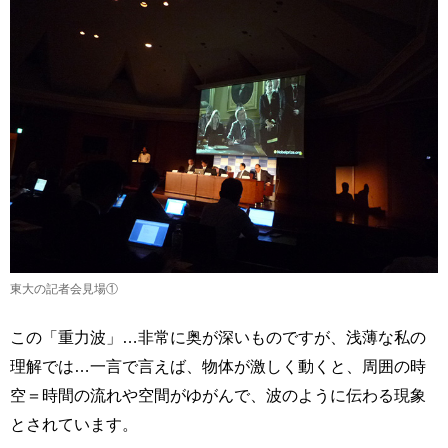
東大の記者会見場①
この「重力波」…非常に奥が深いものですが、浅薄な私の
理解では…一言で言えば、物体が激しく動くと、周囲の時
空＝時間の流れや空間がゆがんで、波のように伝わる現象
とされています。