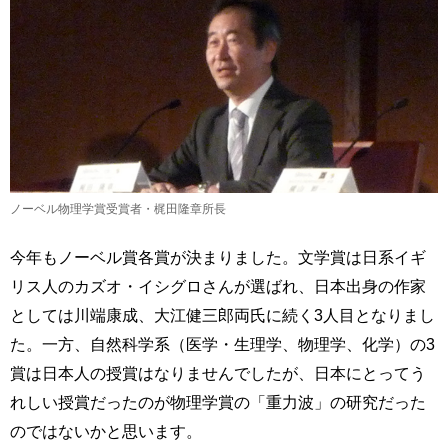
ノーベル物理学賞受賞者・梶田隆章所長
今年もノーベル賞各賞が決まりました。文学賞は日系イギ
リス人のカズオ・イシグロさんが選ばれ、日本出身の作家
としては川端康成、大江健三郎両氏に続く3人目となりまし
た。一方、自然科学系（医学・生理学、物理学、化学）の3
賞は日本人の授賞はなりませんでしたが、日本にとってう
れしい授賞だったのが物理学賞の「重力波」の研究だった
のではないかと思います。