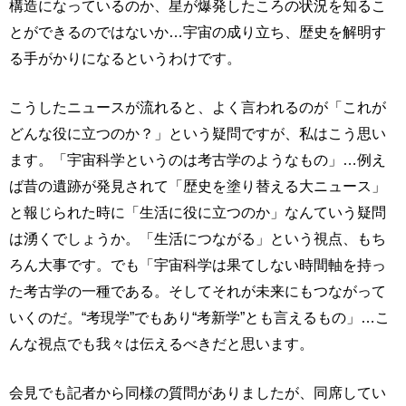
構造になっているのか、星が爆発したころの状況を知るこ
とができるのではないか…宇宙の成り立ち、歴史を解明す
る手がかりになるというわけです。
こうしたニュースが流れると、よく言われるのが「これが
どんな役に立つのか？」という疑問ですが、私はこう思い
ます。「宇宙科学というのは考古学のようなもの」…例え
ば昔の遺跡が発見されて「歴史を塗り替える大ニュース」
と報じられた時に「生活に役に立つのか」なんていう疑問
は湧くでしょうか。「生活につながる」という視点、もち
ろん大事です。でも「宇宙科学は果てしない時間軸を持っ
た考古学の一種である。そしてそれが未来にもつながって
いくのだ。“考現学”でもあり“考新学”とも言えるもの」…こ
んな視点でも我々は伝えるべきだと思います。
会見でも記者から同様の質問がありましたが、同席してい