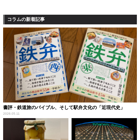
コラムの新着記事
書評・鉄道旅のバイブル、そして駅弁文化の「近現代史」
2026.05.11