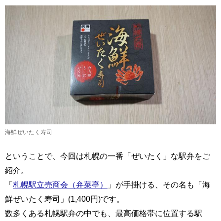
海鮮ぜいたく寿司
ということで、今回は札幌の一番「ぜいたく」な駅弁をご
紹介。
「
札幌駅立売商会（弁菜亭）
」が手掛ける、その名も「海
鮮ぜいたく寿司」(1,400円)です。
数多くある札幌駅弁の中でも、最高価格帯に位置する駅