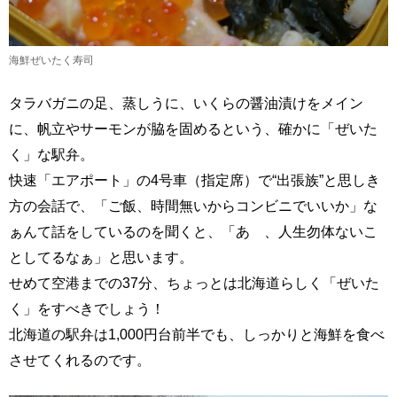
海鮮ぜいたく寿司
タラバガニの足、蒸しうに、いくらの醤油漬けをメイン
に、帆立やサーモンが脇を固めるという、確かに「ぜいた
く」な駅弁。
快速「エアポート」の4号車（指定席）で“出張族”と思しき
方の会話で、「ご飯、時間無いからコンビニでいいか」な
ぁんて話をしているのを聞くと、「あゝ、人生勿体ないこ
としてるなぁ」と思います。
せめて空港までの37分、ちょっとは北海道らしく「ぜいた
く」をすべきでしょう！
北海道の駅弁は1,000円台前半でも、しっかりと海鮮を食べ
させてくれるのです。