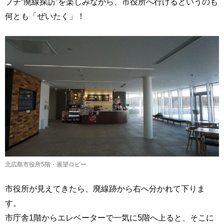
プチ“廃線探訪”を楽しみながら、市役所へ行けるというのも
何とも「ぜいたく」！
北広島市役所5階・展望ロビー
市役所が見えてきたら、廃線跡から右へ分かれて下りま
す。
市庁舎1階からエレベーターで一気に5階へ上ると、そこに