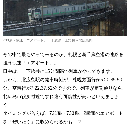
733系・快速「エアポート」、千歳線・上野幌～北広島間
その中で最もやって来るのが、札幌と新千歳空港の連絡を
担う快速「エアポート」。
日中は、上下線共に15分間隔で列車がやってきます。
しかも、北広島駅の発車時刻が、札幌方面行が5.20.35.50
分、空港行が7.22.37.52分ですので、列車が定刻通りなら、
北広島市役所付近ですれ違う可能性が高いといえましょ
う。
タイミングが合えば、721系・733系、2種類のエアポート
を「ぜいたく」に収められるかも！？