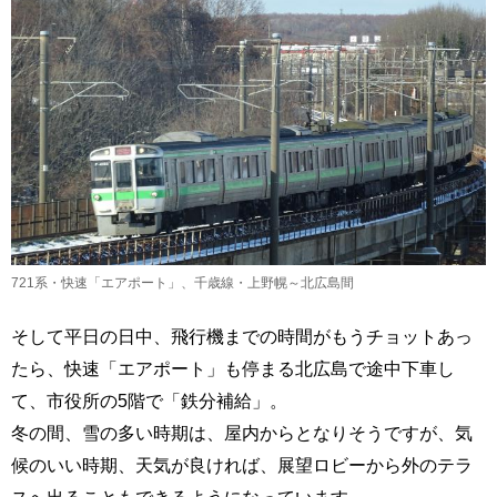
721系・快速「エアポート」、千歳線・上野幌～北広島間
そして平日の日中、飛行機までの時間がもうチョットあっ
たら、快速「エアポート」も停まる北広島で途中下車し
て、市役所の5階で「鉄分補給」。
冬の間、雪の多い時期は、屋内からとなりそうですが、気
候のいい時期、天気が良ければ、展望ロビーから外のテラ