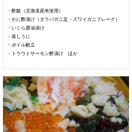
・酢飯（北海道産米使用）
・かに酢漬け（タラバガニ足・ズワイガニフレーク）
・いくら醤油漬け
・蒸しうに
・ボイル帆立
・トラウトサーモン酢漬け ほか