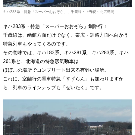
キハ283系・特急「スーパーおおぞら」、千歳線・上野幌～北広島間
キハ283系・特急「スーパーおおぞら」釧路行！
千歳線は、函館方面だけでなく、帯広・釧路方面へ向かう
特急列車もやってくるのです。
その意味では、キハ183系、キハ281系、キハ283系、キハ
261系と、北海道の特急形気動車は
ほぼこの場所でコンプリート出来る有難い場所。
これに、室蘭行の電車特急「すずらん」も加わりますか
ら、列車のラインナップも「ぜいたく」です。