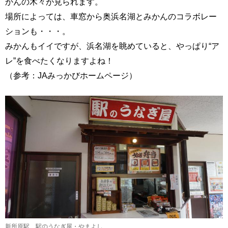
かんの木々が見られます。
場所によっては、車窓から奥浜名湖とみかんのコラボレー
ションも・・・。
みかんもイイですが、浜名湖を眺めていると、やっぱり“ア
レ”を食べたくなりますよね！
（参考：JAみっかびホームページ）
新所原駅、駅のうなぎ屋・やまよし