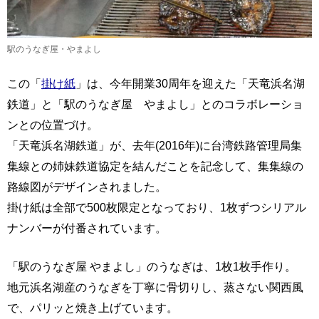
駅のうなぎ屋・やまよし
この「
掛け紙
」は、今年開業30周年を迎えた「天竜浜名湖
鉄道」と「駅のうなぎ屋 やまよし」とのコラボレーショ
ンとの位置づけ。
「天竜浜名湖鉄道」が、去年(2016年)に台湾鉄路管理局集
集線との姉妹鉄道協定を結んだことを記念して、集集線の
路線図がデザインされました。
掛け紙は全部で500枚限定となっており、1枚ずつシリアル
ナンバーが付番されています。
「駅のうなぎ屋 やまよし」のうなぎは、1枚1枚手作り。
地元浜名湖産のうなぎを丁寧に骨切りし、蒸さない関西風
で、パリッと焼き上げています。