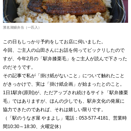
濱名湖鰻弁当（一匹入）
この日もしっかり予約をしてお店に伺いました。
今回、ご主人の山田さんにお話を伺ってビックリしたので
すが、今年2月の「駅弁膝栗毛」をご主人が読んで下さった
のだそうです。
その記事で私が「掛け紙がないこと」について触れたこと
がきっかけで、実は「掛け紙企画」が始まったとのこと。
1日1駅弁(原則)が、ただアップされ続けるサイト「駅弁膝栗
毛」ではありますが、ほんの少しでも、駅弁文化の発展に
協力できたのであれば、それは嬉しい限りです。
（「駅のうなぎ屋 やまよし」電話：053-577-4181、営業時
間10:30～18:30、火曜定休）