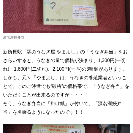
濱名湖鰻弁当
新所原駅「駅のうなぎ屋 やまよし」の「うなぎ弁当」をお
さらいすると、うなぎの量で価格が決まり、1,300円(一切
れ)、1,600円(二切れ)、2,100円(一匹)の3種類があります。
しかも、元々「やまよし」は、うなぎの養殖業者というこ
とで、このご時世でも“破格”の価格帯で、「うなぎ弁当」を
いただくことが出来るのですが・・・！
そう、うなぎ弁当に「掛け紙」が付いて、「濱名湖鰻弁
当」を名乗るようになったのです！！