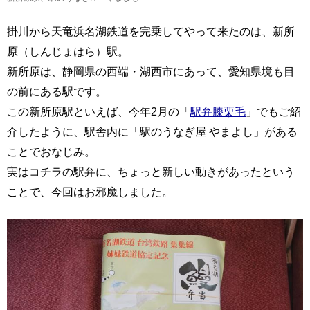
掛川から天竜浜名湖鉄道を完乗してやって来たのは、新所
原（しんじょはら）駅。
新所原は、静岡県の西端・湖西市にあって、愛知県境も目
の前にある駅です。
この新所原駅といえば、今年2月の「
駅弁膝栗毛
」でもご紹
介したように、駅舎内に「駅のうなぎ屋 やまよし」がある
ことでおなじみ。
実はコチラの駅弁に、ちょっと新しい動きがあったという
ことで、今回はお邪魔しました。