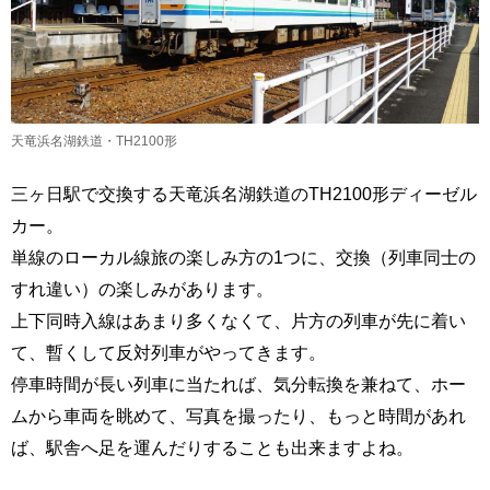
天竜浜名湖鉄道・TH2100形
三ヶ日駅で交換する天竜浜名湖鉄道のTH2100形ディーゼル
カー。
単線のローカル線旅の楽しみ方の1つに、交換（列車同士の
すれ違い）の楽しみがあります。
上下同時入線はあまり多くなくて、片方の列車が先に着い
て、暫くして反対列車がやってきます。
停車時間が長い列車に当たれば、気分転換を兼ねて、ホー
ムから車両を眺めて、写真を撮ったり、もっと時間があれ
ば、駅舎へ足を運んだりすることも出来ますよね。