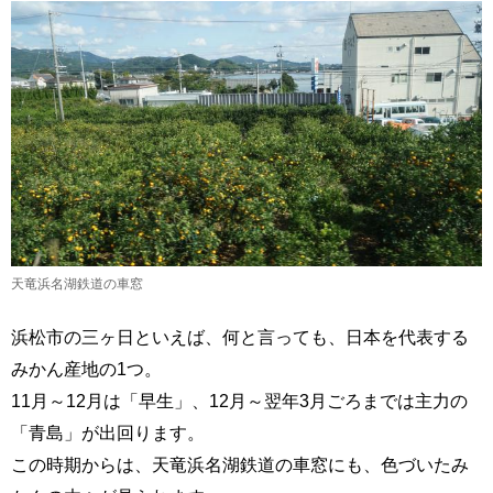
天竜浜名湖鉄道の車窓
浜松市の三ヶ日といえば、何と言っても、日本を代表する
みかん産地の1つ。
11月～12月は「早生」、12月～翌年3月ごろまでは主力の
「青島」が出回ります。
この時期からは、天竜浜名湖鉄道の車窓にも、色づいたみ