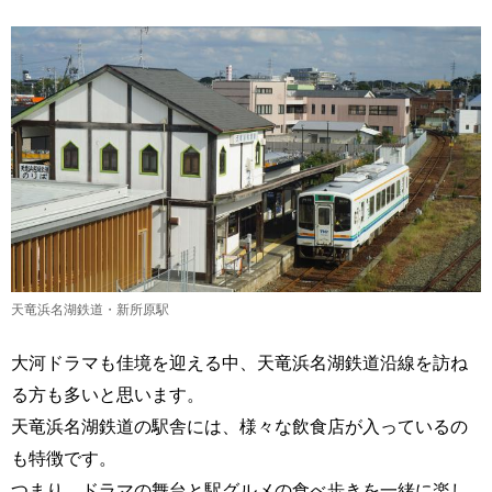
天竜浜名湖鉄道・新所原駅
大河ドラマも佳境を迎える中、天竜浜名湖鉄道沿線を訪ね
る方も多いと思います。
天竜浜名湖鉄道の駅舎には、様々な飲食店が入っているの
も特徴です。
つまり、ドラマの舞台と駅グルメの食べ歩きを一緒に楽し