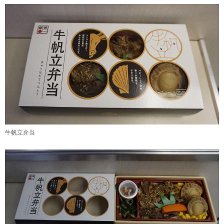
牛帆立弁当