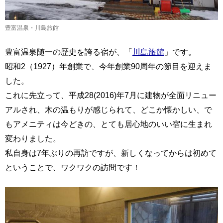
豊富温泉・川島旅館
豊富温泉随一の歴史を誇る宿が、「
川島旅館
」です。
昭和2（1927）年創業で、今年創業90周年の節目を迎えま
した。
これに先立って、平成28(2016)年7月に建物が全面リニュー
アルされ、木の温もりが感じられて、どこか懐かしい、で
もアメニティは今どきの、とても居心地のいい宿に生まれ
変わりました。
私自身は7年ぶりの再訪ですが、新しくなってからは初めて
ということで、ワクワクの訪問です！