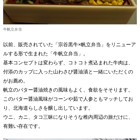
牛帆立弁当
以前、販売されていた「宗谷黒牛×帆立弁当」をリニューア
ルする形で生まれた「牛帆立弁当」。
基本コンセプトは変わらず、コトコト煮込まれた牛肉は、
付添のカップに入った山わさび醤油漬と一緒にいただくの
がお薦め。
帆立のバター醤油焼きの風味もよく、食欲をそそります。
このバター醤油風味がコーンや茹で人参ともマッチしてお
り、北海道らしさを醸し出しています。
ウニ、カニ、タコ三昧になりそうな稚内周辺の旅だけに、
有難い存在です。