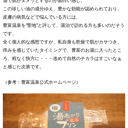
油で肌がヌメッとするのが面白い感じ。
この珍しい油の成分ゆえ、豊かな効能が認められており、
皮膚の病気などで悩んでいる方には、
豊富温泉を“聖地”と評して、湯治で訪れる方も多いのだそう
です。
全く個人的な感想ですが、私自身も乾燥で肌がカサつき、
痒みを感じていたタイミングで、豊富のお湯に入ったとこ
ろ、程なく快方に・・・改めて自然のチカラはすごいなぁ
と感じた次第です。
（参考：豊富温泉公式ホームページ）