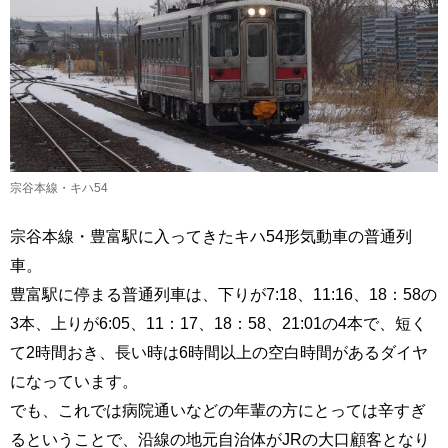
宗谷本線・キハ54
宗谷本線・豊富駅に入ってきたキハ54形気動車の普通列
車。
豊富駅に停まる普通列車は、下りが7:18、11:16、18：58の
3本、上りが6:05、11：17、18：58、21:01の4本で、短く
て2時間おき、長い時は6時間以上の空白時間があるダイヤ
になっています。
でも、これでは病院通いなどの年輩の方にとっては辛すぎ
るということで、沿線の地元自治体がJRの大口顧客となり