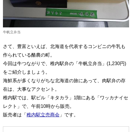
牛帆立弁当
さて、豊富といえば、北海道を代表するコンビニの牛乳も
作られている酪農の町。
今回は牛つながりで、稚内駅弁の「牛帆立弁当」(1,230円)
をご紹介しましょう。
海鮮系が多くなりがちな北海道の旅にあって、肉駅弁の存
在は、大事なアクセント。
稚内駅では、駅ビル「キタカラ」1階にある「ワッカナイセ
レクト」で、午前10時から販売。
販売者は「
稚内駅立売商会
」です。