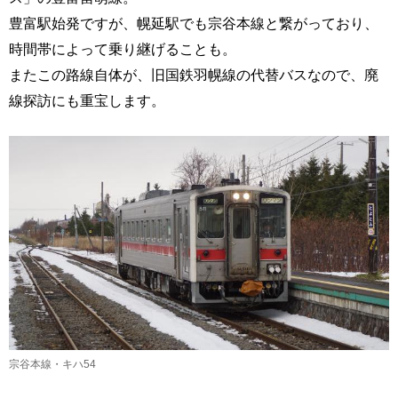
豊富駅始発ですが、幌延駅でも宗谷本線と繋がっており、
時間帯によって乗り継げることも。
またこの路線自体が、旧国鉄羽幌線の代替バスなので、廃
線探訪にも重宝します。
宗谷本線・キハ54