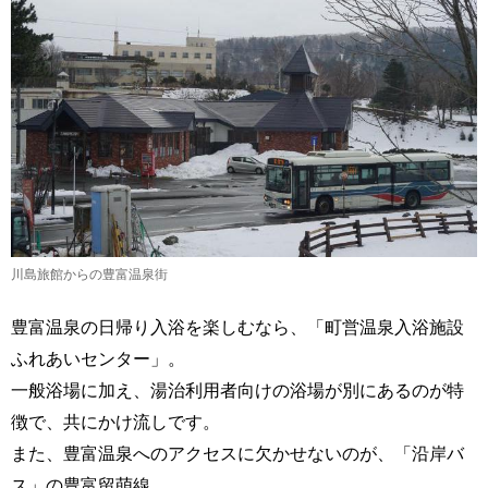
川島旅館からの豊富温泉街
豊富温泉の日帰り入浴を楽しむなら、「町営温泉入浴施設
ふれあいセンター」。
一般浴場に加え、湯治利用者向けの浴場が別にあるのが特
徴で、共にかけ流しです。
また、豊富温泉へのアクセスに欠かせないのが、「沿岸バ
ス」の豊富留萌線。