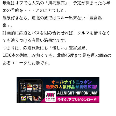
最近はオフでも人気の「川島旅館」、予定が決まったら早
めの予約を・・・とのことでした。
温泉好きなら、道北の旅ではスルー出来ない「豊富温
泉」。
計画的に鉄道とバスを組み合わせれば、クルマを借りなく
ても辿りつける有難い温泉地です。
つまりは、鉄道旅派にも「優しい」豊富温泉。
1日6本の列車しか無くても、北緯45度まで足を運ぶ価値の
あるユニークなお湯です。