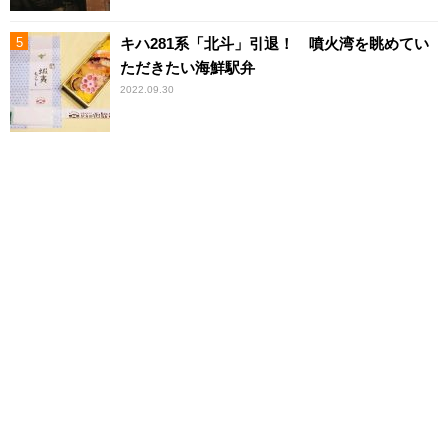
キハ281系「北斗」引退！ 噴火湾を眺めてい
ただきたい海鮮駅弁
2022.09.30