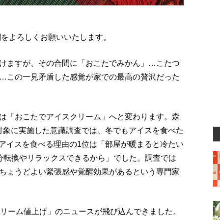
欄をよろしくお願いいたします。
けますが、その合間に「おこたでみかん」…こたつ
…この一見矛盾した感覚が家での最高の贅沢だった
は「おこたでアイスクリーム」へと変わります。森
女を対象に実施した意識調査では、冬でもアイスを食べた
にアイスを食べる理由の1位は「部屋が暖まると冷たい
分転換やリラックスできるから」でした。調査では
ちょうどよい緊張感や覚醒効果があるという専門家
クリーム値上げ」のニュースが飛び込んできました。