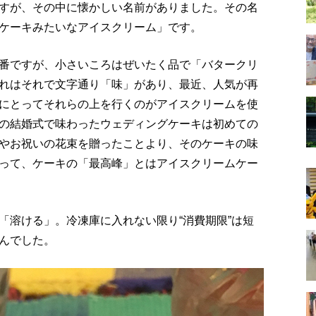
すが、その中に懐かしい名前がありました。その名
ケーキみたいなアイスクリーム」です。
番ですが、小さいころはぜいたく品で「バタークリ
れはそれで文字通り「味」があり、最近、人気が再
にとってそれらの上を行くのがアイスクリームを使
の結婚式で味わったウェディングケーキは初めての
やお祝いの花束を贈ったことより、そのケーキの味
って、ケーキの「最高峰」とはアイスクリームケー
「溶ける」。冷凍庫に入れない限り“消費期限”は短
んでした。