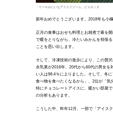
「ケーキみたいなアイスクリーム」ビエネッタ
新年おめでとうございます。2018年も小
正月の食事はおせち料理とお雑煮で幕を開
で暖をとりながら、冷たいみかんを頬張る
ことを思い出します。
そして、冷凍技術の進歩により、この贅沢
永乳業が2016年、20代から60代の男
い人は98.4％に上りました。そして、冬
食べ物を食べたくなるから」、2位が「気
特にチョコレートアイスに、暖かい部屋で
の分析もあります。
こうした中、昨年12月、一部で「アイス