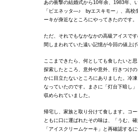
あの衝撃の結婚式から10年余、1983年
「ビエネッタ―♪ byエスキモー」、高
ーキが身近なところにやってきたのです。
ただ、それでもなかなかの高級アイスです
間しまわれていた遠い記憶が今回の値上げ
ここまできたら、何としても食したいと思
探索したところ、意外や意外、行きつけの
かに目立たないところにありました。冷凍
なっていたのです。まさに「灯台下暗し」
収められていました。
帰宅し、家族と取り分けて食します。コー
ともに口に運ばれたその味は、「うむ、確
「アイスクリームケーキ」と再確認するに