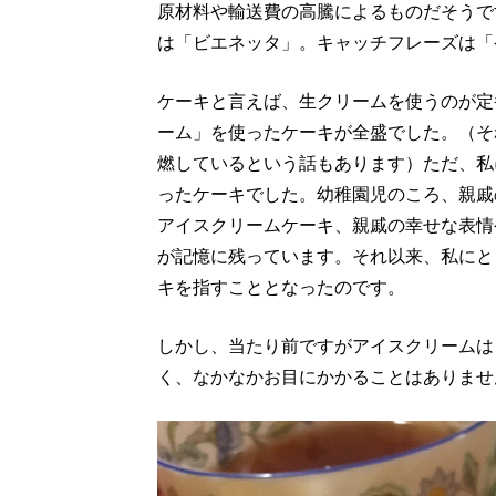
原材料や輸送費の高騰によるものだそうで
は「ビエネッタ」。キャッチフレーズは「
ケーキと言えば、生クリームを使うのが定
ーム」を使ったケーキが全盛でした。（そ
燃しているという話もあります）ただ、私
ったケーキでした。幼稚園児のころ、親戚
アイスクリームケーキ、親戚の幸せな表情
が記憶に残っています。それ以来、私にと
キを指すこととなったのです。
しかし、当たり前ですがアイスクリームは
く、なかなかお目にかかることはありませ