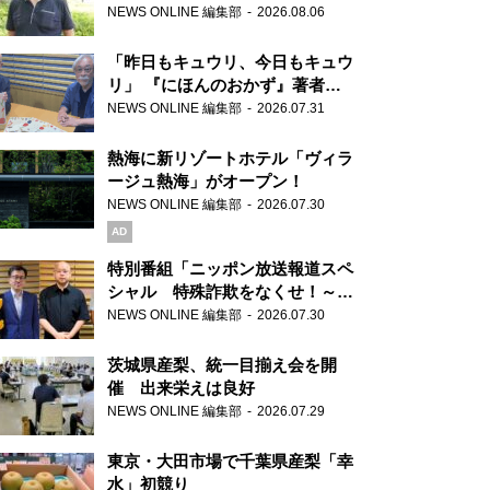
り継ぐ男性
NEWS ONLINE 編集部
2026.08.06
「昨日もキュウリ、今日もキュウ
リ」 『にほんのおかず』著者が
見つけた家庭料理の知恵
NEWS ONLINE 編集部
2026.07.31
熱海に新リゾートホテル「ヴィラ
ージュ熱海」がオープン！
NEWS ONLINE 編集部
2026.07.30
AD
特別番組「ニッポン放送報道スペ
シャル 特殊詐欺をなくせ！～被
害者・加害者・警視庁が語るトク
NEWS ONLINE 編集部
2026.07.30
リュウの実態～」放送
茨城県産梨、統一目揃え会を開
催 出来栄えは良好
NEWS ONLINE 編集部
2026.07.29
東京・大田市場で千葉県産梨「幸
水」初競り