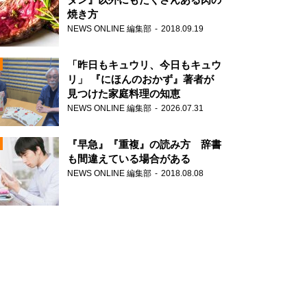
焼き方
NEWS ONLINE 編集部
2018.09.19
N
「昨日もキュウリ、今日もキュウ
リ」 『にほんのおかず』著者が
見つけた家庭料理の知恵
NEWS ONLINE 編集部
2026.07.31
N
『早急』『重複』の読み方 辞書
も間違えている場合がある
NEWS ONLINE 編集部
2018.08.08
N