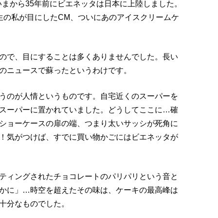
、いまから35年前にビエネッタは日本に上陸しました。
校生の私が目にしたCM、ついにあのアイスクリームケ
ので、目にすることは多くありませんでした。長い
のニュースで蘇ったというわけです。
うのが人情というものです。自宅近くのスーパーを
スーパーに置かれていました。どうしてここに…確
ショーケースの扉の端、つまり太いサッシが死角に
！気がつけば、すでに買い物かごにはビエネッタが
ティングされたチョコレートのパリパリという音と
かに」…時空を超えたその味は、ケーキの最高峰は
十分なものでした。