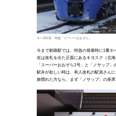
キハ283系・特急「スーパーおおぞら」
今まで釧路駅では、特急の発着時に1番ホ
在は改札を出た正面にあるキヨスク（北海
「スーパーおおぞら1号」と「ノサップ」
駅弁が欲しい時は、有人改札の駅員さんに
旅慣れた方なら、まず「ノサップ」の座席