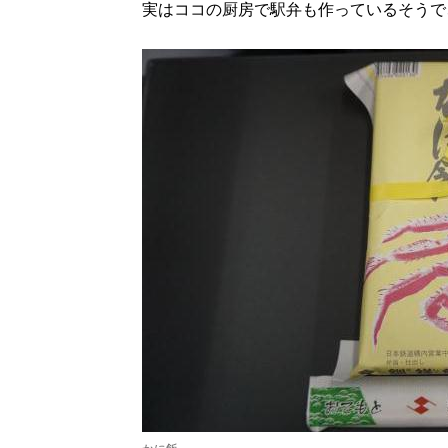
実はココの厨房で駅弁も作っているそうで