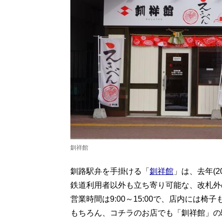
釧祥館
釧路駅弁を手掛ける「
釧祥館
」は、去年(
鉄道利用者以外も立ち寄り可能な、改札外
営業時間は9:00～15:00で、店内には
もちろん、コチラのお店でも「釧祥館」の