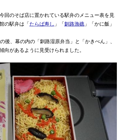
今回のそば店に置かれている駅弁のメニュー表を見
館の駅弁は「
たらば寿し
」「
釧路漁礁
」「かに飯」
その後、幕の内の「釧路湿原弁当」と「かきべん」、
傾向があるように見受けられました。