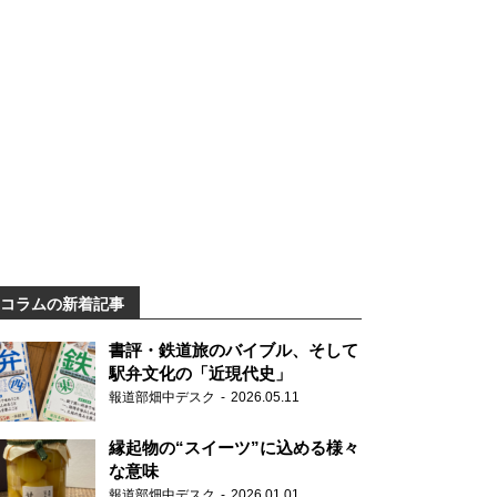
コラムの新着記事
書評・鉄道旅のバイブル、そして
駅弁文化の「近現代史」
報道部畑中デスク
2026.05.11
縁起物の“スイーツ”に込める様々
な意味
報道部畑中デスク
2026.01.01