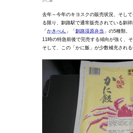
かに飯
去年～今年のキヨスクの販売状況、そして
る限り、釧路駅で通常販売されている釧祥
「
かきべん
」「
釧路湿原弁当
」の5種類。
11時の特急前後で完売する傾向が強く、
そして、この「かに飯」が少数補充される