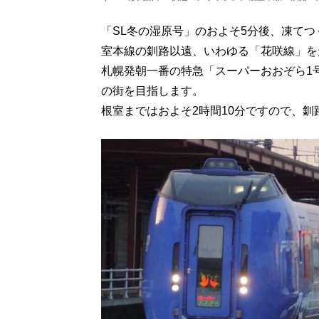
「SL冬の湿原号」のおよそ5分後、凍てつ
室本線の釧路以遠、いわゆる「花咲線」を
札幌発朝一番の特急「スーパーおおぞら1
の街を目指します。
根室まではおよそ2時間10分ですので、