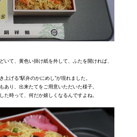
どいて、黄色い掛け紙を外して、ふたを開ければ、
き上げる“駅弁のかにめし”が現れました。
もあり、出来たてをご用意いただいた様子。
した時って、何だか嬉しくなるんですよね。