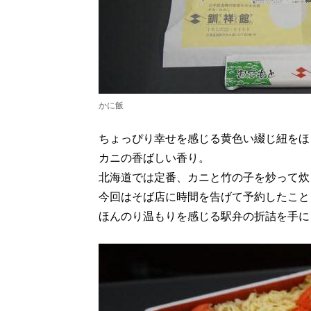
かに飯
ちょっぴり幸せを感じる黄色い綴じ紐をほ
カニの香ばしい香り。
北海道では定番、カニと竹の子を炒って炊
今回はそば店に時間を告げて予約したこと
ほんのり温もりを感じる駅弁の折詰を手に