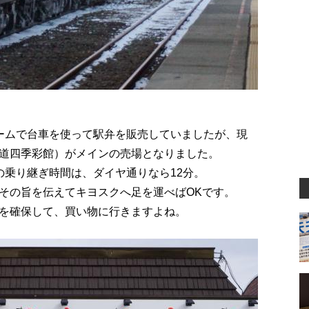
ームで台車を使って駅弁を販売していましたが、現
道四季彩館）がメインの売場となりました。
の乗り継ぎ時間は、ダイヤ通りなら12分。
その旨を伝えてキヨスクへ足を運べばOKです。
を確保して、買い物に行きますよね。