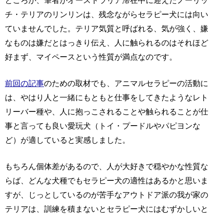
チ・テリアのリンリンは、残念ながらセラピー犬には向い
ていませんでした。テリア気質と呼ばれる、気が強く、嫌
なものは嫌だとはっきり伝え、人に触られるのはそれほど
好まず、マイペースという性質が満点なのです。
前回の記事
のための取材でも、アニマルセラピーの活動に
は、やはり人と一緒にもともと仕事をしてきたようなレト
リーバー種や、人に抱っこされることや触られることが仕
事と言っても良い愛玩犬（トイ・プードルやパピヨンな
ど）が適していると実感しました。
もちろん個体差があるので、人が大好きで穏やかな性質な
らば、どんな犬種でもセラピー犬の適性はあるかと思いま
すが、じっとしているのが苦手なアウトドア派の我が家の
テリアは、訓練を積まないとセラピー犬にはむずかしいと