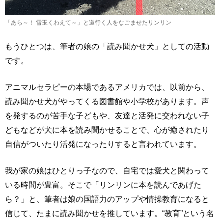
「あら～！ 雪玉くわえて～」と道行く人をなごませたリンリン
もうひとつは、筆者の娘の「読み聞かせ犬」としての活動
です。
アニマルセラピーの本場であるアメリカでは、以前から、
読み聞かせ犬がやってくる図書館や小学校があります。声
を発するのが苦手な子どもや、友達と活発に交われない子
どもなどが犬に本を読み聞かせることで、心が癒されたり
自信がついたり活発になったりすると言われています。
我が家の娘はひとりっ子なので、自宅では愛犬と関わって
いる時間が豊富。そこで「リンリンに本を読んであげた
ら？」と、筆者は娘の国語力のアップや情操教育になると
信じて、たまに読み聞かせを推しています。“教育”という名