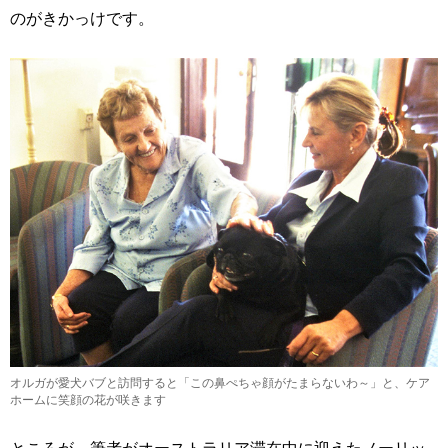
のがきかっけです。
オルガが愛犬バブと訪問すると「この鼻ぺちゃ顔がたまらないわ～」と、ケア
ホームに笑顔の花が咲きます
ところが、筆者がオーストラリア滞在中に迎えたノーリッ