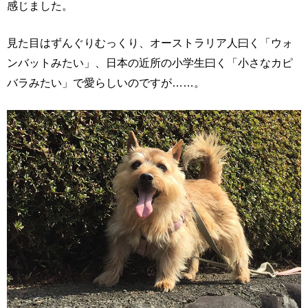
感じました。
見た目はずんぐりむっくり、オーストラリア人曰く「ウォ
ンバットみたい」、日本の近所の小学生曰く「小さなカピ
バラみたい」で愛らしいのですが……。