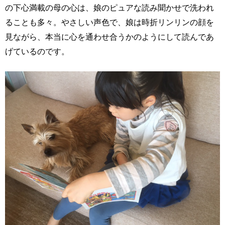
の下心満載の母の心は、娘のピュアな読み聞かせで洗われ
ることも多々。やさしい声色で、娘は時折リンリンの顔を
見ながら、本当に心を通わせ合うかのようにして読んであ
げているのです。