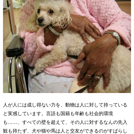
人が人には成し得ない力を、動物は人に対して持っている
と実感しています。言語も国籍も年齢も社会的環境
も……、すべての壁を超えて、その人に対するなんの先入
観も持たず、犬や猫や馬は人と交友ができるのがすばらし