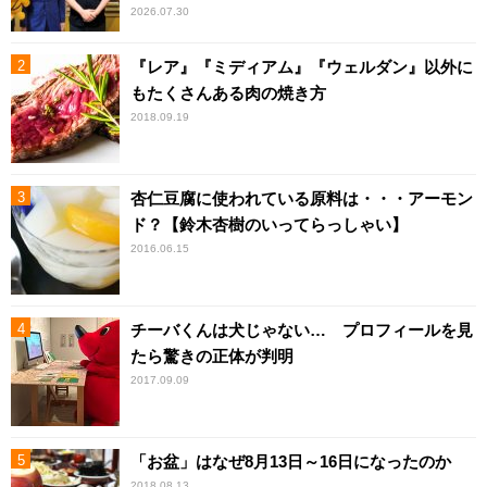
2026.07.30
『レア』『ミディアム』『ウェルダン』以外に
もたくさんある肉の焼き方
2018.09.19
杏仁豆腐に使われている原料は・・・アーモン
ド？【鈴木杏樹のいってらっしゃい】
2016.06.15
チーバくんは犬じゃない… プロフィールを見
たら驚きの正体が判明
2017.09.09
「お盆」はなぜ8月13日～16日になったのか
2018.08.13