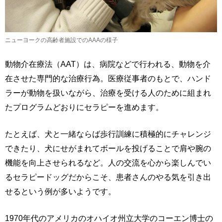
ニューヨークの高齢者施設でのAAAの様子
動物介在療法（AAT）は、病院などで行われる、動物を介
在させた専門的な治療行為。医療従事者のもとで、ハンド
ラーが動物を扱いながら、治療を受ける人のために組まれ
たプログラムどおりにセラピーを進めます。
たとえば、犬と一緒ならば歩行訓練に積極的にチャレンジ
できたり、犬にせがまれてボールを投げることで肩や腕の
機能を向上させられるなど。人の交流を心から楽しんでい
るセラピードッグだからこそ、患者さんのやる気を引き出
せるという例が多いようです。
1970年代のアメリカのオハイオ州立大学のコーエン博士の