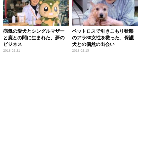
病気の愛犬とシングルマザー
ペットロスで引きこもり状態
と鹿との間に生まれた、夢の
のアラ80女性を救った、保護
ビジネス
犬との偶然の出会い
2018.02.21
2018.02.15