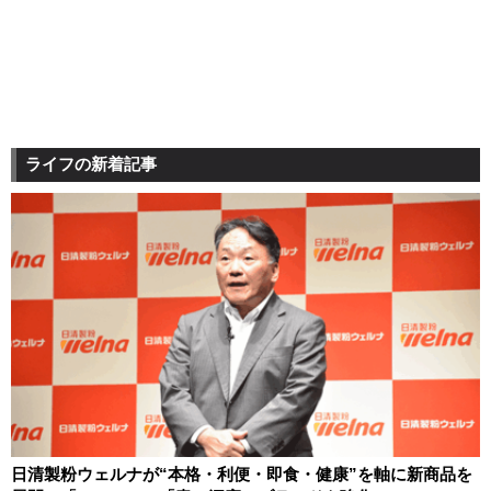
ライフの新着記事
日清製粉ウェルナが“本格・利便・即食・健康”を軸に新商品を