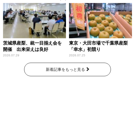
～」放送
茨城県産梨、統一目揃え会を
東京・大田市場で千葉県産梨
開催 出来栄えは良好
「幸水」初競り
2026.07.29
2026.07.25
新着記事をもっと見る