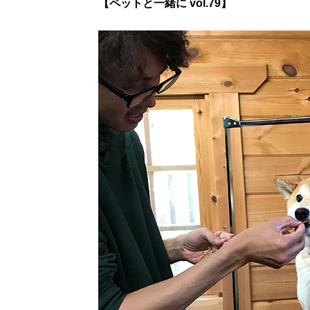
【ペットと一緒に vol.79】