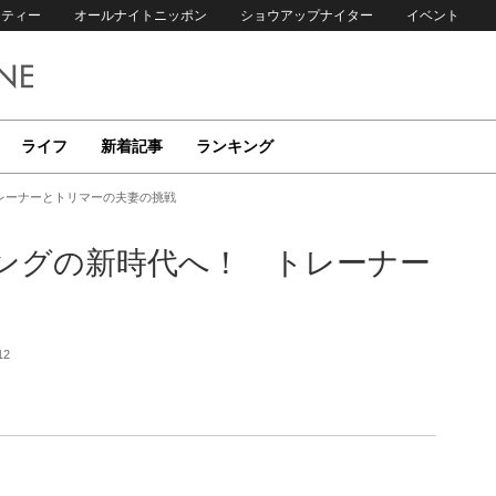
リティー
オールナイトニッポン
ショウアップナイター
イベント
ライフ
新着記事
ランキング
レーナーとトリマーの夫妻の挑戦
ングの新時代へ！ トレーナー
12