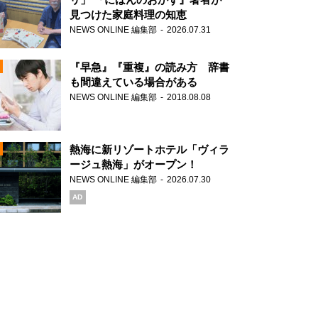
見つけた家庭料理の知恵
NEWS ONLINE 編集部
2026.07.31
N
『早急』『重複』の読み方 辞書
も間違えている場合がある
NEWS ONLINE 編集部
2018.08.08
N
熱海に新リゾートホテル「ヴィラ
ージュ熱海」がオープン！
NEWS ONLINE 編集部
2026.07.30
N
AD