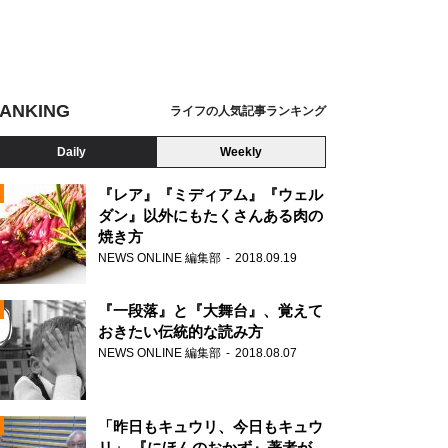
ANKING
ライフの人気記事ランキング
Daily
Weekly
『レア』『ミディアム』『ウェル
ダン』以外にもたくさんある肉の
焼き方
N
NEWS ONLINE 編集部
2018.09.19
AD
『一段落』と『大舞台』、覚えて
おきたい伝統的な読み方
NEWS ONLINE 編集部
2018.08.07
N
「昨日もキュウリ、今日もキュウ
リ」 『にほんのおかず』著者が