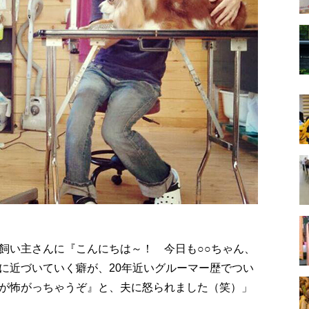
飼い主さんに『こんにちは～！ 今日も○○ちゃん、
に近づいていく癖が、20年近いグルーマー歴でつい
が怖がっちゃうぞ』と、夫に怒られました（笑）」