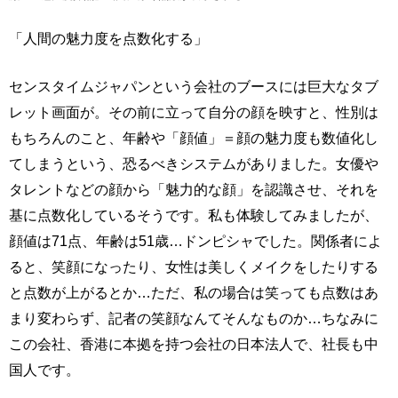
「人間の魅力度を点数化する」
センスタイムジャパンという会社のブースには巨大なタブ
レット画面が。その前に立って自分の顔を映すと、性別は
もちろんのこと、年齢や「顔値」＝顔の魅力度も数値化し
てしまうという、恐るべきシステムがありました。女優や
タレントなどの顔から「魅力的な顔」を認識させ、それを
基に点数化しているそうです。私も体験してみましたが、
顔値は71点、年齢は51歳…ドンピシャでした。関係者によ
ると、笑顔になったり、女性は美しくメイクをしたりする
と点数が上がるとか…ただ、私の場合は笑っても点数はあ
まり変わらず、記者の笑顔なんてそんなものか…ちなみに
この会社、香港に本拠を持つ会社の日本法人で、社長も中
国人です。