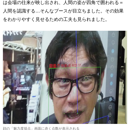
は会場の往来が映し出され、人間の姿が四角で囲われる＝
人間を認識する…そんなブースが目立ちました。その効果
をわかりやすく見せるための工夫も見られました。
顔の「魅力度採点」画面に赤く点数が表示される