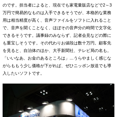
のです。担当者によると、現在でも家電量販店などで2～3
万円で簡易的なものは入手できるそうでが、本格的な業務
用は相当精度が高く、音声ファイルをソフトに入れること
で、音声を聞くことなく、ほぼその音声分の時間で文字化
できるそうです。議事録のみならず、記者会見などの際に
も重宝しそうです。その代わりお値段は数十万円。顧客先
を見ると、自治体のほか、大手新聞社、テレビ局の名も。
「いいなあ、お金のあるところは」…うらやましく感じな
がらももう少し価格が下がれば、ぜひニッポン放送でも導
入したいソフトです。