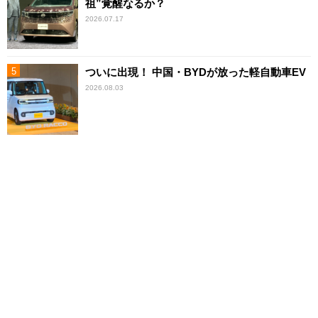
祖”覚醒なるか？
2026.07.17
ついに出現！ 中国・BYDが放った軽自動車EV
2026.08.03