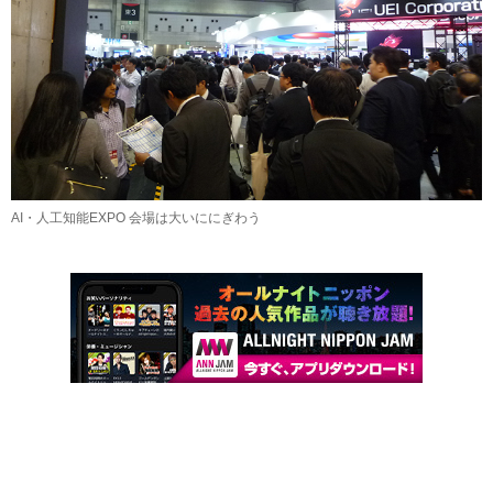
AI・人工知能EXPO 会場は大いににぎわう