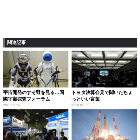
関連記事
宇宙開発のすそ野を見る…国
トヨタ決算会見で聞いたちょ
際宇宙探査フォーラム
っといい言葉
2018.03.24
2018.02.08