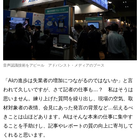
音声認識技術をアピール アドバンスト・メディアのブース
「AIの進歩は失業者の増加につながるのではないか」と言
われて久しいですが、さて記者の仕事も…？ 私はそうは
思いません。練り上げた質問を繰り出し、現場の空気、取
材対象者の表情、会見にあった発言の背景など…伝えるべ
きことは山ほどあります。AIはそんな本来の仕事に集中す
ることを手助けし、記事やレポートの質の向上に寄与して
くれると思います。