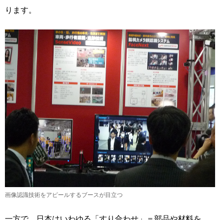
ります。
画像認識技術をアピールするブースが目立つ
一方で、日本はいわゆる「すり合わせ」＝部品や材料を、