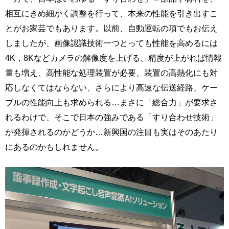
相互にきめ細かく調整を行って、本来の性能を引き出すこ
とがお家芸でもあります。以前、自動運転の項でもお伝え
しましたが、画像認識技術一つとっても性能を高めるには
4K，8Kなどカメラの解像度を上げる、精度が上がれば情報
量も増え、高性能な処理装置が必要、装置の高熱化にも対
応しなくてはならない、さらにより高速な伝送経路、ケー
ブルの性能向上も求められる…まさに「総合力」が要求さ
れるわけで、そこで日本の強みである「すり合わせ技術」
が発揮されるのかどうか…新興国の注目も実はそのあたり
にあるのかもしれません。