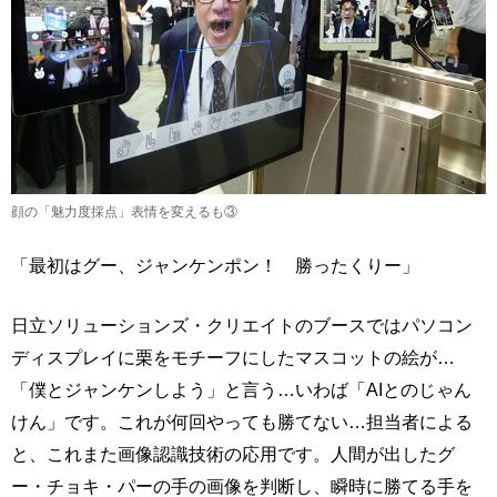
顔の「魅力度採点」表情を変えるも③
「最初はグー、ジャンケンポン！ 勝ったくりー」
日立ソリューションズ・クリエイトのブースではパソコン
ディスプレイに栗をモチーフにしたマスコットの絵が…
「僕とジャンケンしよう」と言う…いわば「AIとのじゃん
けん」です。これが何回やっても勝てない…担当者による
と、これまた画像認識技術の応用です。人間が出したグ
ー・チョキ・パーの手の画像を判断し、瞬時に勝てる手を