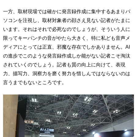
一方、取材現場では確かに発言録作成に集中するあまりパ
ソコンを注視し、取材対象者の顔さえ見ない記者がたまに
います。それはそれで必死なのでしょうが、そういう人に
限ってキーパンチの音がやたら大きく、特に私ども音声メ
ディアにとっては正直、邪魔な存在でしかありません。AI
の進歩でこのような発言録作成しか能がない記者こそ淘汰
されていくのでしょう。記者も質の向上に向けて、表現
力、描写力、洞察力を磨く努力を惜しんではならないのは
言うまでもないところです。