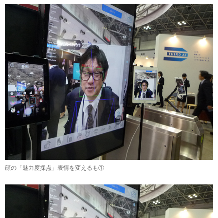
顔の「魅力度採点」表情を変えるも①