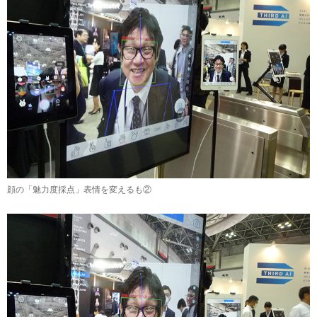
顔の「魅力度採点」表情を変えるも②