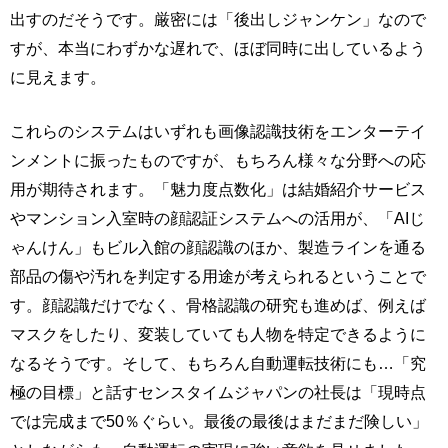
出すのだそうです。厳密には「後出しジャンケン」なので
すが、本当にわずかな遅れで、ほぼ同時に出しているよう
に見えます。
これらのシステムはいずれも画像認識技術をエンターテイ
ンメントに振ったものですが、もちろん様々な分野への応
用が期待されます。「魅力度点数化」は結婚紹介サービス
やマンション入室時の顔認証システムへの活用が、「AIじ
ゃんけん」もビル入館の顔認識のほか、製造ラインを通る
部品の傷や汚れを判定する用途が考えられるということで
す。顔認識だけでなく、骨格認識の研究も進めば、例えば
マスクをしたり、変装していても人物を特定できるように
なるそうです。そして、もちろん自動運転技術にも…「究
極の目標」と話すセンスタイムジャパンの社長は「現時点
では完成まで50％ぐらい。最後の最後はまだまだ険しい」