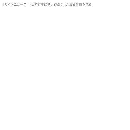
TOP
ニュース
日本市場に熱い視線？…AI最新事情を見る