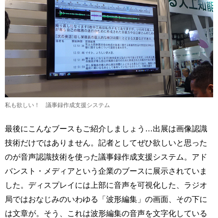
私も欲しい！ 議事録作成支援システム
最後にこんなブースもご紹介しましょう…出展は画像認識
技術だけではありません。記者としてぜひ欲しいと思った
のが音声認識技術を使った議事録作成支援システム。アド
バンスト・メディアという企業のブースに展示されていま
した。ディスプレイには上部に音声を可視化した、ラジオ
局ではおなじみのいわゆる「波形編集」の画面、その下に
は文章が。そう、これは波形編集の音声を文字化している