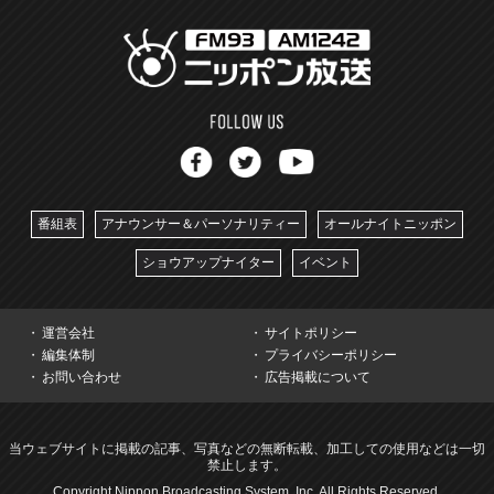
番組表
アナウンサー＆パーソナリティー
オールナイトニッポン
ショウアップナイター
イベント
運営会社
サイトポリシー
編集体制
プライバシーポリシー
お問い合わせ
広告掲載について
当ウェブサイトに掲載の記事、写真などの無断転載、加工しての使用などは一切
禁止します。
Copyright Nippon Broadcasting System, Inc. All Rights Reserved.