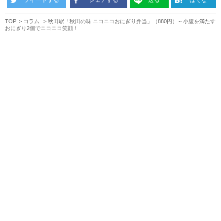
TOP
コラム
秋田駅「秋田の味 ニコニコおにぎり弁当」（880円）～小腹を満たす
おにぎり2個でニコニコ笑顔！