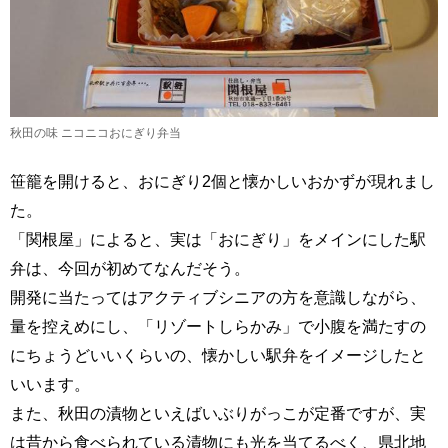
秋田の味 ニコニコおにぎり弁当
笹籠を開けると、おにぎり2個と懐かしいおかずが現れまし
た。
「関根屋」によると、実は「おにぎり」をメインにした駅
弁は、今回が初めてなんだそう。
開発に当たってはアクティブシニアの方を意識しながら、
量を控えめにし、「リゾートしらかみ」で小腹を満たすの
にちょうどいいくらいの、懐かしい駅弁をイメージしたと
いいます。
また、秋田の漬物といえばいぶりがっこが定番ですが、実
は昔から食べられている漬物にも光を当てるべく、県北地