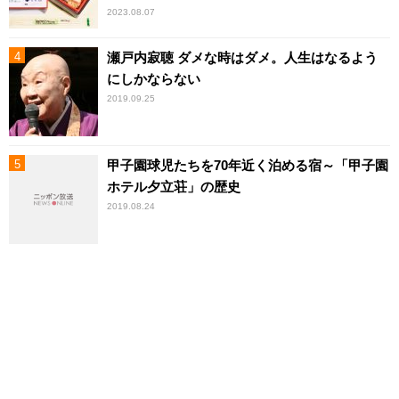
2023.08.07
瀬戸内寂聴 ダメな時はダメ。人生はなるよう
にしかならない
2019.09.25
甲子園球児たちを70年近く泊める宿～「甲子園
ホテル夕立荘」の歴史
2019.08.24