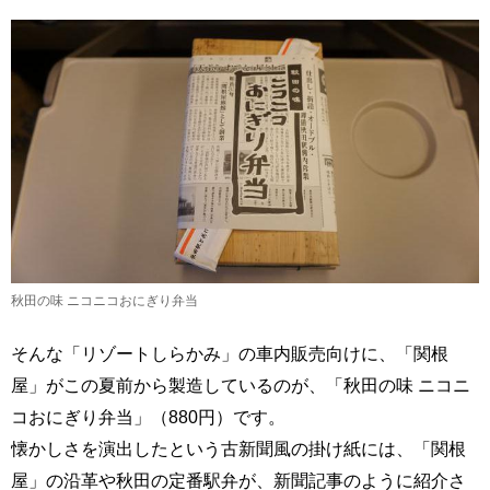
秋田の味 ニコニコおにぎり弁当
そんな「リゾートしらかみ」の車内販売向けに、「関根
屋」がこの夏前から製造しているのが、「秋田の味 ニコニ
コおにぎり弁当」（880円）です。
懐かしさを演出したという古新聞風の掛け紙には、「関根
屋」の沿革や秋田の定番駅弁が、新聞記事のように紹介さ