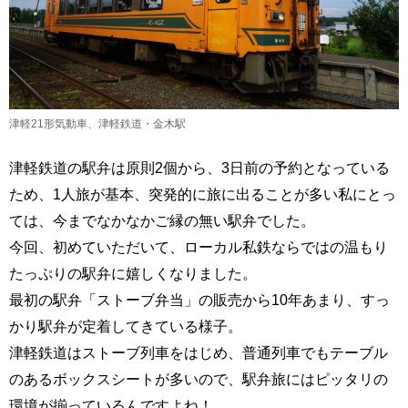
津軽21形気動車、津軽鉄道・金木駅
津軽鉄道の駅弁は原則2個から、3日前の予約となっている
ため、1人旅が基本、突発的に旅に出ることが多い私にとっ
ては、今までなかなかご縁の無い駅弁でした。
今回、初めていただいて、ローカル私鉄ならではの温もり
たっぷりの駅弁に嬉しくなりました。
最初の駅弁「ストーブ弁当」の販売から10年あまり、すっ
かり駅弁が定着してきている様子。
津軽鉄道はストーブ列車をはじめ、普通列車でもテーブル
のあるボックスシートが多いので、駅弁旅にはピッタリの
環境が揃っているんですよね！