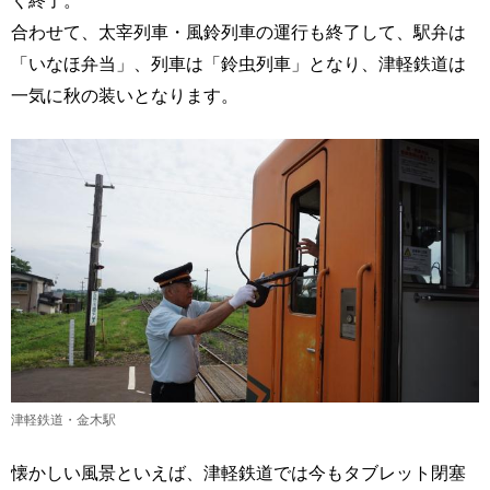
く終了。
合わせて、太宰列車・風鈴列車の運行も終了して、駅弁は
「いなほ弁当」、列車は「鈴虫列車」となり、津軽鉄道は
一気に秋の装いとなります。
津軽鉄道・金木駅
懐かしい風景といえば、津軽鉄道では今もタブレット閉塞