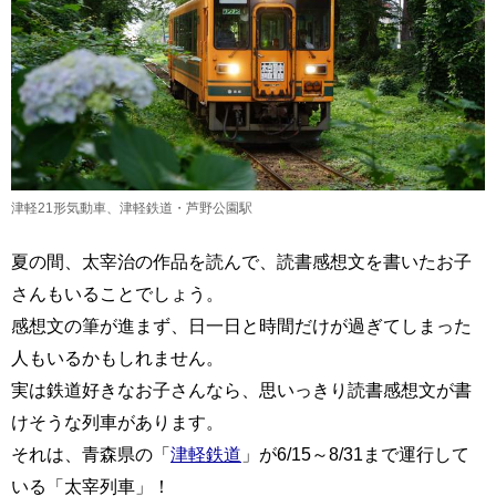
津軽21形気動車、津軽鉄道・芦野公園駅
夏の間、太宰治の作品を読んで、読書感想文を書いたお子
さんもいることでしょう。
感想文の筆が進まず、日一日と時間だけが過ぎてしまった
人もいるかもしれません。
実は鉄道好きなお子さんなら、思いっきり読書感想文が書
けそうな列車があります。
それは、青森県の「
津軽鉄道
」が6/15～8/31まで運行して
いる「太宰列車」！