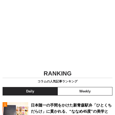
RANKING
コラムの人気記事ランキング
Daily
Weekly
日本随一の手間をかけた新青森駅弁「ひとくち
だらけ」に貫かれる、“ななめ45度”の美学と