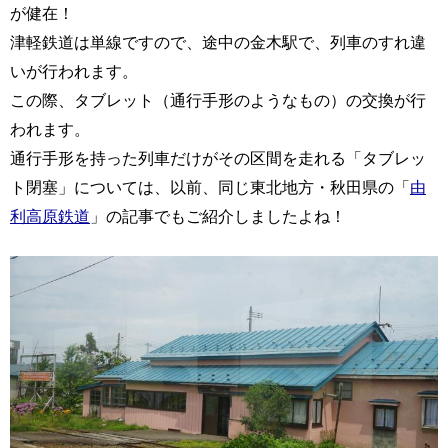
が健在！
津軽鉄道は単線ですので、途中の金木駅で、列車のすれ違
いが行われます。
この際、タブレット（通行手形のようなもの）の交換が行
われます。
通行手形を持った列車だけがその区間を走れる「タブレッ
ト閉塞」については、以前、同じ東北地方・秋田県の「
由
利高原鉄道
」の記事でもご紹介しましたよね！