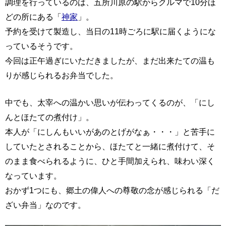
調理を行っているのは、五所川原の駅からクルマで10分ほ
どの所にある「
神家
」。
予約を受けて製造し、当日の11時ごろに駅に届くようにな
っているそうです。
今回は正午過ぎにいただきましたが、まだ出来たての温も
りが感じられるお弁当でした。
中でも、太宰への温かい思いが伝わってくるのが、「にし
んとほたての煮付け」。
本人が「にしんもいいがあのとげがなぁ・・・」と苦手に
していたとされることから、ほたてと一緒に煮付けて、そ
のまま食べられるように、ひと手間加えられ、味わい深く
なっています。
おかず1つにも、郷土の偉人への尊敬の念が感じられる「だ
ざい弁当」なのです。