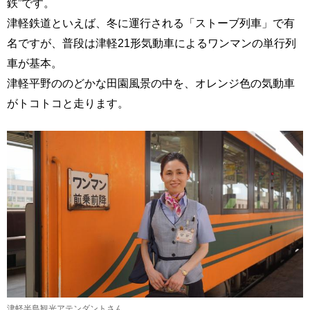
鉄”です。
津軽鉄道といえば、冬に運行される「ストーブ列車」で有
名ですが、普段は津軽21形気動車によるワンマンの単行列
車が基本。
津軽平野ののどかな田園風景の中を、オレンジ色の気動車
がトコトコと走ります。
津軽半島観光アテンダントさん