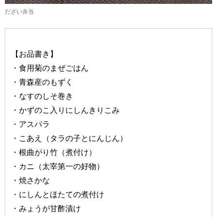
だざい弁当
【お品書き】
・食用菊のまぜごはん
・青森産のもずく
・なすのしそ巻き
・かずのこ入りにしんきりこみ
・アスパラ
・こあえ（タラの子とにんじん）
・根曲がり竹（煮付け）
・カニ（太宰第一の好物）
・焼さかな
・にしんとほたての煮付け
・みょうが甘酢漬け