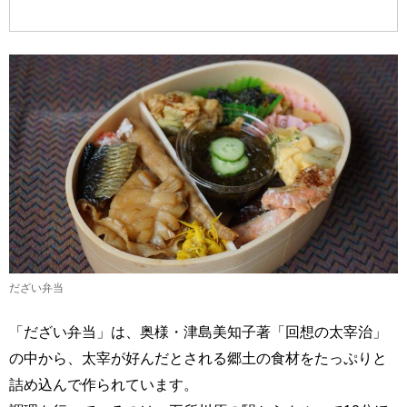
だざい弁当
「だざい弁当」は、奥様・津島美知子著「回想の太宰治」
の中から、太宰が好んだとされる郷土の食材をたっぷりと
詰め込んで作られています。