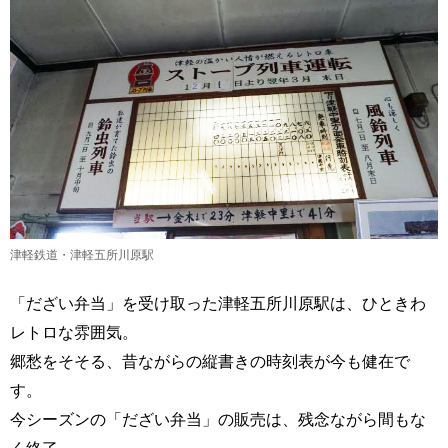
津軽鉄道・津軽五所川原駅
「だざい弁当」を受け取った津軽五所川原駅は、ひときわ
レトロな雰囲気。
郷愁をそそる、昔ながらの縦書きの時刻表が今も健在で
す。
今シーズンの「だざい弁当」の販売は、残念ながら間もな