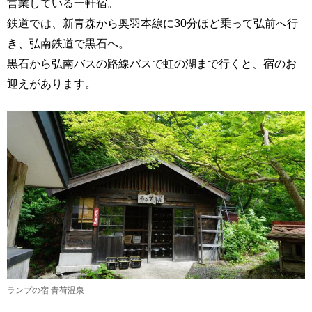
営業している一軒宿。
鉄道では、新青森から奥羽本線に30分ほど乗って弘前へ行
き、弘南鉄道で黒石へ。
黒石から弘南バスの路線バスで虹の湖まで行くと、宿のお
迎えがあります。
ランプの宿 青荷温泉