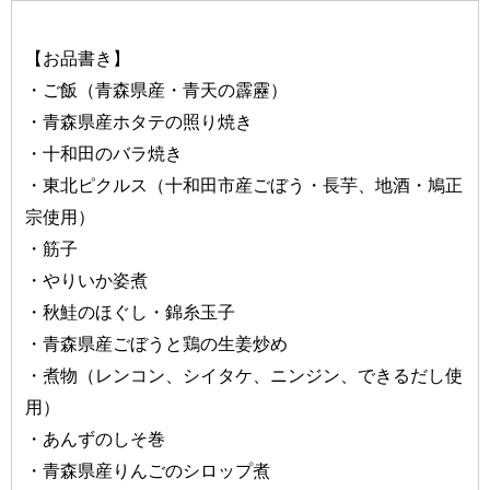
【お品書き】
・ご飯（青森県産・青天の霹靂）
・青森県産ホタテの照り焼き
・十和田のバラ焼き
・東北ピクルス（十和田市産ごぼう・長芋、地酒・鳩正
宗使用）
・筋子
・やりいか姿煮
・秋鮭のほぐし・錦糸玉子
・青森県産ごぼうと鶏の生姜炒め
・煮物（レンコン、シイタケ、ニンジン、できるだし使
用）
・あんずのしそ巻
・青森県産りんごのシロップ煮