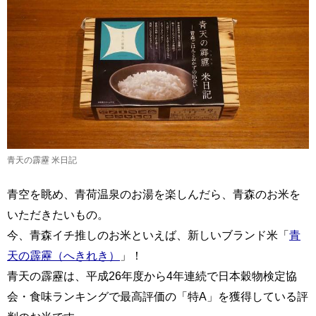
青天の霹靂 米日記
青空を眺め、青荷温泉のお湯を楽しんだら、青森のお米を
いただきたいもの。
今、青森イチ推しのお米といえば、新しいブランド米「
青
天の霹靂（へきれき）
」！
青天の霹靂は、平成26年度から4年連続で日本穀物検定協
会・食味ランキングで最高評価の「特A」を獲得している評