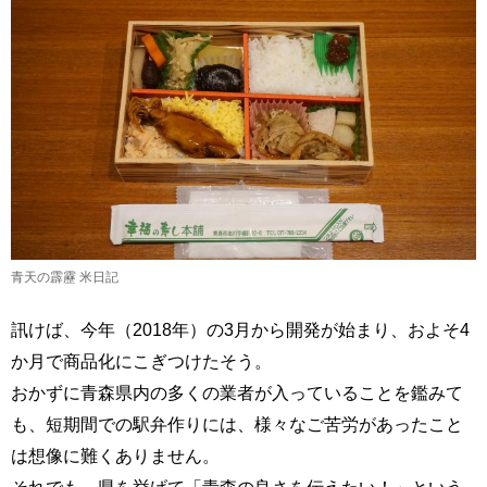
青天の霹靂 米日記
訊けば、今年（2018年）の3月から開発が始まり、およそ4
か月で商品化にこぎつけたそう。
おかずに青森県内の多くの業者が入っていることを鑑みて
も、短期間での駅弁作りには、様々なご苦労があったこと
は想像に難くありません。