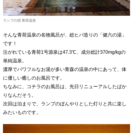
ランプの宿 青荷温泉
そんな青荷温泉の名物風呂が、総ヒバ造りの「健六の湯」
です！
注がれている青荷1号源泉は47.3℃、成分総計370mg/kgの
単純温泉。
濃厚でパワフルなお湯が多い青森の温泉の中にあって、体
に優しい癒しのお風呂です。
ちなみに、コチラのお風呂は、先日リニューアルしたばか
りなんだそう。
次回は泊まりで、ランプのぼんやりとした灯りと共に楽し
みたいものです。