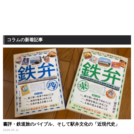
コラムの新着記事
書評・鉄道旅のバイブル、そして駅弁文化の「近現代史」
2026.05.11