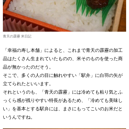
青天の霹靂 米日記
「幸福の寿し本舗」によると、これまで青天の霹靂の加工
品はたくさん生まれていたものの、米そのものを使った商
品が無かったのだそう。
そこで、多くの人の目に触れやすい「駅弁」に白羽の矢が
立てられたといいます。
それというのも、「青天の霹靂」には冷めても粘り気とふ
っくら感が残りやすい特長があるため、「冷めても美味し
い」を基本とする駅弁には、まさにもってこいのお米だと
いうんですね。