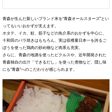
青森が生んだ新しいブランド米を“青森オールスターズ”とい
ってもいいおかずが支えます。
ホタテ、イカ、鮭、筋子などの魚介系のおかずを中心に、
十和田のバラ焼きはもちろん、実は収穫量日本一を誇るご
ぼうを使った鶏肉の炒め物など肉系も充実。
さらに、青森の地酒を使ったピクルスや、近年開発された
青森独自の出汁「できるだし」を使った煮物など、隠し味
にも“青森”へのこだわりが感じられます。