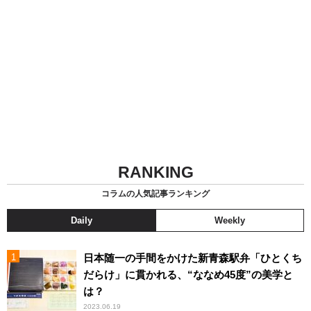
RANKING
コラムの人気記事ランキング
Daily
Weekly
日本随一の手間をかけた新青森駅弁「ひとくち
だらけ」に貫かれる、“ななめ45度”の美学と
は？
2023.06.19