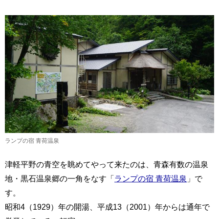
ランプの宿 青荷温泉
津軽平野の青空を眺めてやって来たのは、青森有数の温泉
地・黒石温泉郷の一角をなす「
ランプの宿 青荷温泉
」で
す。
昭和4（1929）年の開湯、平成13（2001）年からは通年で