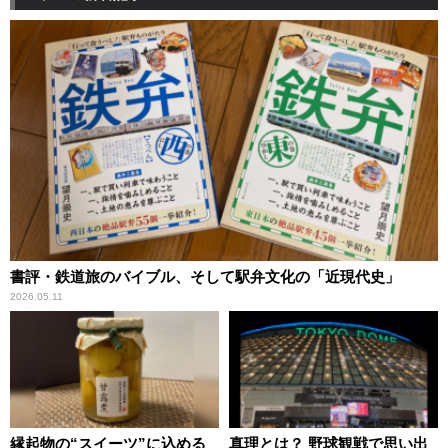
書評・鉄道旅のバイブル、そして駅弁文化の「近現代史」
2026.05.11
縁起物の“スイーツ”に込める
真理とは？ 野球観戦で思い出