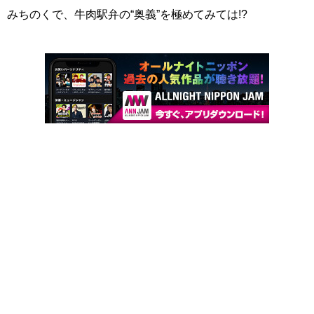
みちのくで、牛肉駅弁の“奥義”を極めてみては!?