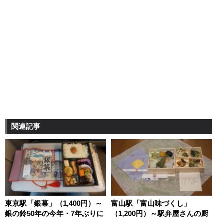
関連記事
東京駅「銀幕」（1,400円）～
富山駅「富山味づくし」
銀の鈴50年の今年・7年ぶりに
（1,200円）～駅弁屋さんの厨