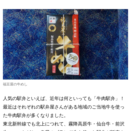
福豆屋の牛めし
人気の駅弁といえば、近年は何といっても「牛肉駅弁」！
最近はそれぞれの駅弁屋さんがある地域のご当地牛を使っ
た牛肉駅弁が多くなりました。
東北新幹線でも北上につれて、霧降高原牛・仙台牛・前沢