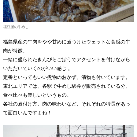
福豆屋の牛めし
福島県産の牛肉をやや甘めに煮つけたウェットな食感の牛
肉が特徴。
一緒に盛られたきんぴらごぼうでアクセントを付けながら
いただいていくのがいい感じ 。
定番といってもいい煮物のおかず、漬物も付いています。
東北エリアでは、各駅で牛めし駅弁が販売されている分、
食べ比べも楽しいというもの。
各社の煮付け方、肉の味わいなど、それぞれの特長があっ
て面白いんですよね！