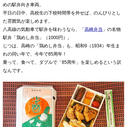
めの駅弁向き車両。
平日の日中、高校生の下校時間帯を外せば、のんびりとし
た雰囲気が楽しめます。
八高線の気動車で駅弁を味わうなら、「
高崎弁当
」の名物
駅弁「鶏めし弁当」（1000円）。
じつは、高崎の「鶏めし弁当」も、昭和9（1934）年生ま
れの同い年で、今年で85周年！
乗って、食べて、ダブルで「85周年」を楽しめるという訳
なんです。