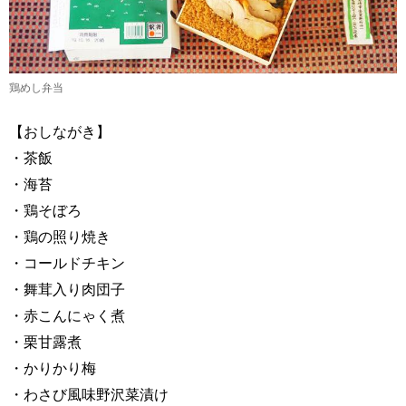
鶏めし弁当
【おしながき】
・茶飯
・海苔
・鶏そぼろ
・鶏の照り焼き
・コールドチキン
・舞茸入り肉団子
・赤こんにゃく煮
・栗甘露煮
・かりかり梅
・わさび風味野沢菜漬け