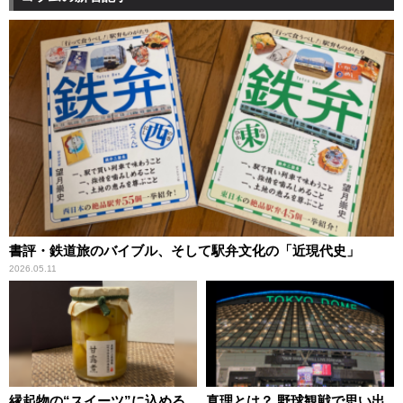
書評・鉄道旅のバイブル、そして駅弁文化の「近現代史」
2026.05.11
縁起物の“スイーツ”に込める
真理とは？ 野球観戦で思い出