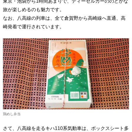
東京・池袋から1時間あまりで、ディーゼルカーののどかな
旅が楽しめるのも魅力です。
なお、八高線の列車は、全て倉賀野から高崎線へ直通、高
崎発着で運行されています。
鶏めし弁当
さて、八高線を走るキハ110系気動車は、ボックスシート多