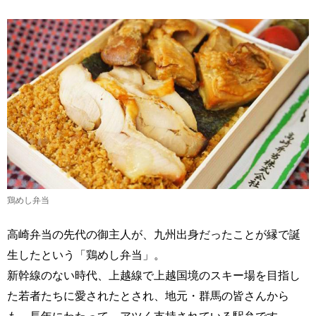
鶏めし弁当
高崎弁当の先代の御主人が、九州出身だったことが縁で誕
生したという「鶏めし弁当」。
新幹線のない時代、上越線で上越国境のスキー場を目指し
た若者たちに愛されたとされ、地元・群馬の皆さんから