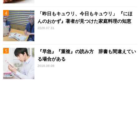
「昨日もキュウリ、今日もキュウリ」 『にほ
んのおかず』著者が見つけた家庭料理の知恵
2026.07.31
『早急』『重複』の読み方 辞書も間違えてい
る場合がある
2018.08.08