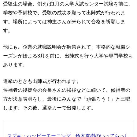
受験生の場合、例えば1月の大学入試センター試験を前に、
学校や予備校で、受験の成功を願って出陣式が行われま
す。場所によっては神主さんが来られて合格を祈願しま
す。
他にも、企業の就職説明会が解禁されて、本格的な就職シ
ーズンが始まる3月を前に、出陣式を行う大学や専門学校も
あります。
選挙のときも出陣式が行われます。
候補者の後援会の会長さんの挨拶などに続いて、候補者の
方が決意表明をし、最後にみんなで「頑張ろう！」と三唱
します。その後、選挙カーで出発します。
スズキ・ハッピーモーニング 鈴木杏樹のいってらっし