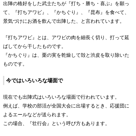
出陣の格好をした武士たちが『打ち・勝ち・喜ぶ』を願っ
て、『打ちアワビ』、『かちぐり』、『昆布』を食べて、
景気づけにお酒を飲んで出陣した、と言われています。
『打ちアワビ』とは、アワビの肉を細長く切り、打って延
ばしてから干したものです。
『かちぐり』は、栗の実を乾燥して殻と渋皮を取り除いた
ものです。
今ではいろいろな場面で
現在でも出陣式はいろいろな場面で行われています。
例えば、学校の部活が全国大会に出場するとき、応援団に
よるエールなどが送られます。
この場合、『壮行会』という呼び方もあります。