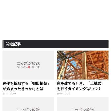
関連記事
豊作を祈願する「御田植祭」
家を建てるとき、「上棟式」
が始まったきっかけとは
を行うタイミングはいつ？
2019.10.30
2019.10.29