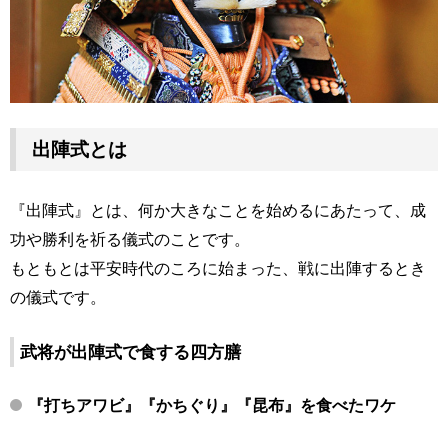
出陣式とは
『出陣式』とは、何か大きなことを始めるにあたって、成
功や勝利を祈る儀式のことです。
もともとは平安時代のころに始まった、戦に出陣するとき
の儀式です。
武将が出陣式で食する四方膳
『打ちアワビ』『かちぐり』『昆布』を食べたワケ