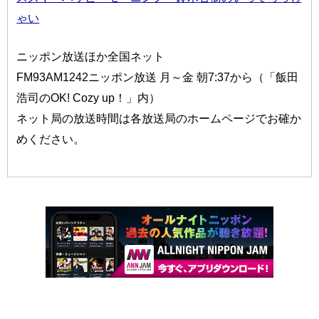
ゃい
ニッポン放送ほか全国ネット
FM93AM1242ニッポン放送 月～金 朝7:37から（「飯田
浩司のOK! Cozy up！」内）
ネット局の放送時間は各放送局のホームページでお確か
めください。