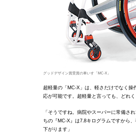
グッドデザイン賞受賞の車いす「MC‐X」
超軽量の「MC‐X」は、軽さだけでなく
応が可能です。超軽量と言っても、どれく
「そうですね。病院やスーパーに常備され
ちの『MC‐X』は7.8キログラムですから
下がります」