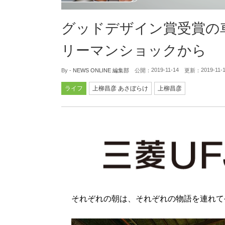
グッドデザイン賞受賞の車
リーマンショックから
2019-11-14
2019-11-
By -
NEWS ONLINE 編集部
公開：
更新：
ライフ
上柳昌彦 あさぼらけ
上柳昌彦
それぞれの朝は、それぞれの物語を連れて