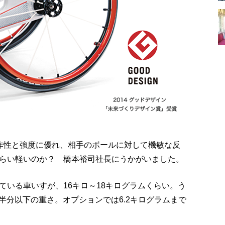
操作性と強度に優れ、相手のボールに対して機敏な反
らい軽いのか？ 橋本裕司社長にうかがいました。
ている車いすが、16キロ～18キログラムくらい。う
、半分以下の重さ。オプションでは6.2キログラムまで