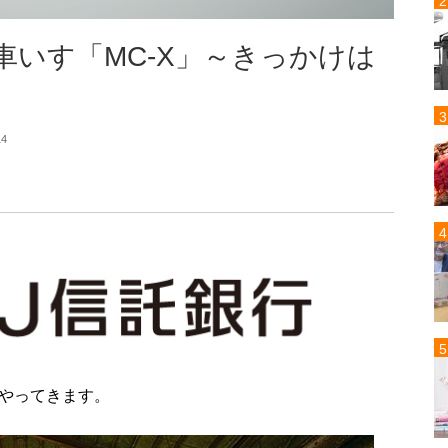
いす「MC‐X」～きっかけは
14
やってきます。