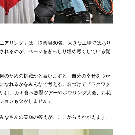
ニアリング」は、従業員80名。大きな工場ではあり
されるのが、ページをぎっしり埋め尽くしている従
何のための挑戦かと言いますと、自分の幸せをつか
になれるかをみんなで考える。名づけて『ワクワク
らいは、カキ食べ放題ツアーやボウリング大会、お花
ションも欠かしません」
みなさんの笑顔の答えが、ここからうかがえます。