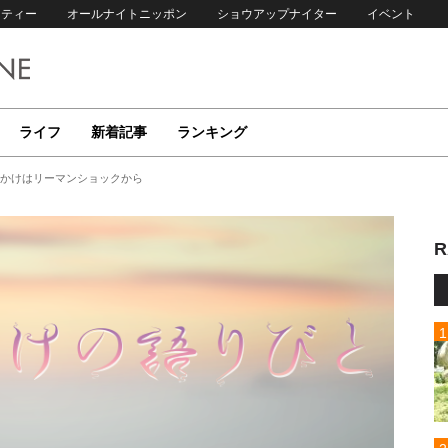
リティー
オールナイトニッポン
ショウアップナイター
イベント
ライフ
新着記事
ランキング
っかけはリーマンショックから
R