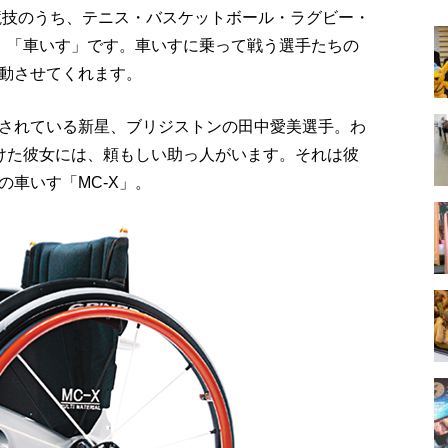
る競技のうち、テニス・バスケットボール・ラグビー・
、「車いす」です。車いすに乗って戦う選手たちの
動させてくれます。
されている新星、ブリジストンの田中愛美選手。わ
けた彼女には、頼もしい助っ人がいます。それは彼
車いす「MC‐X」。