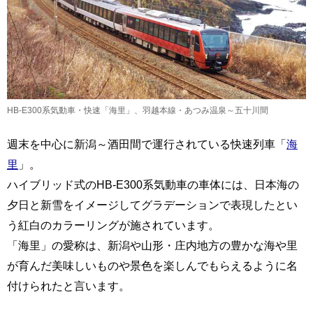
HB-E300系気動車・快速「海里」、羽越本線・あつみ温泉～五十川間
週末を中心に新潟～酒田間で運行されている快速列車「
海
里
」。
ハイブリッド式のHB-E300系気動車の車体には、日本海の
夕日と新雪をイメージしてグラデーションで表現したとい
う紅白のカラーリングが施されています。
「海里」の愛称は、新潟や山形・庄内地方の豊かな海や里
が育んだ美味しいものや景色を楽しんでもらえるように名
付けられたと言います。