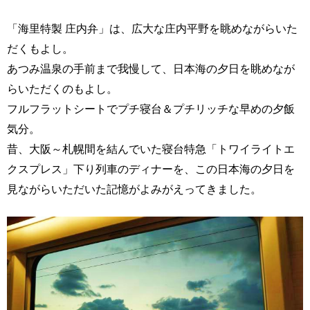
「海里特製 庄内弁」は、広大な庄内平野を眺めながらいた
だくもよし。
あつみ温泉の手前まで我慢して、日本海の夕日を眺めなが
らいただくのもよし。
フルフラットシートでプチ寝台＆プチリッチな早めの夕飯
気分。
昔、大阪～札幌間を結んでいた寝台特急「トワイライトエ
クスプレス」下り列車のディナーを、この日本海の夕日を
見ながらいただいた記憶がよみがえってきました。