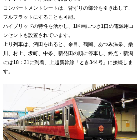
コンパートメントシートは、背ずりの部分を引き出して、
フルフラットにすることも可能。
ハイブリッドの特性を活かし、1区画につき1口の電源用コ
ンセントも設置されています。
上り列車は、酒田を出ると、余目、鶴岡、あつみ温泉、桑
川、村上、坂町、中条、新発田の順に停車し、終点・新潟
には18：31に到着、上越新幹線「とき344号」に接続しま
す。