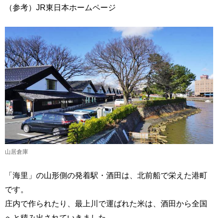
（参考）JR東日本ホームページ
山居倉庫
「海里」の山形側の発着駅・酒田は、北前船で栄えた港町
です。
庄内で作られたり、最上川で運ばれた米は、酒田から全国
へと積み出されていきました。