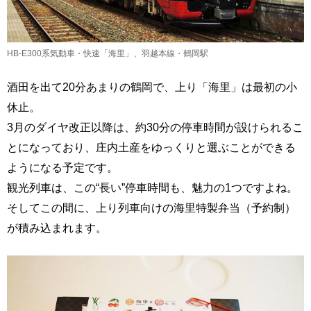
HB-E300系気動車・快速「海里」、羽越本線・鶴岡駅
酒田を出て20分あまりの鶴岡で、上り「海里」は最初の小
休止。
3月のダイヤ改正以降は、約30分の停車時間が設けられるこ
とになっており、庄内土産をゆっくりと選ぶことができる
ようになる予定です。
観光列車は、この“長い”停車時間も、魅力の1つですよね。
そしてこの間に、上り列車向けの海里特製弁当（予約制）
が積み込まれます。