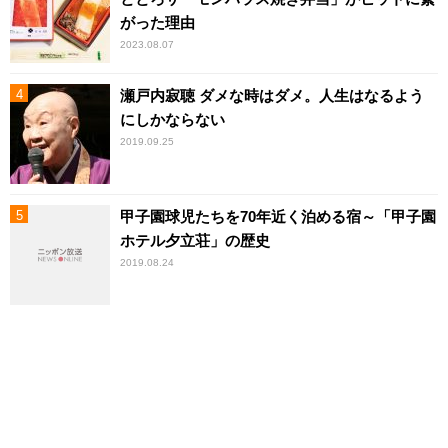
がった理由
2023.08.07
瀬戸内寂聴 ダメな時はダメ。人生はなるよう
にしかならない
2019.09.25
甲子園球児たちを70年近く泊める宿～「甲子園
ホテル夕立荘」の歴史
2019.08.24