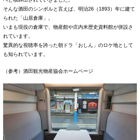
そんな酒田のシンボルと言えば、明治26（1893）年に建て
られた「山居倉庫」。
いまも現役の倉庫で、物産館や庄内米歴史資料館が併設さ
れています。
驚異的な視聴率を誇った朝ドラ「おしん」のロケ地として
も知られています。
（参考）酒田観光物産協会ホームページ