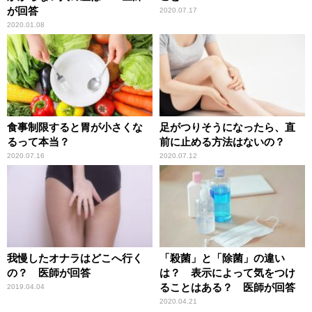
が回答
2020.07.17
2020.01.08
食事制限すると胃が小さくな
足がつりそうになったら、直
るって本当？
前に止める方法はないの？
2020.07.16
2020.07.12
我慢したオナラはどこへ行く
「殺菌」と「除菌」の違い
の？ 医師が回答
は？ 表示によって気をつけ
ることはある？ 医師が回答
2019.04.04
2020.04.21