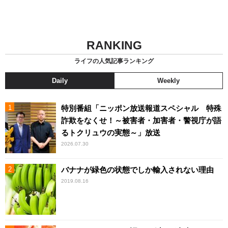
RANKING
ライフの人気記事ランキング
Daily
Weekly
特別番組「ニッポン放送報道スペシャル 特殊
詐欺をなくせ！～被害者・加害者・警視庁が語
るトクリュウの実態～」放送
2026.07.30
バナナが緑色の状態でしか輸入されない理由
2019.08.16