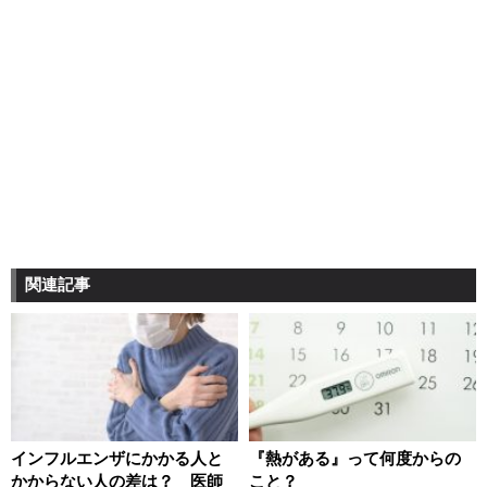
関連記事
インフルエンザにかかる人と
『熱がある』って何度からの
かからない人の差は？ 医師
こと？