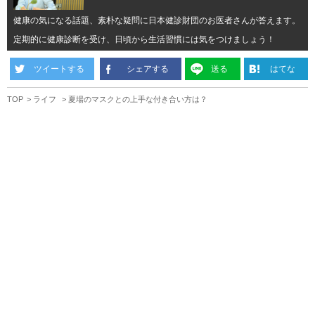
健康の気になる話題、素朴な疑問に日本健診財団のお医者さんが答えます。
定期的に健康診断を受け、日頃から生活習慣には気をつけましょう！
ツイートする
シェアする
送る
はてな
TOP
ライフ
夏場のマスクとの上手な付き合い方は？