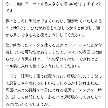
うに、顔にフィットする大きさを選ぶのがまずポイント
です。
鼻のところに隙間ができていたり、顎が出ていたりする
のはNGです。ひだがあるものはしっかりと伸ばし、顎
から鼻まできちんと覆うようにしてください。
使い終わったマスクを捨てるときは、ウイルスなどが付
着している可能性がありますので、マスクの表面には触
らないよう気を付け、ゴムの部分を持ち、できればビニ
ール袋に入れて捨てるようにしてください。
一方で、隙間なく覆えば覆うほど、呼吸がしにくくなっ
て息苦しさを感じる方もいらっしゃるかも知れません。
周囲の人との距離を十分にとれる場所で、マスクを一時
的に外して休憩したり、あるいは深呼吸をしてみたりす
るのはいかかでしょうか。