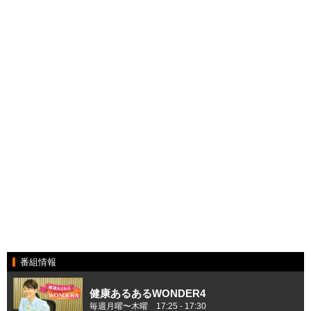
番組情報
健康あるあるWONDER4
毎週月曜〜木曜 17:25 ‐ 17:30