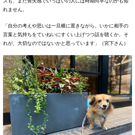
スも、まだ喪失感でいっぱいの人には時期尚早なのかも知
れません。
「自分の考えや思いは一旦横に置きながら、いかに相手の
言葉と気持ちをていねいにすくい上げつつ話を聴くか。そ
れが、大切なのではないかと思っています」（宮下さん）