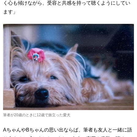
く心も傾けながら、受容と共感を持って聴くようにしてい
ます」
筆者が20歳のときに12歳で旅立った愛犬
AちゃんやBちゃんの思い出ならば、筆者も友人と一緒に語