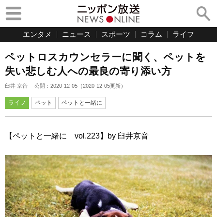
エンタメ
ニュース
スポーツ
コラム
ライフ
ペットロスカウンセラーに聞く、ペットを
失い悲しむ人への最良の寄り添い方
臼井 京音
公開：
2020-12-05
（
2020-12-05
更新）
ライフ
ペット
ペットと一緒に
【ペットと一緒に vol.223】by 臼井京音