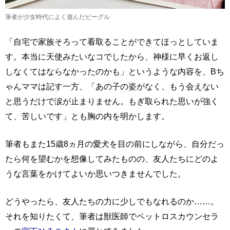
筆者が少女時代によく遊んだビーグル
「自宅で家族そろって看取ることができてほっとしていま
す。本当に天使みたいなコでしたから、神様に早くお返し
しなくてはならなかったのかも」というような内容を、Bち
ゃんママは記す一方、「あの子の姿がなく、もう会えない
と思うだけで涙が止まりません。もぎ取られた思いが強く
て、苦しいです」とも胸の内を明かします。
筆者もまた15歳8ヵ月の愛犬を目の前にしながら、自分だっ
たら何を望むかを想像してみたものの、友人たちにどのよ
うな言葉をかけてよいか思いつきませんでした。
どうやったら、友人たちの力に少しでもなれるのか……。
それを知りたくて、筆者は獣医師でペットロスカウンセラ