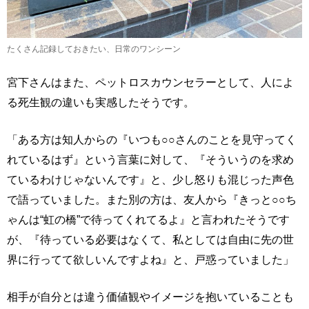
たくさん記録しておきたい、日常のワンシーン
宮下さんはまた、ペットロスカウンセラーとして、人によ
る死生観の違いも実感したそうです。
「ある方は知人からの『いつも○○さんのことを見守ってく
れているはず』という言葉に対して、『そういうのを求め
ているわけじゃないんです』と、少し怒りも混じった声色
で語っていました。また別の方は、友人から『きっと○○ち
ゃんは“虹の橋”で待ってくれてるよ』と言われたそうです
が、『待っている必要はなくて、私としては自由に先の世
界に行ってて欲しいんですよね』と、戸惑っていました」
相手が自分とは違う価値観やイメージを抱いていることも