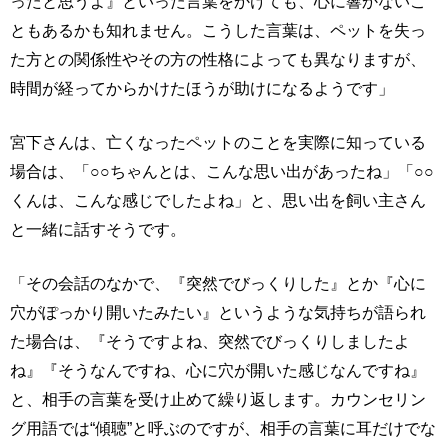
ったと思うよ』といった言葉をかけても、心に響かないこ
ともあるかも知れません。こうした言葉は、ペットを失っ
た方との関係性やその方の性格によっても異なりますが、
時間が経ってからかけたほうが助けになるようです」
宮下さんは、亡くなったペットのことを実際に知っている
場合は、「○○ちゃんとは、こんな思い出があったね」「○○
くんは、こんな感じでしたよね」と、思い出を飼い主さん
と一緒に話すそうです。
「その会話のなかで、『突然でびっくりした』とか『心に
穴がぽっかり開いたみたい』というような気持ちが語られ
た場合は、『そうですよね、突然でびっくりしましたよ
ね』『そうなんですね、心に穴が開いた感じなんですね』
と、相手の言葉を受け止めて繰り返します。カウンセリン
グ用語では“傾聴”と呼ぶのですが、相手の言葉に耳だけでな