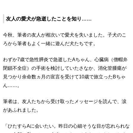
友人の愛犬が急逝したことを知り……
今秋、筆者の友人が相次いで愛犬を失いました。子犬のこ
ろから筆者もよく一緒に遊んだ犬たちです。
わずか7歳で急性膵炎で急逝したAちゃん、心臓病（僧帽弁
閉鎖不全症）の手術を検討していたさなか、消化管腫瘍が
見つかり余命数ヵ月の宣言を受けて10歳で旅立ったBちゃ
ん……。
筆者は、友人たちから受け取ったメッセージを読んで、涙
があふれました。
「ひたすらAに会いたい。昨日の心細そうな目が忘れられな